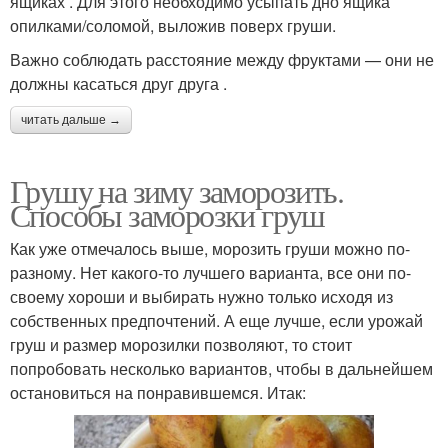
ящиках . Для этого необходимо усыпать дно ящика
опилками/соломой, выложив поверх груши.
Важно соблюдать расстояние между фруктами — они не
должны касаться друг друга .
читать дальше →
Грушу на зиму заморозить.
Способы заморозки груш
Как уже отмечалось выше, морозить груши можно по-
разному. Нет какого-то лучшего варианта, все они по-
своему хороши и выбирать нужно только исходя из
собственных предпочтений. А еще лучше, если урожай
груш и размер морозилки позволяют, то стоит
попробовать несколько вариантов, чтобы в дальнейшем
остановиться на понравившемся. Итак: