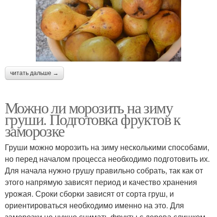
читать дальше →
Можно ли морозить на зиму
груши. Подготовка фруктов к
заморозке
Груши можно морозить на зиму несколькими способами,
но перед началом процесса необходимо подготовить их.
Для начала нужно грушу правильно собрать, так как от
этого напрямую зависят период и качество хранения
урожая. Сроки сборки зависят от сорта груш, и
ориентироваться необходимо именно на это. Для
заморозки не нужно снимать фрукты с дерева слишком