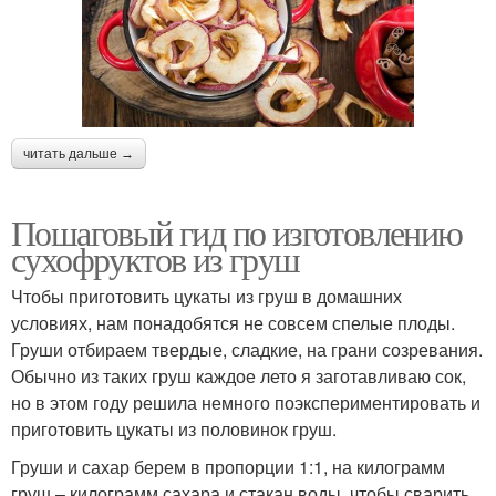
читать дальше →
Пошаговый гид по изготовлению
сухофруктов из груш
Чтобы приготовить цукаты из груш в домашних
условиях, нам понадобятся не совсем спелые плоды.
Груши отбираем твердые, сладкие, на грани созревания.
Обычно из таких груш каждое лето я заготавливаю сок,
но в этом году решила немного поэкспериментировать и
приготовить цукаты из половинок груш.
Груши и сахар берем в пропорции 1:1, на килограмм
груш – килограмм сахара и стакан воды, чтобы сварить