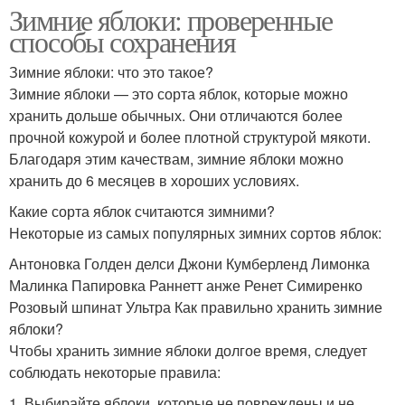
Зимние яблоки: проверенные
способы сохранения
Зимние яблоки: что это такое?
Зимние яблоки — это сорта яблок, которые можно
хранить дольше обычных. Они отличаются более
прочной кожурой и более плотной структурой мякоти.
Благодаря этим качествам, зимние яблоки можно
хранить до 6 месяцев в хороших условиях.
Какие сорта яблок считаются зимними?
Некоторые из самых популярных зимних сортов яблок:
Антоновка Голден делси Джони Кумберленд Лимонка
Малинка Папировка Раннетт анже Ренет Симиренко
Розовый шпинат Ультра Как правильно хранить зимние
яблоки?
Чтобы хранить зимние яблоки долгое время, следует
соблюдать некоторые правила:
1. Выбирайте яблоки, которые не повреждены и не