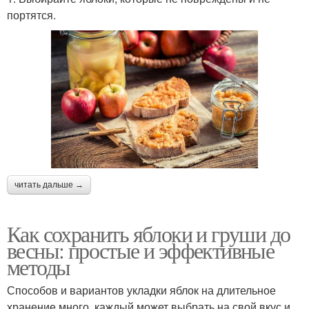
портятся.
читать дальше →
Как сохранить яблоки и груши до
весны: простые и эффективные
методы
Способов и вариантов укладки яблок на длительное
хранение много, каждый может выбрать на свой вкус и