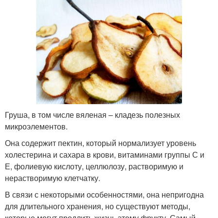
Груша, в том числе вяленая – кладезь полезных
микроэлементов.
Она содержит пектин, который нормализует уровень
холестерина и сахара в крови, витаминами группы С и
Е, фолиевую кислоту, целлюлозу, растворимую и
нерастворимую клетчатку.
В связи с некоторыми особенностями, она непригодна
для длительного хранения, но существуют методы,
которые могут продлить жизнь этому фрукту. Самый