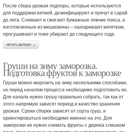
После сбора урожая подпоры, которые используются
для поддержки ветвей, дезинфицируют и прячут в сарай
до лета. Снимают и сжигают бумажные ловчие пояса, а
изготовленные из мешковины – ошпаривают кипятком,
просушивают и тоже убирают до следующего года.
читать дальше →
Груши на зиму заморозка.
Подготовка фруктов к заморозке
Груши можно морозить на зиму несколькими способами,
но перед началом процесса необходимо подготовить их.
Для начала нужно грушу правильно собрать, так как от
этого напрямую зависят период и качество хранения
урожая. Сроки сборки зависят от сорта груш, и
ориентироваться необходимо именно на это. Для
заморозки не нужно снимать фрукты с дерева слишком
рано, пока они еще не дозрели, но и передерживать их