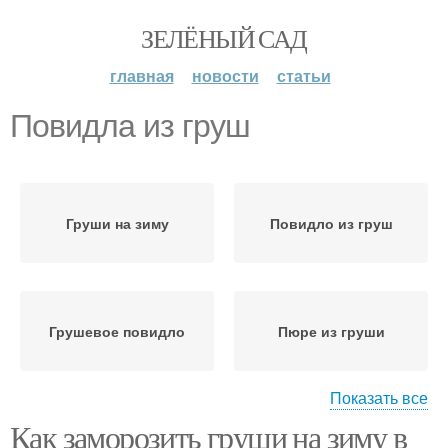
ЗЕЛЁНЫЙ САД
главная
новости
статьи
Повидла из груш
Груши на зиму
Повидло из груш
Грушевое повидло
Пюре из груши
Показать все
Как заморозить груши на зиму в
Варение из груш