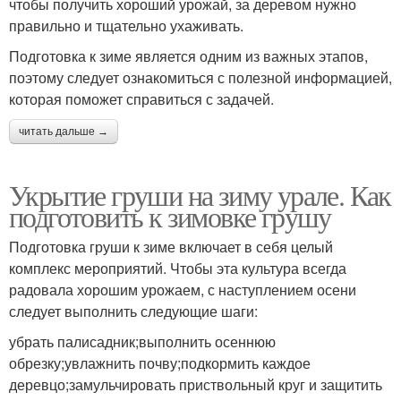
чтобы получить хороший урожай, за деревом нужно
правильно и тщательно ухаживать.
Подготовка к зиме является одним из важных этапов,
поэтому следует ознакомиться с полезной информацией,
которая поможет справиться с задачей.
читать дальше →
Укрытие груши на зиму урале. Как
подготовить к зимовке грушу
Подготовка груши к зиме включает в себя целый
комплекс мероприятий. Чтобы эта культура всегда
радовала хорошим урожаем, с наступлением осени
следует выполнить следующие шаги:
убрать палисадник;выполнить осеннюю
обрезку;увлажнить почву;подкормить каждое
деревцо;замульчировать приствольный круг и защитить