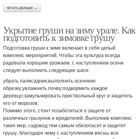
читать дальше →
Укрытие груши на зиму урале. Как
подготовить к зимовке грушу
Подготовка груши к зиме включает в себя целый
комплекс мероприятий. Чтобы эта культура всегда
радовала хорошим урожаем, с наступлением осени
следует выполнить следующие шаги:
убрать палисадник;выполнить осеннюю
обрезку;увлажнить почву;подкормить каждое
деревцо;замульчировать приствольный круг и защитить
его от морозов.
Помимо этого, стоит позаботиться о защите от
различных грызунов и вредителей. Выполнив комплекс
таких мер, садовод тем самым обезопасит и защитит
грушу, благодаря чему с наступлением весны все