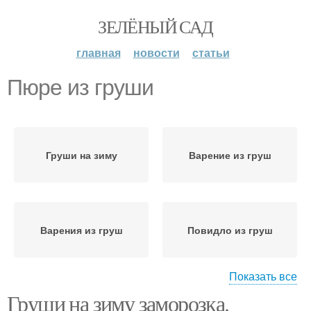
ЗЕЛЁНЫЙ САД
главная
новости
статьи
Пюре из груши
Груши на зиму
Варение из груш
Варения из груш
Повидло из груш
Показать все
Груши на зиму заморозка.
Груша на зиму
Пюре для грудничка