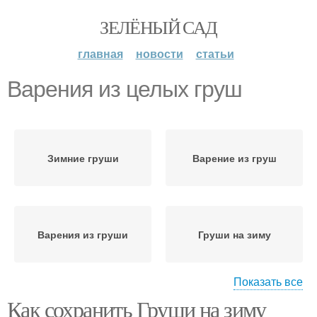
ЗЕЛЁНЫЙ САД
главная
новости
статьи
Варения из целых груш
Зимние груши
Варение из груш
Варения из груши
Груши на зиму
Показать все
Как сохранить Груши на зиму
Полезное варение
Груша на зиму