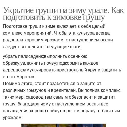
Укрытие груши на зиму урале. Как
подготовить к зимовке грушу
Подготовка груши к зиме включает в себя целый
комплекс мероприятий. Чтобы эта культура всегда
радовала хорошим урожаем, с наступлением осени
следует выполнить следующие шаги:
убрать палисадник;выполнить осеннюю
обрезку;увлажнить почву;подкормить каждое
деревцо;замульчировать приствольный круг и защитить
его от морозов.
Помимо этого, стоит позаботиться о защите от
различных грызунов и вредителей. Выполнив комплекс
таких мер, садовод тем самым обезопасит и защитит
грушу, благодаря чему с наступлением весны все
насаждения хорошо пойдут в рост и порадуют богатым
урожаем.