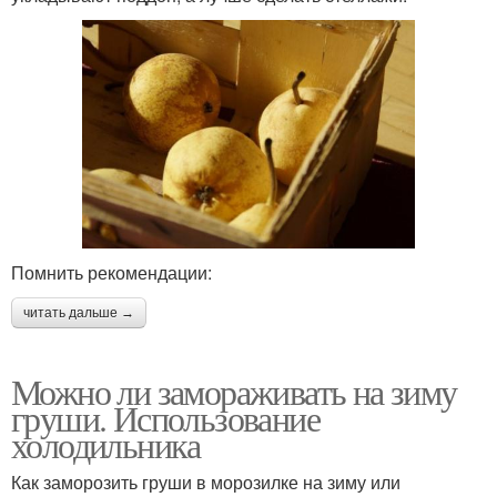
Помнить рекомендации:
читать дальше →
Можно ли замораживать на зиму
груши. Использование
холодильника
Как заморозить груши в морозилке на зиму или