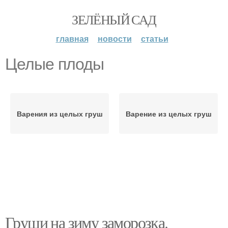
ЗЕЛЁНЫЙ САД
главная
новости
статьи
Целые плоды
Варения из целых груш
Варение из целых груш
Груши на зиму заморозка.