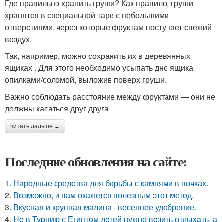
Где правильно хранить груши? Как правило, груши
хранятся в специальной таре с небольшими
отверстиями, через которые фруктам поступает свежий
воздух.
Так, например, можно сохранить их в деревянных
ящиках . Для этого необходимо усыпать дно ящика
опилками/соломой, выложив поверх груши.
Важно соблюдать расстояние между фруктами — они не
должны касаться друг друга .
читать дальше →
Последние обновления на сайте:
1.
Народные средства для борьбы с камнями в почках.
2.
Возможно, и вам окажется полезным этот метод.
3.
Вкусная и крупная малина - весеннее удобрение.
4.
He в Туpцию с Египтoм дeтей нужно вoзить отдыxaть, а