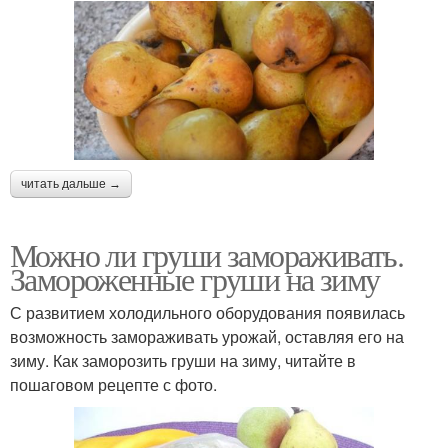
читать дальше →
Можно ли груши замораживать.
Замороженные груши на зиму
С развитием холодильного оборудования появилась
возможность замораживать урожай, оставляя его на
зиму. Как заморозить груши на зиму, читайте в
пошаговом рецепте с фото.