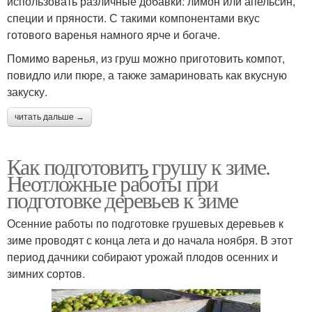
использовать различные добавки: лимон или апельсин,
специи и пряности. С такими компонентами вкус
готового варенья намного ярче и богаче.
Помимо варенья, из груш можно приготовить компот,
повидло или пюре, а также замариновать как вкусную
закуску.
читать дальше →
Как подготовить грушу к зиме.
Неотложные работы при
подготовке деревьев к зиме
Осенние работы по подготовке грушевых деревьев к
зиме проводят с конца лета и до начала ноября. В этот
период дачники собирают урожай плодов осенних и
зимних сортов.