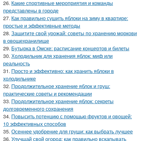
26.
Какие спортивные мероприятия и команды
представлены в городе
27.
Как правильно сушить яблоки на зиму в квартире:
простые и эффективные методы
28.
Защитите свой урожай: советы по хранению моркови
в овощехранилище
29.
Бутырка в Омске: расписание концертов и билеты
30.
Холодильник для хранения яблок: миф или
реальность
31.
Просто и эффективно: как хранить яблоки в
холодильнике
32.
Продолжительное хранение яблок и груш:
практические советы и рекомендации
33.
Продолжительное хранение яблок: секреты
долговременного сохранения
34.
Повысить потенцию с помощью фруктов и овощей:
10 эффективных способов
35.
Осеннее удобрение для груши: как выбрать лучшее
36.
Улучшай свой огород: как правильно вскапывать