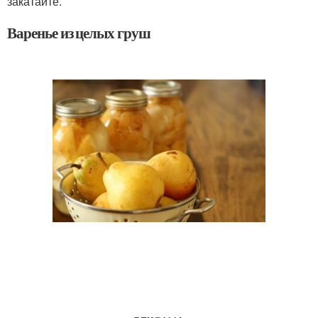
закатайте.
Варенье из целых груш