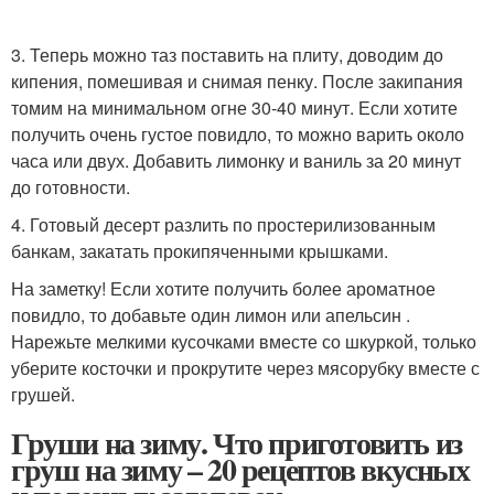
3. Теперь можно таз поставить на плиту, доводим до
кипения, помешивая и снимая пенку. После закипания
томим на минимальном огне 30-40 минут. Если хотите
получить очень густое повидло, то можно варить около
часа или двух. Добавить лимонку и ваниль за 20 минут
до готовности.
4. Готовый десерт разлить по простерилизованным
банкам, закатать прокипяченными крышками.
На заметку! Если хотите получить более ароматное
повидло, то добавьте один лимон или апельсин .
Нарежьте мелкими кусочками вместе со шкуркой, только
уберите косточки и прокрутите через мясорубку вместе с
грушей.
Груши на зиму. Что приготовить из
груш на зиму – 20 рецептов вкусных