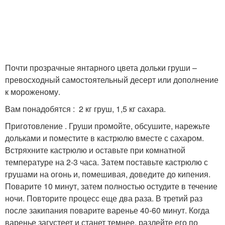
Почти прозрачные янтарного цвета дольки груши –
превосходный самостоятельный десерт или дополнение
к мороженому.
Вам понадобятся : 2 кг груш, 1,5 кг сахара.
Приготовление . Груши промойте, обсушите, нарежьте
дольками и поместите в кастрюлю вместе с сахаром.
Встряхните кастрюлю и оставьте при комнатной
температуре на 2-3 часа. Затем поставьте кастрюлю с
грушами на огонь и, помешивая, доведите до кипения.
Поварите 10 минут, затем полностью остудите в течение
ночи. Повторите процесс еще два раза. В третий раз
после закипания поварите варенье 40-60 минут. Когда
варенье загустеет и станет темнее, разлейте его по