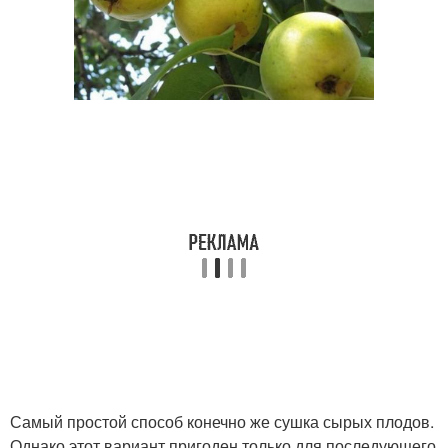
Самый простой способ конечно же сушка сырых плодов.
Однако этот вариант пригоден только для последующего