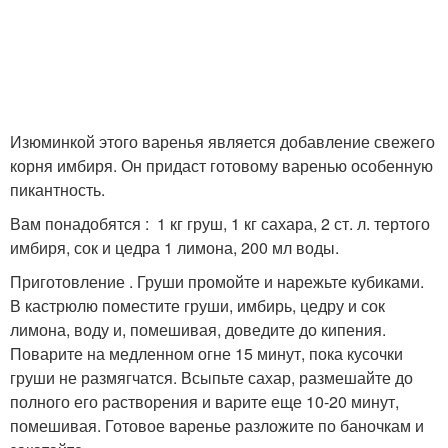
Изюминкой этого варенья является добавление свежего
корня имбиря. Он придаст готовому варенью особенную
пикантность.
Вам понадобятся : 1 кг груш, 1 кг сахара, 2 ст. л. тертого
имбиря, сок и цедра 1 лимона, 200 мл воды.
Приготовление . Груши промойте и нарежьте кубиками.
В кастрюлю поместите груши, имбирь, цедру и сок
лимона, воду и, помешивая, доведите до кипения.
Поварите на медленном огне 15 минут, пока кусочки
груши не размягчатся. Всыпьте сахар, размешайте до
полного его растворения и варите еще 10-20 минут,
помешивая. Готовое варенье разложите по баночкам и