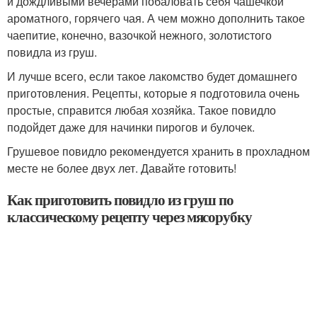
и дождливыми вечерами побаловать себя чашечкой
ароматного, горячего чая. А чем можно дополнить такое
чаепитие, конечно, вазочкой нежного, золотистого
повидла из груш.
И лучше всего, если такое лакомство будет домашнего
приготовления. Рецепты, которые я подготовила очень
простые, справится любая хозяйка. Такое повидло
подойдет даже для начинки пирогов и булочек.
Грушевое повидло рекомендуется хранить в прохладном
месте не более двух лет. Давайте готовить!
Как приготовить повидло из груш по
классическому рецепту через мясорубку