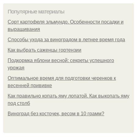
Популярные материалы
Сорт картофеля эльмундо. Особенности посадки и
выращивания
Способы ухода за виноградом в летнее время года
Как выбрать саженцы гортензии
Подкормка яблони весной: секреты успешного
урожая
Оптимальное время для подготовки черенков к
весенней прививке
Как правильно копать яму лопатой. Как выкопать яму
под столб
Виноград без косточек, весом в 10 грамм?