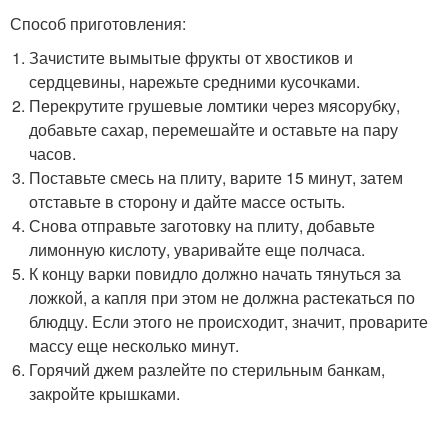
Способ приготовления:
Зачистите вымытые фрукты от хвостиков и
сердцевины, нарежьте средними кусочками.
Перекрутите грушевые ломтики через мясорубку,
добавьте сахар, перемешайте и оставьте на пару
часов.
Поставьте смесь на плиту, варите 15 минут, затем
отставьте в сторону и дайте массе остыть.
Снова отправьте заготовку на плиту, добавьте
лимонную кислоту, уваривайте еще полчаса.
К концу варки повидло должно начать тянуться за
ложкой, а капля при этом не должна растекаться по
блюдцу. Если этого не происходит, значит, проварите
массу еще несколько минут.
Горячий джем разлейте по стерильным банкам,
закройте крышками.