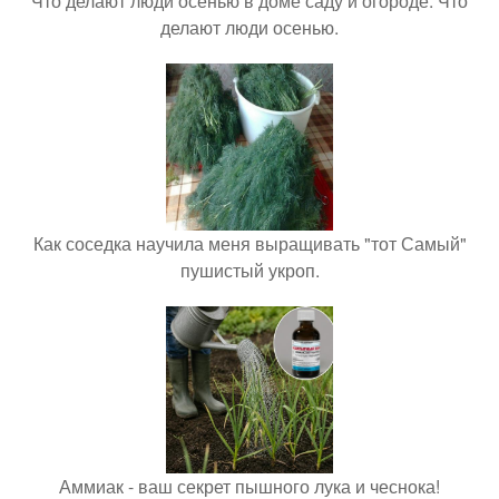
Что делают люди осенью в доме саду и огороде. Что
делают люди осенью.
Как соседка научила меня выращивать "тот Самый"
пушистый укроп.
Аммиак - ваш секрет пышного лука и чеснока!