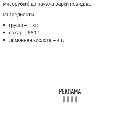
мясорубки) до начала варки повидла.
Ингредиенты:
груши – 1 кг;
сахар – 550 г;
лимонная кислота – 4 г.