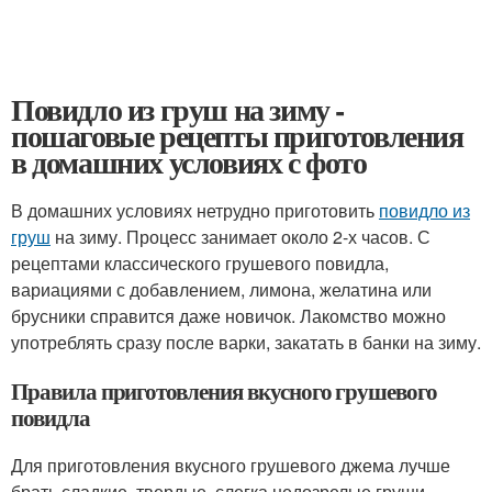
Повидло из груш на зиму -
пошаговые рецепты приготовления
в домашних условиях с фото
В домашних условиях нетрудно приготовить
повидло из
груш
на зиму. Процесс занимает около 2-х часов. С
рецептами классического грушевого повидла,
вариациями с добавлением, лимона, желатина или
брусники справится даже новичок. Лакомство можно
употреблять сразу после варки, закатать в банки на зиму.
Правила приготовления вкусного грушевого
повидла
Для приготовления вкусного грушевого джема лучше
брать сладкие, твердые, слегка недозрелые груши.