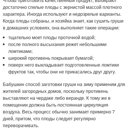
Чтобы приготовить качественный продукт, выбирают
достаточно спелые плоды с зернистой массой плотного
характера. Иногда используют и недозрелые варианты.
Когда плоды собраны, и хозяйка знает, как сушить груши
в домашних условиях, она выполняет такие операции:
тщательно моет плоды проточной водой;
после полного высыхания режет небольшими
ломтиками;
широкий противень покрывает бумагой;
поверх него выкладывает подготовленные ломтики
фруктов так, чтобы они не прикасались друг другу.
Бабушкин способ заготовки груши на зиму применим для
жителей загородных домов, поскольку противень
выставляют на чердаке либо веранде. К тому же в
помещении должна быть постоянная циркуляция
воздуха. Весь процесс обычно занимает примерно 7
дней, притом, что плоды следует регулярно
переворачивать.