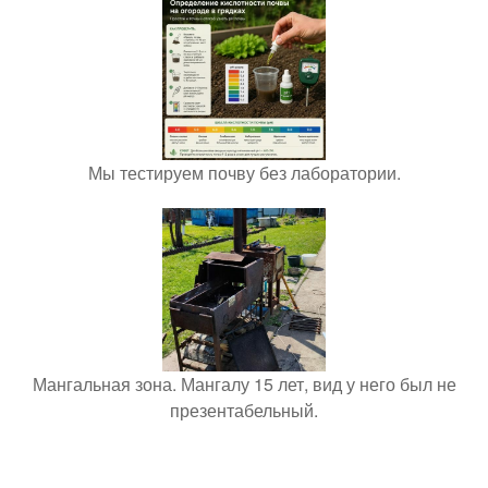
Мы тестируем почву без лаборатории.
Мангальная зона. Мангалу 15 лет, вид у него был не
презентабельный.