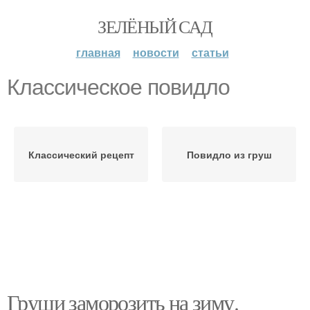
ЗЕЛЁНЫЙ САД
главная
новости
статьи
Классическое повидло
Классический рецепт
Повидло из груш
Груши заморозить на зиму.