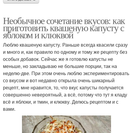
Необычное сочетание вкусов: как
приготовить квашеную капусту с
яблоком и клюквой
Люблю квашеную капусту. Раньше всегда квасили сразу
и много и, как правило по одному и тому же рецепту без
особых добавок. Сейчас же я готовлю капусты не
меньше, но закладываю не большие порции, так на
неделю-две. При этом очень люблю экспериментировать
со вкусом и вот недавно открыла очень шикарный
рецепт, мне нравится, то, что вкус капусты получается
совершенно невероятный, а всё, потому что тут я кладу
всё и яблоки, и тмин, и клюкву. Делюсь рецептом и с
вами.