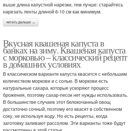
выше длина капустной нарезки, тем лучше: старайтесь
нарезать ленты длиной 6-10 см как минимум.
читать дальше →
Вкусная квашеная капуста в
банках на зиму. Квашеная капуста
с морковью – классический рецепт
в домашних условиях
В классическом варианте капуста квасится с небольшим
количеством моркови и с солью. В моркови есть
натуральные сахара, которые ускоряют процесс
брожения, поэтому сахар-песок нет нужды использовать.
В большинстве случаев этот белокочанный овощ
достаточно сочный, поэтому его квасят в собственном
соку, не используя воду. Но есть рецепты, когда
заготовку заливают рассолом. Эти варианты тоже будут
рассмотрены в этой статье.