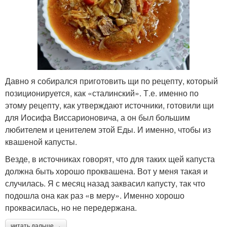
Давно я собирался приготовить щи по рецепту, который
позиционируется, как «сталинский». Т.е. именно по
этому рецепту, как утверждают источники, готовили щи
для Иосифа Виссарионовича, а он был большим
любителем и ценителем этой Еды. И именно, чтобы из
квашеной капусты.
Везде, в источниках говорят, что для таких щей капуста
должна быть хорошо проквашена. Вот у меня такая и
случилась. Я с месяц назад заквасил капусту, так что
подошла она как раз «в меру». Именно хорошо
проквасилась, но не передержана.
читать дальше →