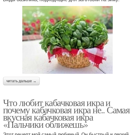
читать дальше →
Что любит кабачковая икра и
почему кабачковая икра не.. Самая
вкусная кабачковая икра
«Пальчики оближешь»
Этот рецепт мой самый любимый. Он быстрый и легкий,