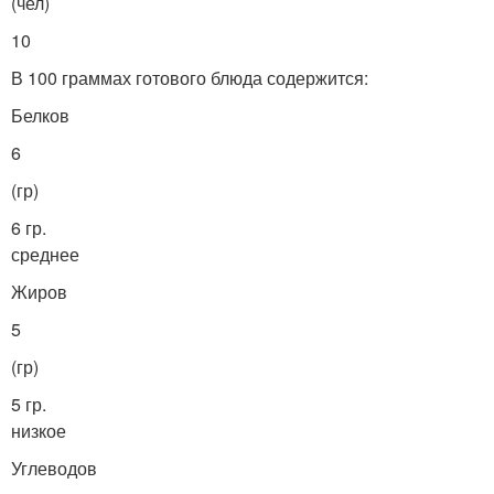
(чел)
10
В 100 граммах готового блюда содержится:
Белков
6
(гр)
6 гр.
среднее
Жиров
5
(гр)
5 гр.
низкое
Углеводов