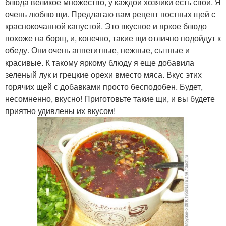
блюда великое множество, у каждой хозяйки есть свой. Я
очень люблю щи. Предлагаю вам рецепт постных щей с
краснокочанной капустой. Это вкусное и яркое блюдо
похоже на борщ, и, конечно, такие щи отлично подойдут к
обеду. Они очень аппетитные, нежные, сытные и
красивые. К такому яркому блюду я еще добавила
зеленый лук и грецкие орехи вместо мяса. Вкус этих
горячих щей с добавками просто бесподобен. Будет,
несомненно, вкусно! Приготовьте такие щи, и вы будете
приятно удивлены их вкусом!