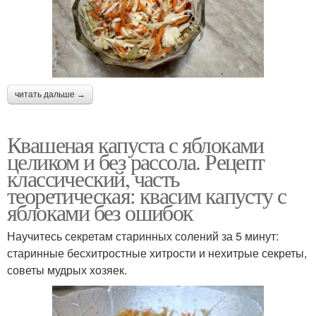
читать дальше →
Квашеная капуста с яблоками
целиком и без рассола. Рецепт
классический, часть
теоретическая: квасим капусту с
яблоками без ошибок
Научитесь секретам старинных солений за 5 минут:
старинные бесхитростные хитрости и нехитрые секреты,
советы мудрых хозяек.