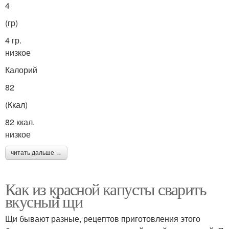
4
(гр)
4 гр.
низкое
Калорий
82
(Ккал)
82 ккал.
низкое
читать дальше →
Как из красной капусты сварить
вкусный щи
Щи бывают разные, рецептов приготовления этого