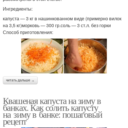
Ингредиенты:
капуста — 3 кг в нашинкованном виде (примерно вилок
на 3,5 кг)морковь — 300 гр.соль — 3 ст.л. без горки
Способ приготовления:
читать дальше →
Квашеная капуста на зиму в
банках. Как солить капусту
на зиму в банке: пошаговый
рецепт