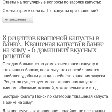
Ответы на популярные вопросы по засолке капусты:
Сколько грамм соли на 1 кг капусты при квашении?
читать дальше →
8 рецептов квашеной капусты в
банке.. Квашеная капуста в банке
на зиму - 6 домашних вкусных
рецептов
Сегодня большинство домохозяек квасит капусту в
стеклянных банках, поскольку этот способ является
наиболее удобным для дальнейшего хранения закуски.
Рецептов существует много: квашенная капуста с
тмином, яблоками, клюквой, можжевельником и т.д.
Быстрый фильтр Поиск по категории "Квашеная капуста
в банке на зиму"
Для процедуры заквашивания подойдут не все кочаны.