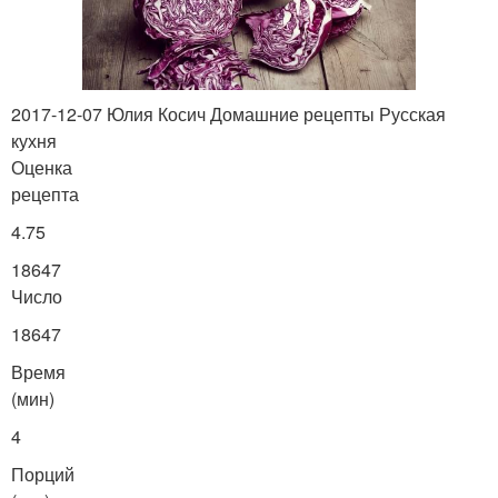
2017-12-07 Юлия Косич Домашние рецепты Русская
кухня
Оценка
рецепта
4.75
18647
Число
18647
Время
(мин)
4
Порций