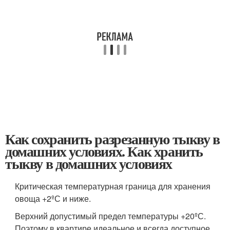
Как сохранить разрезанную тыкву в
домашних условиях. Как хранить
тыкву в домашних условиях
Критическая температурная граница для хранения
овоща +2ºС и ниже.
Верхний допустимый предел температуры +20ºС.
Поэтому в квартире идеальное и всегда доступное