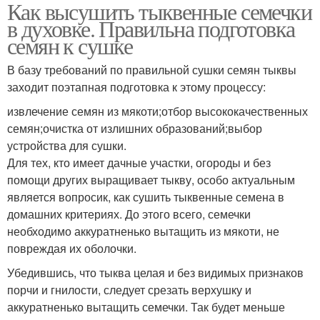
Как высушить тыквенные семечки
в духовке. Правильна подготовка
семян к сушке
В базу требований по правильной сушки семян тыквы
заходит поэтапная подготовка к этому процессу:
извлечение семян из мякоти;отбор высококачественных
семян;очистка от излишних образований;выбор
устройства для сушки.
Для тех, кто имеет дачные участки, огороды и без
помощи других выращивает тыкву, особо актуальным
является вопросик, как сушить тыквенные семена в
домашних критериях. До этого всего, семечки
необходимо аккуратненько вытащить из мякоти, не
повреждая их оболочки.
Убедившись, что тыква целая и без видимых признаков
порчи и гнилости, следует срезать верхушку и
аккуратненько вытащить семечки. Так будет меньше