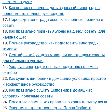
свежем воздухе
16.
Как правильно пересадить взрослый виноград на
новое место: полное руководство
17.
Пересадка винограда осенью: основные правила и
советы
18.
Как правильно привить яблоню на дичку: советы для
начинающих
19.
Полное руководство: как подготовить виноград к
зимовке
20.
Сентябрьский уход за молодым виноградом: советы
для обильного урожая
21.
Уход за виноградом осенью: подготовка к зиме в
октябре
22.
Как сушить шиповник в домашних условиях: простое
и эффективное руководство
23.
Как правильно сушить шиповник в домашних
условиях: полезные советы
24.
Полезные советы: как правильно хранить тыкву дома
25.
Энергия и страсть: концерты 'ПолнаЛюбви' в