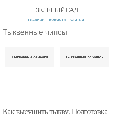
ЗЕЛЁНЫЙ САД
главная
новости
статьи
Тыквенные чипсы
Тыквенные семечки
Тыквенный порошок
Как высушить тыкву. Подготовка