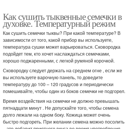
Как сушить тыквенные семечки в
духовке. Температурный режим
Как сушить семечки тыквы? При какой температуре? В
зависимости от того, какой прибор вы используете,
температура сушки может варьироваться. Сковородка
подойдет тем, кто хочет наслаждаться семечками,
хорошо поджаренными, с легкой румяной корочкой.
Сковородку следует держать на среднем огне , если же
вы используете варочную панель, то доведите
температуру до 100 – 120 градусов и периодически
помешивайте, чтобы один из боков семечки не подгорел.
Время воздействия на семечки не должно превышать
пятнадцати минут . Не допускайте того, чтобы семена
долго лежали на одном боку. Кожица может очень
быстро подгореть. При желании семена можно посолить
– это добавит приятного вкуса во время употребления.