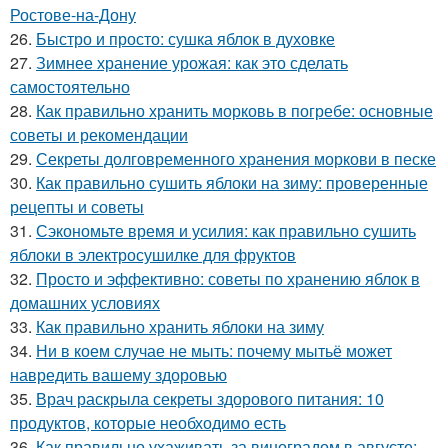
Ростове-на-Дону
26.
Быстро и просто: сушка яблок в духовке
27.
Зимнее хранение урожая: как это сделать
самостоятельно
28.
Как правильно хранить морковь в погребе: основные
советы и рекомендации
29.
Секреты долговременного хранения моркови в песке
30.
Как правильно сушить яблоки на зиму: проверенные
рецепты и советы
31.
Сэкономьте время и усилия: как правильно сушить
яблоки в электросушилке для фруктов
32.
Просто и эффективно: советы по хранению яблок в
домашних условиях
33.
Как правильно хранить яблоки на зиму
34.
Ни в коем случае не мыть: почему мытьё может
навредить вашему здоровью
35.
Врач раскрыла секреты здорового питания: 10
продуктов, которые необходимо есть
36.
Как правильно ухаживать за виноградом в августе: