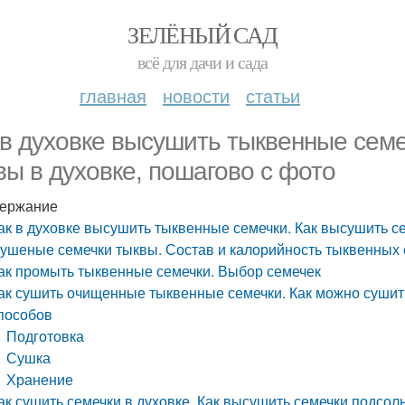
ЗЕЛЁНЫЙ САД
всё для дачи и сада
главная
новости
статьи
 в духовке высушить тыквенные семе
вы в духовке, пошагово с фото
ержание
ак в духовке высушить тыквенные семечки. Как высушить с
ушеные семечки тыквы. Состав и калорийность тыквенных 
ак промыть тыквенные семечки. Выбор семечек
ак сушить очищенные тыквенные семечки. Как можно сушит
пособов
Подготовка
Сушка
Хранение
ак сушить семечки в духовке. Как высушить семечки подсол