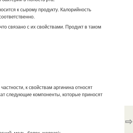
носится к сырому продукту. Калорийность
соответственно.
то связано с их свойствами. Продукт в таком
частности, к свойствам аргинина относят
ржат следующие компоненты, которые приносят
⇨
ний, медь, белок, железо);