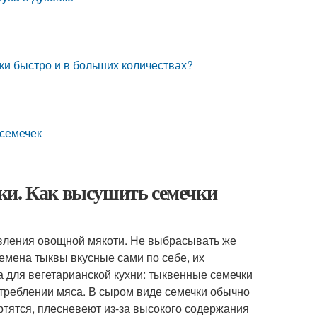
ки быстро и в больших количествах?
 семечек
ки. Как высушить семечки
овления овощной мякоти. Не выбрасывать же
Семена тыквы вкусные сами по себе, их
а для вегетарианской кухни: тыквенные семечки
потреблении мяса. В сыром виде семечки обычно
ортятся, плесневеют из-за высокого содержания