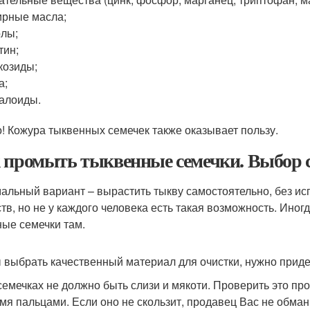
рные масла;
лы;
тин;
козиды;
а;
алоиды.
! Кожура тыквенных семечек также оказывает пользу.
 промыть тыквенные семечки. Выбор 
альный вариант – вырастить тыкву самостоятельно, без ис
тв, но не у каждого человека есть такая возможность. Иногд
ые семечки там.
 выбрать качественный материал для очистки, нужно прид
семечках не должно быть слизи и мякоти. Проверить это пр
мя пальцами. Если оно не скользит, продавец Вас не обман