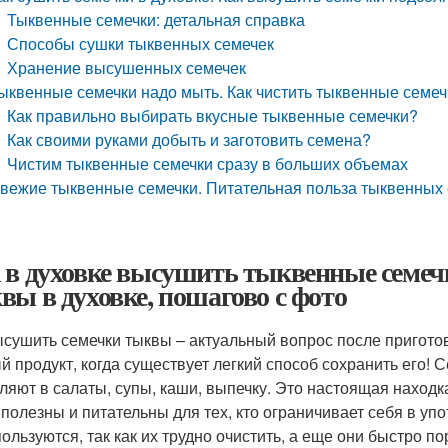
Тыквенные семечки: детальная справка
Способы сушки тыквенных семечек
Хранение высушенных семечек
ыквенные семечки надо мыть. Как чистить тыквенные семеч
Как правильно выбирать вкусные тыквенные семечки?
Как своими руками добыть и заготовить семена?
Чистим тыквенные семечки сразу в больших объемах
вежие тыквенные семечки. Питательная польза тыквенных
 в духовке высушить тыквенные семеч
вы в духовке, пошагово с фото
ысушить семечки тыквы – актуальный вопрос после пригот
й продукт, когда существует легкий способ сохранить его! 
ляют в салаты, супы, каши, выпечку. Это настоящая находк
 полезны и питательны для тех, кто ограничивает себя в у
пользуются, так как их трудно очистить, а еще они быстро п