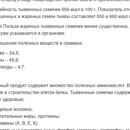
ийность тыквенных семечек 556 ккал в 100 г. Показатель от
шенных и жареных семян тыквы составляет 550 и 600 ккал 
! Польза жареных тыквенных семечек менее существенна, ч
хуже усваивается в организме.
ошение полезных веществ в граммах:
ки – 24,5;
ы – 45,8;
еводы – 4,7.
ный продукт содержит множество полезных аминокислот. В 
ие в строительстве клеток белка. Тыквенные семечки соде
у здоровью:
евые волокна;
тительные жиры, протеины;
амины (А, В, Е, К);
ательные вещества (цинк, фосфор, марганец, триптофан, маг