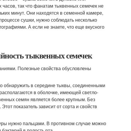
 часов, так что фанатам тыквенных семечек не
льких минут. Они находятся в семенной камере,
процессе сушки, нужно соблюдать несколько
ографиями. А если не знаете, что еще вкусного
ийность тыквенных семечек
аниями. Полезные свойства обусловлены
о обнаружить в середине тыквы, соединенными
располагаются в оболочке, имеющей светло-
венных семян является более крупным. Без
 Этот показатель зависит от сорта и свойств
уры нужно пальцами. В противном случае можно
бактерий в полость рта.