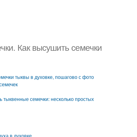
чки. Как высушить семечки
емечки тыквы в духовке, пошагово с фото
семечек
ь тыквенные семечки: несколько простых
нуха в духовке