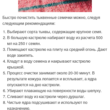
Быстро почистить тыквенные семечки можно, следуя
следующим рекомендациям:
Выбирают сорта тыквы, содержащие крупное семя.
В большую кастрюлю набирают воду из расчета 500
мл на 250 г семян.
Помещают кастрюлю на плиту на средний огонь. Дают
воде закипеть.
Кладут в воду семена и накрывают кастрюлю
крышкой.
Процесс очистки занимает около 20-30 минут. В
результате кожура лопается и всплывает, а ядра
опускаются на дно кастрюли.
Убирают плавающую на поверхности воды шелуху.
Сливают воду из кастрюли через дуршлаг.
Чистые ядра подсушивают и используют по
назначению.