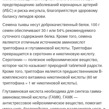
предотвращению заболеваний коронарных артерий
(ИБС) и риска инсульта, благоприятствуя здоровому
балансу липидов крови.
Семена тыквы несут доброкачественный белок. 100 г
семян обеспечивают 30 г или 54% рекомендуемого
суточного содержания белка. Кроме того, семена
являются отличным источником аминокислот
триптофана и глутаминовой кислоты. Триптофан
превращается в серотонин и никотиновую кислоту.
Серотонин — полезное нейрохимическое вещество,
которое часто называют природной таблеткой радости.
Кроме того, триптофан является предшественником B-
комплексного витамина никотиновой кислоты (60 мг
триптофана = 1 мг никотиновой кислоты).
Глутаминовая кислота необходима для синтеза гамма-
аминомасляной кислоты (ГАМК). ГАМК —
антистрессовое нейрохимическое вещество, помогает
уменьшить беспокойство, нервную раздражительность и