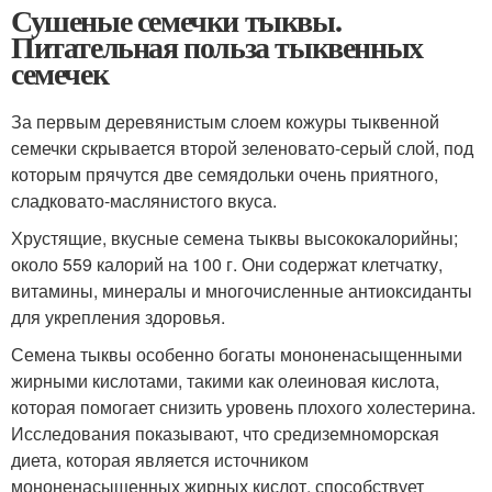
Сушеные семечки тыквы.
Питательная польза тыквенных
семечек
За первым деревянистым слоем кожуры тыквенной
семечки скрывается второй зеленовато-серый слой, под
которым прячутся две семядольки очень приятного,
сладковато-маслянистого вкуса.
Хрустящие, вкусные семена тыквы высококалорийны;
около 559 калорий на 100 г. Они содержат клетчатку,
витамины, минералы и многочисленные антиоксиданты
для укрепления здоровья.
Семена тыквы особенно богаты мононенасыщенными
жирными кислотами, такими как олеиновая кислота,
которая помогает снизить уровень плохого холестерина.
Исследования показывают, что средиземноморская
диета, которая является источником
мононенасыщенных жирных кислот, способствует