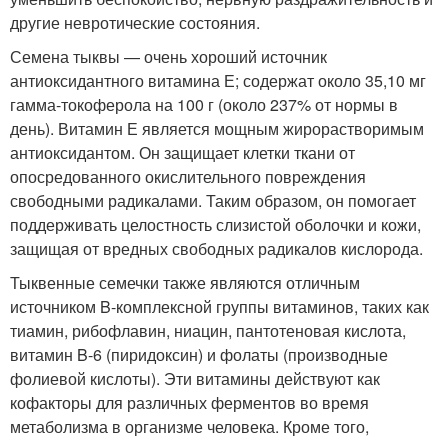
другие невротические состояния.
Семена тыквы — очень хороший источник
антиоксидантного витамина Е; содержат около 35,10 мг
гамма-токоферола на 100 г (около 237% от нормы в
день). Витамин Е является мощным жирорастворимым
антиоксидантом. Он защищает клетки ткани от
опосредованного окислительного повреждения
свободными радикалами. Таким образом, он помогает
поддерживать целостность слизистой оболочки и кожи,
защищая от вредных свободных радикалов кислорода.
Тыквенные семечки также являются отличным
источником B-комплексной группы витаминов, таких как
тиамин, рибофлавин, ниацин, пантотеновая кислота,
витамин B-6 (пиридоксин) и фолаты (производные
фолиевой кислоты). Эти витамины действуют как
кофакторы для различных ферментов во время
метаболизма в организме человека. Кроме того,