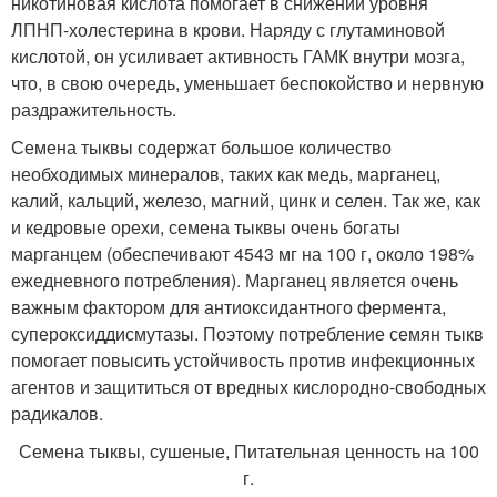
никотиновая кислота помогает в снижении уровня
ЛПНП-холестерина в крови. Наряду с глутаминовой
кислотой, он усиливает активность ГАМК внутри мозга,
что, в свою очередь, уменьшает беспокойство и нервную
раздражительность.
Семена тыквы содержат большое количество
необходимых минералов, таких как медь, марганец,
калий, кальций, железо, магний, цинк и селен. Так же, как
и кедровые орехи, семена тыквы очень богаты
марганцем (обеспечивают 4543 мг на 100 г, около 198%
ежедневного потребления). Марганец является очень
важным фактором для антиоксидантного фермента,
супероксиддисмутазы. Поэтому потребление семян тыкв
помогает повысить устойчивость против инфекционных
агентов и защититься от вредных кислородно-свободных
радикалов.
Семена тыквы, сушеные, Питательная ценность на 100
г.