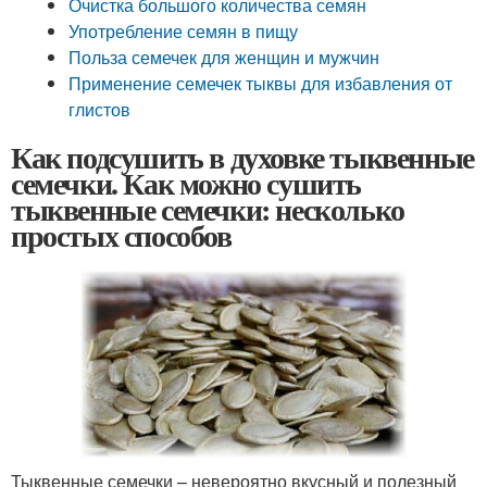
Очистка большого количества семян
Употребление семян в пищу
Польза семечек для женщин и мужчин
Применение семечек тыквы для избавления от
глистов
Как подсушить в духовке тыквенные
семечки. Как можно сушить
тыквенные семечки: несколько
простых способов
Тыквенные семечки – невероятно вкусный и полезный