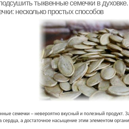
 подсушить тыквенные семечки в духовке
ечки: несколько простых способов
нные семечки – невероятно вкусный и полезный продукт. З
а сердца, а достаточное насыщение этим элементом органи