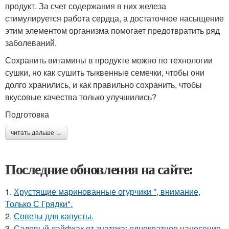
продукт. За счет содержания в них железа
стимулируется работа сердца, а достаточное насыщение
этим элементом организма помогает предотвратить ряд
заболеваний.
Сохранить витамины в продукте можно по технологии
сушки, но как сушить тыквенные семечки, чтобы они
долго хранились, и как правильно сохранить, чтобы
вкусовые качества только улучшились?
Подготовка
читать дальше →
Последние обновления на сайте:
1.
Хрустящие маринованные огурчики ", внимание,
Только С Грядки".
2.
Советы для капусты.
3.
Садовый лайфхак от знатока: однократное нанесение