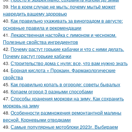
39.
Ни в коем случае не мыть: почему мытьё может
навредить вашему здоровью
40.
Как правильно ухаживать за виноградом в августе:
основные правила и рекомендации
41.
Лекарственная настойка с лимоном и чесноком.
Полезные свойства ингредиентов
42.
Почему растут горькие кабачки и что с ними делать.
Почему растут горькие кабачки
43.
Строительство дома с нуля: все, что вам нужно знать
44.
Борная кислота + Прокаин. Фармакологические
свойства
45.
Как правильно копать в огороде: советы бывалых
46.
Копаем огород 3 разными способами
47.
Способы хранения моркови на зиму. Как сохранить
морковь на зиму
48.
Особенности размножения ремонтантной малины
весной. Корневыми отводками
49.
Самые популярные мотоблоки 2023г. Выбираем