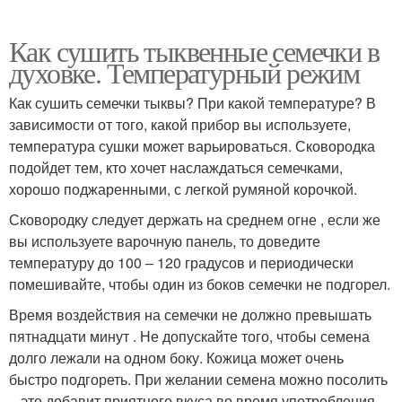
Как сушить тыквенные семечки в
духовке. Температурный режим
Как сушить семечки тыквы? При какой температуре? В
зависимости от того, какой прибор вы используете,
температура сушки может варьироваться. Сковородка
подойдет тем, кто хочет наслаждаться семечками,
хорошо поджаренными, с легкой румяной корочкой.
Сковородку следует держать на среднем огне , если же
вы используете варочную панель, то доведите
температуру до 100 – 120 градусов и периодически
помешивайте, чтобы один из боков семечки не подгорел.
Время воздействия на семечки не должно превышать
пятнадцати минут . Не допускайте того, чтобы семена
долго лежали на одном боку. Кожица может очень
быстро подгореть. При желании семена можно посолить
– это добавит приятного вкуса во время употребления.