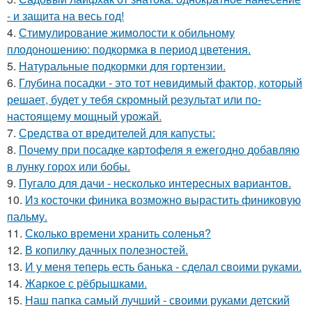
- и защита на весь год!
4.
Стимулирование жимолости к обильному
плодоношению: подкормка в период цветения.
5.
Натуральные подкормки для гортензии.
6.
Глубина посадки - это тот невидимый фактор, который
решает, будет у тебя скромный результат или по-
настоящему мощный урожай.
7.
Средства от вредителей для капусты:
8.
Почему при посадке картофеля я ежегодно добавляю
в лунку горох или бобы.
9.
Пугало для дачи - несколько интересных вариантов.
10.
Из косточки финика возможно вырастить финиковую
пальму.
11.
Сколько времени хранить соленья?
12.
В копилку дачных полезностей.
13.
И у меня теперь есть банька - сделал своими руками.
14.
Жаркое с рёбрышками.
15.
Наш папка самый лучший - своими руками детский