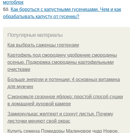
мотоблок
50.
Как бороться с капустными гусеницами. Чем и как
обрабатывать капусту от гусениц?
Популярные материалы
Как выбрать саженцы гортензии
Картофель под смородину удобрение смородины
осенью. Подкормка смородины картофельными
очистками
Больше энергии и потенции: 4 основных витамина
для мужчин
Сэкономьте сезонное яблоко: простой способ сушки
в домашней духовой камере
Замиокулькас желтеют и сохнут листья. Почему
листочки меняют свой окрас
Купить семена Помидоры Малиновое чудо Новое.