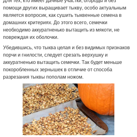
Для тех, кто имеет дачные участки, огороды и без
помощи других выращивает тыкву, особо актуальным
является вопросик, как сушить тыквенные семена в
домашних критериях. До этого всего, семечки
необходимо аккуратненько вытащить из мякоти, не
повреждая их оболочки.
Убедившись, что тыква целая и без видимых признаков
порчи и гнилости, следует срезать верхушку и
аккуратненько вытащить семечки. Так будет меньше
покоробленных зернышек в отличие от способа
разрезания тыквы пополам ножом.