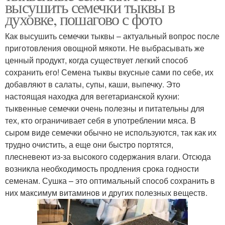
высушить семечки тыквы в
духовке, пошагово с фото
Как высушить семечки тыквы – актуальный вопрос после
приготовления овощной мякоти. Не выбрасывать же
ценный продукт, когда существует легкий способ
сохранить его! Семена тыквы вкусные сами по себе, их
добавляют в салаты, супы, каши, выпечку. Это
настоящая находка для вегетарианской кухни:
тыквенные семечки очень полезны и питательны для
тех, кто ограничивает себя в употреблении мяса. В
сыром виде семечки обычно не используются, так как их
трудно очистить, а еще они быстро портятся,
плесневеют из-за высокого содержания влаги. Отсюда
возникла необходимость продления срока годности
семенам. Сушка – это оптимальный способ сохранить в
них максимум витаминов и других полезных веществ.