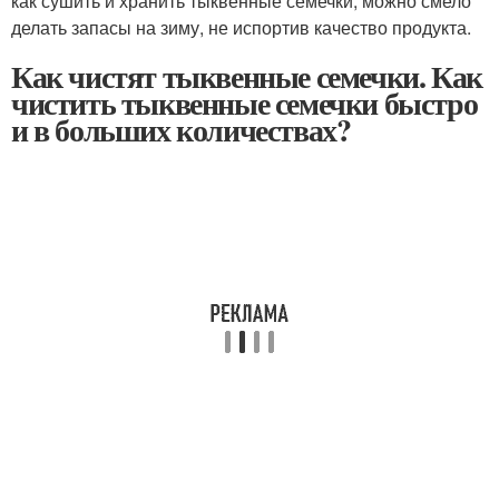
как сушить и хранить тыквенные семечки, можно смело
делать запасы на зиму, не испортив качество продукта.
Как чистят тыквенные семечки. Как
чистить тыквенные семечки быстро
и в больших количествах?