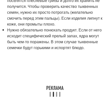
поселятся плесневые грибы и долго их хранить не
получится. Чтобы проверить качество тыквенных
семян, нужно их просто потрогать (желательно
смочить перед этим пальцы). Если изделия липнут к
коже, они промыты плохо.
Нужно обязательно понюхать продукт. Если от него
исходит специфический прелый запах, ядра могут
быть чем-то поражены. В этом случае тыквенные
семечки будут горькими и испортят блюдо.