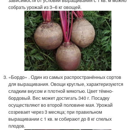
зависимости от условий выращивания с 1 кв. м можно
собрать урожай из 3–6 кг овощей.
«Бордо» . Один из самых распространённых сортов
для выращивания. Овощи круглые, характеризуются
сладким вкусом и плотной мякотью. Цвет тёмно-
бордовый. Вес может достигать 340 г. Посадку
осуществляют во второй половине мая. Урожай
созревает через 3 месяца; при правильном
выращивании с 1 кв. м собирают до 8 кг спелых
плодов.