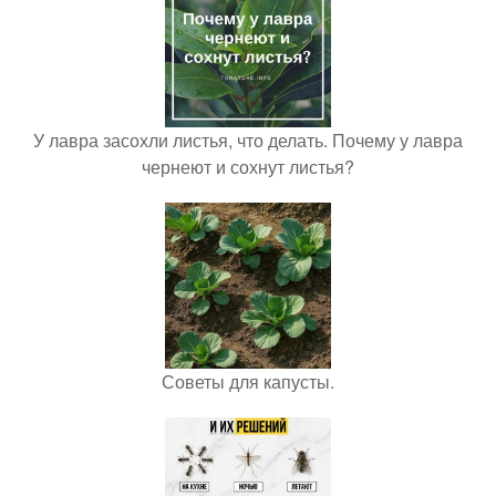
У лавра засохли листья, что делать. Почему у лавра
чернеют и сохнут листья?
Советы для капусты.