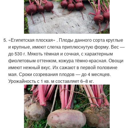
«Египетская плоская» . Плоды данного сорта круглые
и крупные, имеют слегка приплюснутую форму. Вес —
до 530 г. Мякоть тёмная и сочная, с характерным
фиолетовым оттенком, кожура тёмно-красная. Овощи
имеют нежный вкус. Их сажают в первой половине
мая. Сроки созревания плодов — до 4 месяцев.
Урожайность с 1 кв. м составляет 6–8 кг.