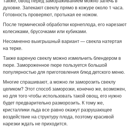
Также, овощ перед замораживанием можно запечь в
духовке. Запекают свеклу прямо в кожуре около 1 часа.
Готовность проверяют, протыкая ее ножом.
После термической обработки корнеплода, его нарезают
колесиками, брусочками или кубиками.
Несомненно выигрышный вариант — свекла натертая
на терке.
Также вареную свеклу можно измельчить блендером в
пюре. Замороженное пюре пользуется большой
популярностью для приготовления блюд детского меню.
Многие спрашивают, а можно ли заморозить свеклу
целиком? Этот способ заморозки, конечно же, возможен,
но для того чтобы использовать такой овощ, его нужно
будет предварительно разморозить. К тому же,
кристаллики льда все равно окажут разрушающее
воздействие на структуру плода, поэтому красивой
нарезки ждать не приходится.