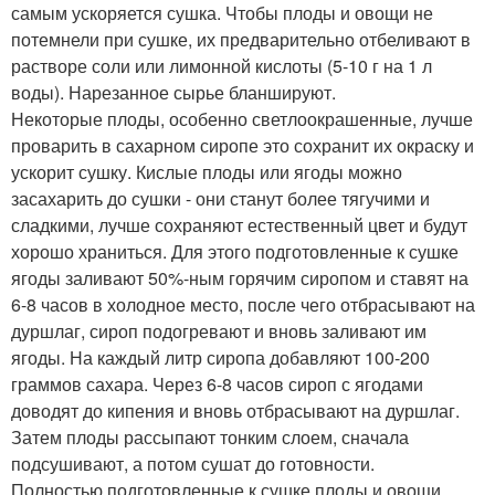
самым ускоряется сушка. Чтобы плоды и овощи не
потемнели при сушке, их предварительно отбеливают в
растворе соли или лимонной кислоты (5-10 г на 1 л
воды). Нарезанное сырье бланшируют.
Некоторые плоды, особенно светлоокрашенные, лучше
проварить в сахарном сиропе это сохранит их окраску и
ускорит сушку. Кислые плоды или ягоды можно
засахарить до сушки - они станут более тягучими и
сладкими, лучше сохраняют естественный цвет и будут
хорошо храниться. Для этого подготовленные к сушке
ягоды заливают 50%-ным горячим сиропом и ставят на
6-8 часов в холодное место, после чего отбрасывают на
дуршлаг, сироп подогревают и вновь заливают им
ягоды. На каждый литр сиропа добавляют 100-200
граммов сахара. Через 6-8 часов сироп с ягодами
доводят до кипения и вновь отбрасывают на дуршлаг.
Затем плоды рассыпают тонким слоем, сначала
подсушивают, а потом сушат до готовности.
Полностью подготовленные к сушке плоды и овощи