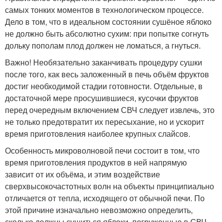
самых тонких моментов в технологическом процессе.
Дело в том, что в идеальном состоянии сушёное яблоко
не должно быть абсолютно сухим: при попытке согнуть
дольку пополам плод должен не ломаться, а гнуться.
Важно! Необязательно заканчивать процедуру сушки
после того, как весь заложенный в печь объём фруктов
достиг необходимой стадии готовности. Отдельные, в
достаточной мере просушившиеся, кусочки фруктов
перед очередным включением СВЧ следует извлечь, это
не только предотвратит их пересыхание, но и ускорит
время приготовления наиболее крупных слайсов.
Особенность микроволновой печи состоит в том, что
время приготовления продуктов в ней напрямую
зависит от их объёма, и этим воздействие
сверхвысокочастотных волн на объекты принципиально
отличается от тепла, исходящего от обычной печи. По
этой причине изначально невозможно определить,
сколько должны сушиться яблоки, погруженные в СВЧ,