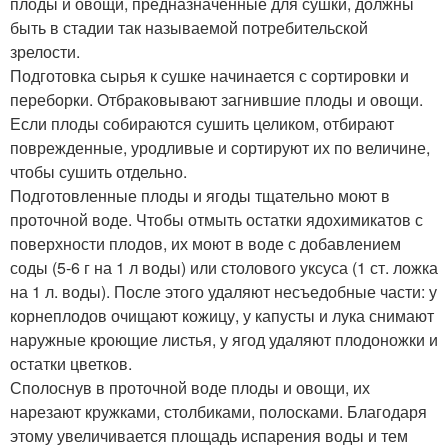
плоды и овощи, предназначенные для сушки, должны
быть в стадии так называемой потребительской
зрелости.
Подготовка сырья к сушке начинается с сортировки и
переборки. Отбраковывают загнившие плоды и овощи.
Если плоды собираются сушить целиком, отбирают
поврежденные, уродливые и сортируют их по величине,
чтобы сушить отдельно.
Подготовленные плоды и ягоды тщательно моют в
проточной воде. Чтобы отмыть остатки ядохимикатов с
поверхности плодов, их моют в воде с добавлением
соды (5-6 г на 1 л воды) или столового уксуса (1 ст. ложка
на 1 л. воды). После этого удаляют несъедобные части: у
корнеплодов очищают кожицу, у капусты и лука снимают
наружные кроющие листья, у ягод удаляют плодоножки и
остатки цветков.
Сполоснув в проточной воде плоды и овощи, их
нарезают кружками, столбиками, полосками. Благодаря
этому увеличивается площадь испарения воды и тем