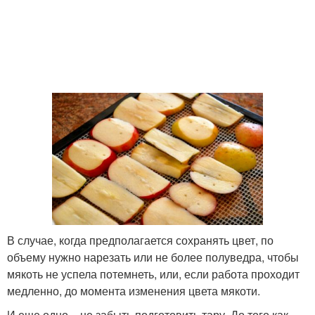
В случае, когда предполагается сохранять цвет, по
объему нужно нарезать или не более полуведра, чтобы
мякоть не успела потемнеть, или, если работа проходит
медленно, до момента изменения цвета мякоти.
И еще одно – не забыть подготовить тару. До того как