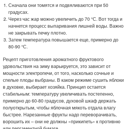
Сначала они томятся и подвяливаются при 50
градусах.
Через час жар можно увеличить до 70 °С. Вот тогда и
начнется процесс выпаривания лишней воды. Важно
не закрывать печку плотно.
Затем температура повышается еще, примерно до
80-90 °С.
Рецепт приготовления ароматного фруктового
удовольствия на зиму варьируется, это зависит от
мощности электропечи, от того, насколько сочные и
спелые плоды выбраны. В каком режиме сушить яблоки
в духовке, выбирает хозяйка. Принцип остается
стабильным: температуру увеличивать постепенно,
примерно до 60-80 градусов, духовой шкаф держать
полуоткрытым, чтобы яблочная мякоть отдала влагу
быстрее. Нарезанные фрукты надо переворачивать,
ворошить их – они не должны «прикипеть» к противню
или пергаментной бумаге.