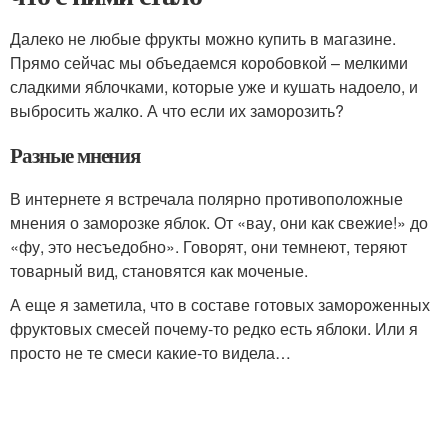
Далеко не любые фрукты можно купить в магазине.
Прямо сейчас мы объедаемся коробовкой – мелкими
сладкими яблочками, которые уже и кушать надоело, и
выбросить жалко. А что если их заморозить?
Разные мнения
В интернете я встречала полярно противоположные
мнения о заморозке яблок. От «вау, они как свежие!» до
«фу, это несъедобно». Говорят, они темнеют, теряют
товарный вид, становятся как моченые.
А еще я заметила, что в составе готовых замороженных
фруктовых смесей почему-то редко есть яблоки. Или я
просто не те смеси какие-то видела…