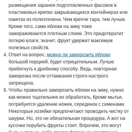
размещения заранее подготовленных фасовок в
пластиковых крепко закрывающихся контейнерах или
пакетах из полиэтилена. Чем крепче тара, тем лучше.
Кроме того, сами яблоки на зиму тоже
замораживаются плотным слоем. Это предотвратит
потерю влаги, значит, фрукт удержит максимум
полезных свойств.
Ответ на вопрос,
можно ли заморозить яблоки
большой порцией, будет отрицательным. Лучше
прибегнуть к дробному способу. Ведь, повторная
заморозка после оттаивания строго-настрого
запрещена.
Чтобы правильно заморозить яблоки на зиму, нужно
как можно тщательнее их обработать. Кроме мытья,
потребуется удаление ножек, серединок с семенами.
Некоторые хозяйки предпочитают проводить чистку от
шкурки. Но, это не обязательная процедура. А вот на
кусочки порубить фрукты стоит. Впрочем, это могут