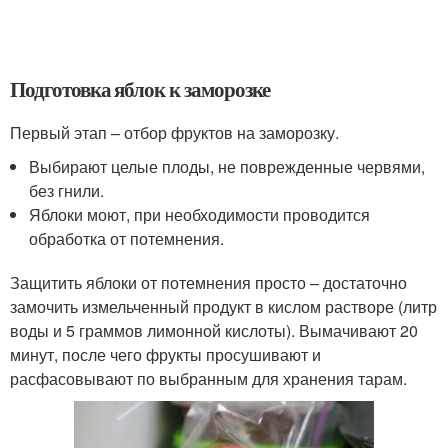
Подготовка яблок к заморозке
Первый этап – отбор фруктов на заморозку.
Выбирают целые плоды, не поврежденные червями,
без гнили.
Яблоки моют, при необходимости проводится
обработка от потемнения.
Защитить яблоки от потемнения просто – достаточно
замочить измельченный продукт в кислом растворе (литр
воды и 5 граммов лимонной кислоты). Вымачивают 20
минут, после чего фрукты просушивают и
расфасовывают по выбранным для хранения тарам.