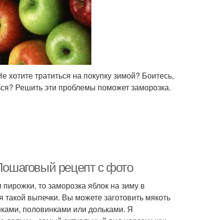
 хотите тратиться на покупку зимой? Боитесь,
ься? Решить эти проблемы поможет заморозка.
 Пошаговый рецепт с фото
 пирожки, то заморозка яблок на зиму в
я такой выпечки. Вы можете заготовить мякоть
нками, половинками или дольками. Я