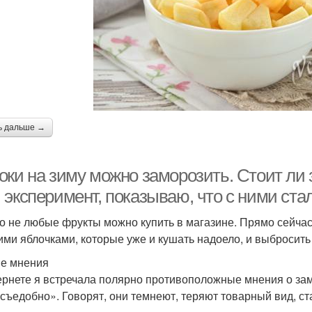
ь дальше →
оки на зиму можно заморозить. Стоит ли 
 эксперимент, показываю, что с ними ста
о не любые фрукты можно купить в магазине. Прямо сейча
ими яблочками, которые уже и кушать надоело, и выбросить 
е мнения
ернете я встречала полярно противоположные мнения о замо
есъедобно». Говорят, они темнеют, теряют товарный вид, ст