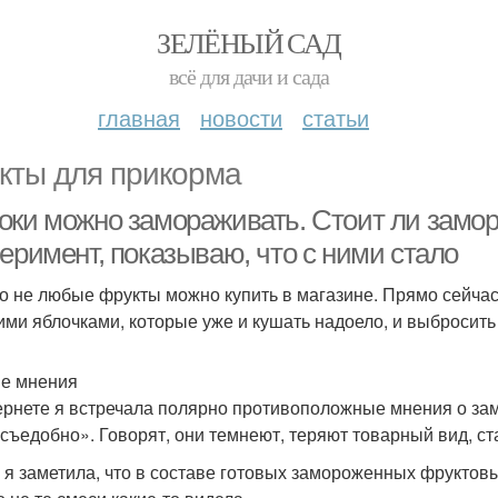
ЗЕЛЁНЫЙ САД
всё для дачи и сада
главная
новости
статьи
кты для прикорма
оки можно замораживать. Стоит ли замор
еримент, показываю, что с ними стало
о не любые фрукты можно купить в магазине. Прямо сейча
ими яблочками, которые уже и кушать надоело, и выбросить 
е мнения
ернете я встречала полярно противоположные мнения о замо
есъедобно». Говорят, они темнеют, теряют товарный вид, ст
 я заметила, что в составе готовых замороженных фруктовы