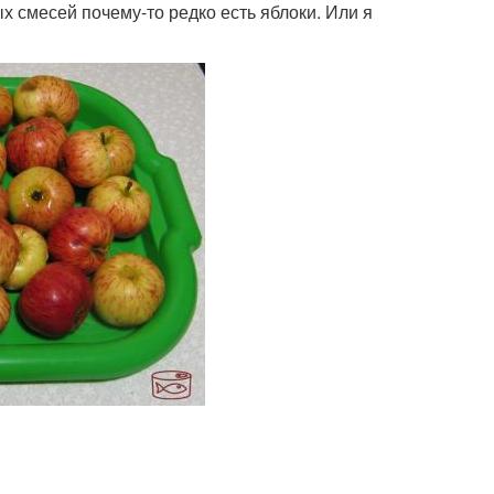
х смесей почему-то редко есть яблоки. Или я