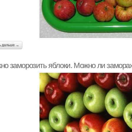
ь дальше →
но заморозить яблоки. Можно ли замораж