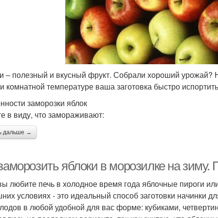
и – полезный и вкусный фрукт. Собрали хороший урожай? Не
ри комнатной температуре ваша заготовка быстро испортит
нности заморозки яблок
е в виду, что замораживают:
ь дальше →
 заморозить яблоки в морозилке на зиму.
вы любите печь в холодное время года яблочные пироги или
них условиях - это идеальный способ заготовки начинки дл
плодов в любой удобной для вас форме: кубиками, четверти