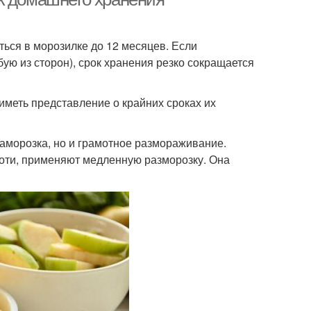
ься в морозилке до 12 месяцев. Если
бую из сторон), срок хранения резко сокращается
иметь представление о крайних сроках их
заморозка, но и грамотное размораживание.
коти, применяют медленную разморозку. Она