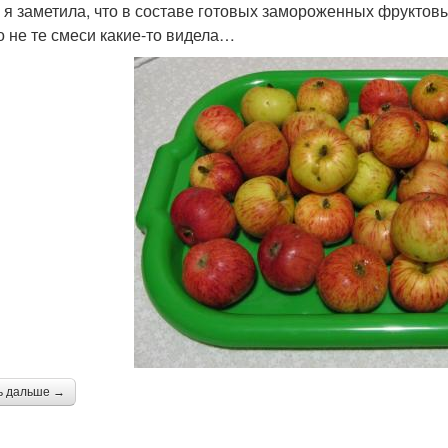
 я заметила, что в составе готовых замороженных фруктовы
о не те смеси какие-то видела…
ь дальше →