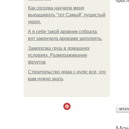
прост
Как соседка научила меня
выращивать "тот Самый" пушистый
укроп.
А я себе такой дровник собрала,
вот закончила дровами заполнять.
Заморозка груш в домашних
условиях. Размораживание
фруктов
Строительство дома с нуля: все, что
вам нужно знать
читат
Мож