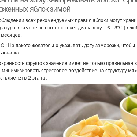
оженных яблок зимой
облюдении всех рекомендуемых правил яблоки могут хранит
ратура в камере не соответствует диапазону -16-18*С (в лю
6 месяцев.
 : На пакете желательно указывать дату заморозки, чтобы 
ьзования.
охранности фруктов значение имеет не только правильная 
 минимизировать стрессовое воздействие на структуру мя
ствляется в 2 этапа :