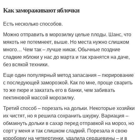
Как замораживают яблочки
Есть несколько способов.
Можно отправить в морозилку целые плоды. Шанс, что
мякоть не потемнеет, выше. Но места нужно слишком
много… Чем так – лучше никак. Обычные поздние
сладкие яблоки у нас до марта и так хранятся на даче,
без всякой техники.
Еще один популярный метод запасания – пюрирование
с последующей заморозкой. Как по мне, проще сварить
то же пюре и закатать его в банки, чем забивать
пектиновой массой морозилку.
Третий способ – порезать на дольки. Некоторые хозяйки
их чистят, но я решила сохранить шкурку. Вариация –
обмакнуть дольки в сахар перед отправкой на мороз, но
сорт у меня и так слишком сладкий. Порезала я свою
коробовку на четвертинки, удалила сердцевины – и в