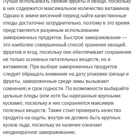
Лучше использовать свежие фрукты и овощи, поскольку
в них содержится максимальное количество витаминов.
Однако в зимне-весенний период найти качественные
плоды достаточно затруднительно, поэтому в это время
представляется разумным использование
замороженных продуктов. Быстрое замораживание —
это наиболее совершенный способ хранения овощей,
фруктов и ягод, поскольку оно обеспечивает сохранение
не только основных питательных веществ, но и
витаминов. При выборе замороженных продуктов
следует обращать внимание на дату упаковки (овощи и
фрукты, замороженные среди зимы вызывают
сомнения) и срок годности. По возможности выбирайте
цельные плоды (или хотя бы нарезанные крупными
кусками), поскольку в них сохраняется максимум
полезных веществ. Также стоит проверить качество
продукта на ощупь: внутри не должно быть крупных
кусков льда, поскольку их наличие означает
неоднократное замораживание.