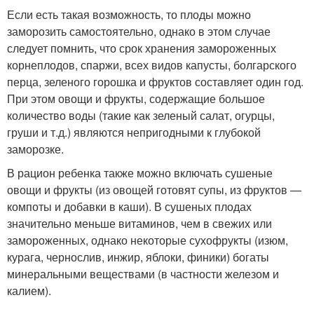
Если есть такая возможность, то плоды можно
заморозить самостоятельно, однако в этом случае
следует помнить, что срок хранения замороженных
корнеплодов, спаржи, всех видов капусты, болгарского
перца, зеленого горошка и фруктов составляет один год.
При этом овощи и фрукты, содержащие большое
количество воды (такие как зеленый салат, огурцы,
груши и т.д.) являются непригодными к глубокой
заморозке.
В рацион ребенка также можно включать сушеные
овощи и фрукты (из овощей готовят супы, из фруктов —
компоты и добавки в каши). В сушеных плодах
значительно меньше витаминов, чем в свежих или
замороженных, однако некоторые сухофрукты (изюм,
курага, чернослив, инжир, яблоки, финики) богаты
минеральными веществами (в частности железом и
калием).