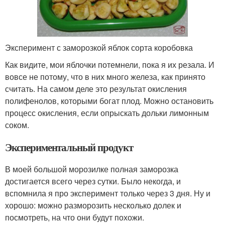
Эксперимент с заморозкой яблок сорта коробовка
Как видите, мои яблочки потемнели, пока я их резала. И
вовсе не потому, что в них много железа, как принято
считать. На самом деле это результат окисления
полифенолов, которыми богат плод. Можно остановить
процесс окисления, если опрыскать дольки лимонным
соком.
Экспериментальный продукт
В моей большой морозилке полная заморозка
достигается всего через сутки. Было некогда, и
вспомнила я про эксперимент только через 3 дня. Ну и
хорошо: можно разморозить несколько долек и
посмотреть, на что они будут похожи.