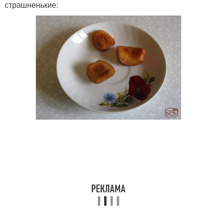
страшненькие: