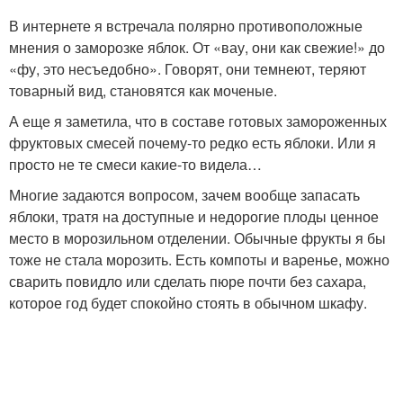
В интернете я встречала полярно противоположные
мнения о заморозке яблок. От «вау, они как свежие!» до
«фу, это несъедобно». Говорят, они темнеют, теряют
товарный вид, становятся как моченые.
А еще я заметила, что в составе готовых замороженных
фруктовых смесей почему-то редко есть яблоки. Или я
просто не те смеси какие-то видела…
Многие задаются вопросом, зачем вообще запасать
яблоки, тратя на доступные и недорогие плоды ценное
место в морозильном отделении. Обычные фрукты я бы
тоже не стала морозить. Есть компоты и варенье, можно
сварить повидло или сделать пюре почти без сахара,
которое год будет спокойно стоять в обычном шкафу.