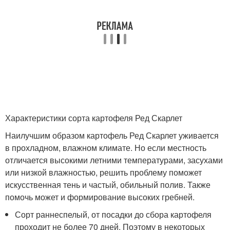
Характеристики сорта картофеля Ред Скарлет
Наилучшим образом картофель Ред Скарлет уживается
в прохладном, влажном климате. Но если местность
отличается высокими летними температурами, засухами
или низкой влажностью, решить проблему поможет
искусственная тень и частый, обильный полив. Также
помочь может и формирование высоких гребней.
Сорт раннеспелый, от посадки до сбора картофеля
проходит не более 70 дней. Поэтому в некоторых