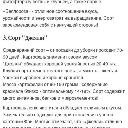
фитофторозу ботвы и клубней, а также парше.
«Беллороза» - отличное соотношение вкуса,
урожайности и энергозатрат на выращивание. Сорт
зарекомендовал себя с наилучшей стороны!
3. Сорт "Джелли"
Среднеранний сорт – от посадки до уборки проходит 70-
90 дней . Картофель знаменит своим вкусом.
"Джелли" обладает хорошей урожайностью 20-40 т/га .
Клубни сорта темно-желтого цвета, а мякоть – желтая.
Урожай выровнен и хорошо хранится.
Масса картофелин от 90-150 грамм , содержание
крахмала близко к оптимальному 14-18%. Сорт содержит
много витаминов, белков и микроэлементов!
Картофель легко чистится и обладает отличным вкусом.
Замечательно подходит для приготовления супов и
картошки Фри. Многие отмечают, что «Джелли» отлично