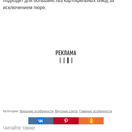
подходит для большинства картофельных блюд за
исключением пюре.
Категории:
Внешние особенности
,
Вкусные сорта
,
Главные особенности
Читайте также