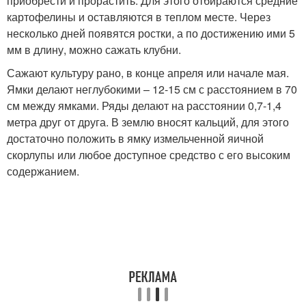
приобрести и прорастить. Для этого отбираются средние
картофелины и оставляются в теплом месте. Через
несколько дней появятся ростки, а по достижению ими 5
мм в длину, можно сажать клубни.
Сажают культуру рано, в конце апреля или начале мая.
Ямки делают неглубокими – 12-15 см с расстоянием в 70
см между ямками. Ряды делают на расстоянии 0,7-1,4
метра друг от друга. В землю вносят кальций, для этого
достаточно положить в ямку измельченной яичной
скорлупы или любое доступное средство с его высоким
содержанием.