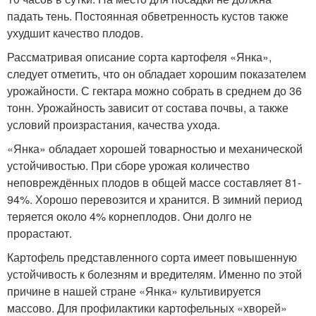
падать тень. Постоянная обветренность кустов также
ухудшит качество плодов.
Рассматривая описание сорта картофеля «Янка»,
следует отметить, что он обладает хорошим показателем
урожайности. С гектара можно собрать в среднем до 36
тонн. Урожайность зависит от состава почвы, а также
условий произрастания, качества ухода.
«Янка» обладает хорошей товарностью и механической
устойчивостью. При сборе урожая количество
неповреждённых плодов в общей массе составляет 81-
94%. Хорошо перевозится и хранится. В зимний период
теряется около 4% корнеплодов. Они долго не
прорастают.
Картофель представленного сорта имеет повышенную
устойчивость к болезням и вредителям. Именно по этой
причине в нашей стране «Янка» культивируется
массово. Для профилактики картофельных «хворей»