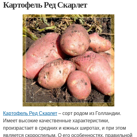
Картофель Ред Скарлет
Картофель Ред Скарлет
– сорт родом из Голландии.
Имеет высокие качественные характеристики,
произрастает в средних и южных широтах, и при этом
является скороспелым. О его особенностях, правильной