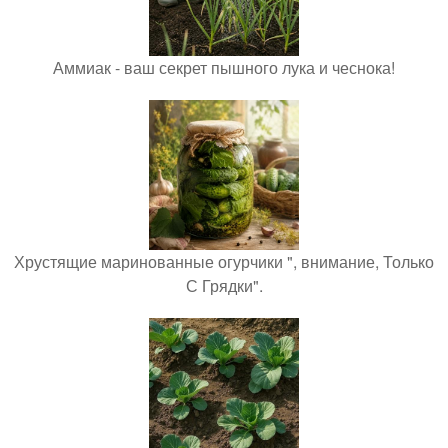
Аммиак - ваш секрет пышного лука и чеснока!
Хрустящие маринованные огурчики ", внимание, Только
С Грядки".