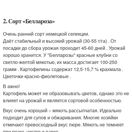
2. Сорт «Беллароза»
Очень ранний сорт немецкой селекции.
Даёт стабильный и высокий урожай (30-55 т/га) . От
посадки до сбора урожая проходит 45-60 дней . Урожай
хорошо хранится. У "Белларозы" красные клубни со
светло-желтой мякотью, их масса достигает 100-250
грамм . Картофелины содержат 12,5-15,7 % крахмала .
Цветочки красно-фиолетовые .
В ажно!
Картофель может не образовывать цветов, однако это не
влияет на урожай и является сортовой особенностью.
Вкус очень хороший – мякоть рассыпчатая. Идеально
подходит для супов и обжаривания. Многие хозяйки
отмечают превосходный вкус пюре. Мякоть не темнеет
при резке, чистке и варке.