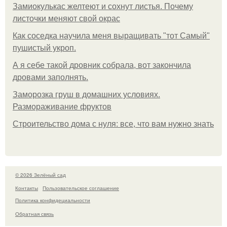
Замиокулькас желтеют и сохнут листья. Почему
листочки меняют свой окрас
Как соседка научила меня выращивать "тот Самый"
пушистый укроп.
А я себе такой дровник собрала, вот закончила
дровами заполнять.
Заморозка груш в домашних условиях.
Размораживание фруктов
Строительство дома с нуля: все, что вам нужно знать
© 2026 Зелёный сад
Контакты
Пользовательское соглашение
Политика конфидециальности
Обратная связь