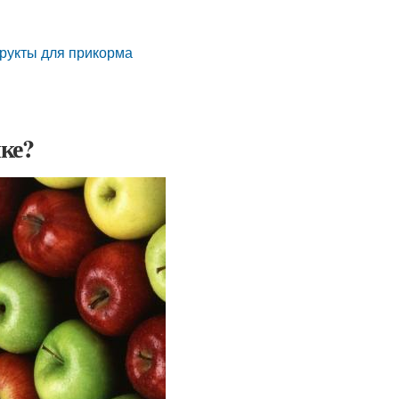
фрукты для прикорма
ке?