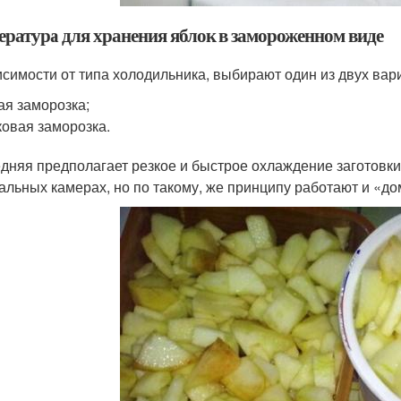
ература для хранения яблок в замороженном виде
исимости от типа холодильника, выбирают один из двух вар
ая заморозка;
овая заморозка.
дняя предполагает резкое и быстрое охлаждение заготовки
альных камерах, но по такому, же принципу работают и «д