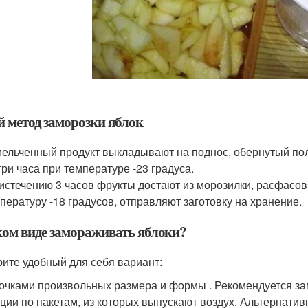
й метод заморозки яблок
ельченный продукт выкладывают на поднос, обернутый пол
три часа при температуре -23 градуса.
истечению 3 часов фрукты достают из морозилки, расфасо
пературу -18 градусов, отправляют заготовку на хранение.
ком виде замораживать яблоки?
ите удобный для себя вариант:
очками произвольных размера и формы . Рекомендуется за
ции по пакетам, из которых выпускают воздух. Альтернати