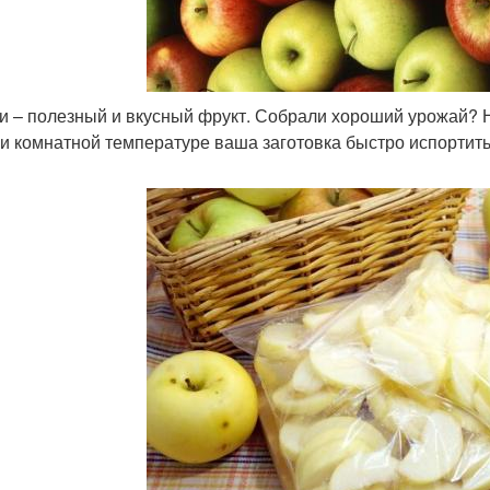
и – полезный и вкусный фрукт. Собрали хороший урожай? Не
ри комнатной температуре ваша заготовка быстро испортит