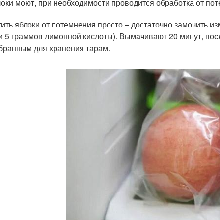
оки моют, при необходимости проводится обработка от пот
ить яблоки от потемнения просто – достаточно замочить из
и 5 граммов лимонной кислоты). Вымачивают 20 минут, по
бранным для хранения тарам.