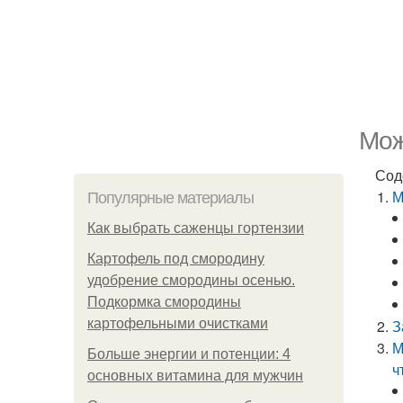
Мож
Сод
М
Популярные материалы
Как выбрать саженцы гортензии
Картофель под смородину
удобрение смородины осенью.
Подкормка смородины
картофельными очистками
З
М
Больше энергии и потенции: 4
ч
основных витамина для мужчин