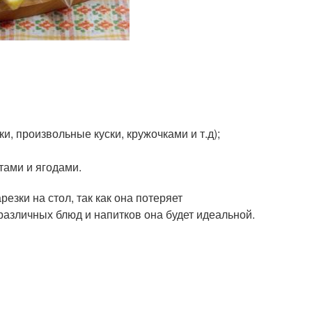
, произвольные куски, кружочками и т.д);
тами и ягодами.
зки на стол, так как она потеряет
различных блюд и напитков она будет идеальной.
.