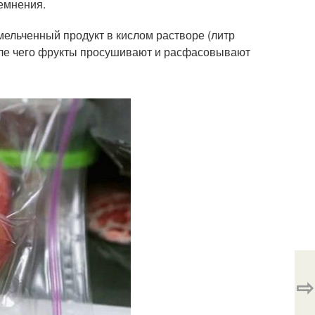
емнения.
мельченный продукт в кислом растворе (литр
сле чего фрукты просушивают и расфасовывают
⇨