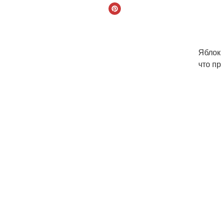
Яблок
что п