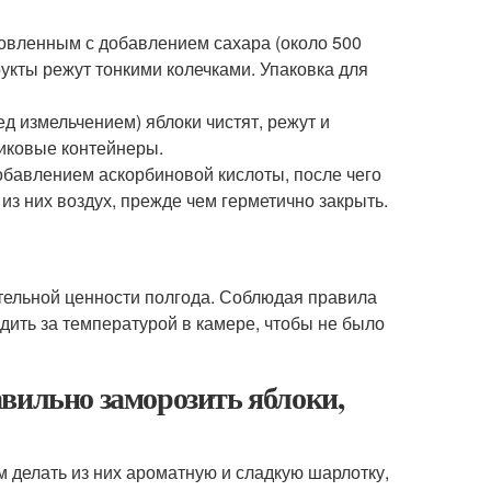
товленным с добавлением сахара (около 500
укты режут тонкими колечками. Упаковка для
ед измельчением) яблоки чистят, режут и
тиковые контейнеры.
обавлением аскорбиновой кислоты, после чего
из них воздух, прежде чем герметично закрыть.
тельной ценности полгода. Соблюдая правила
едить за температурой в камере, чтобы не было
вильно заморозить яблоки,
м делать из них ароматную и сладкую шарлотку,