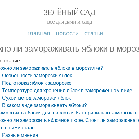
ЗЕЛЁНЫЙ САД
всё для дачи и сада
главная
новости
статьи
но ли замораживать яблоки в моро
ержание
ожно ли замораживать яблоки в морозилке?
Особенности заморозки яблок
Подготовка яблок к заморозке
Температура для хранения яблок в замороженном виде
Сухой метод заморозки яблок
В каком виде замораживать яблоки?
аморозить яблоки для шарлотки. Как правильно заморозить 
ожно ли заморозить яблочное пюре. Стоит ли замораживать
то с ними стало
Разные мнения