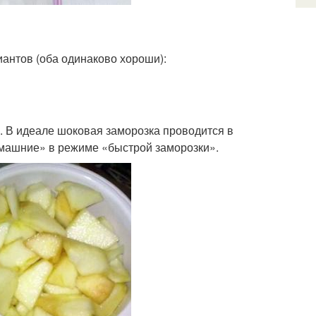
иантов (оба одинаково хороши):
. В идеале шоковая заморозка проводится в
омашние» в режиме «быстрой заморозки».