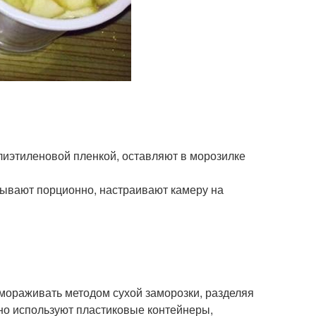
иэтиленовой пленкой, оставляют в морозилке
вывают порционно, настраивают камеру на
мораживать методом сухой заморозки, разделяя
вно используют пластиковые контейнеры,