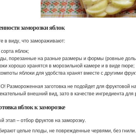
енности заморозки яблок
е в виду, что замораживают:
 сорта яблок;
ды, порезанные на разные размеры и формы (ровные дольки
оки хорошо хранятся в морозильной камере и в виде пюре;
компоты яблоки для удобства хранят вместе с другими фрук
! Размороженная заготовка не подойдет для фруктовой наре
екательный внешний вид, зато в качестве ингредиента для 
отовка яблок к заморозке
й этап – отбор фруктов на заморозку.
ирают целые плоды, не поврежденные червями, без гнили