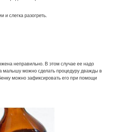
и и слегка разогреть.
ложена неправильно. В этом случае ее надо
, а малышу можно сделать процедуру дважды в
ебенку можно зафиксировать его при помощи