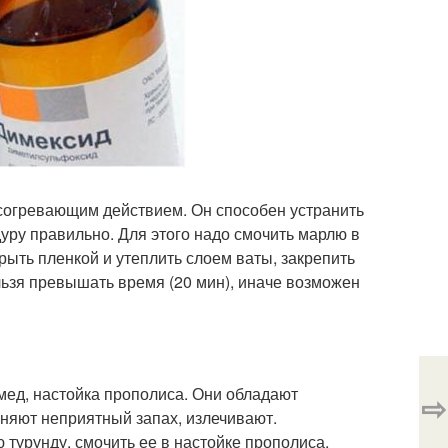
согревающим действием. Он способен устранить
уру правильно. Для этого надо смочить марлю в
рыть пленкой и утеплить слоем ваты, закрепить
ельзя превышать время (20 мин), иначе возможен
мед, настойка прополиса. Они обладают
⇨
няют неприятный запах, излечивают.
 турунду, смочить ее в настойке прополиса,