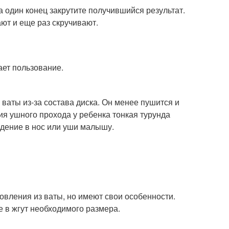
На один конец закрутите получившийся результат.
ают и еще раз скручивают.
ает пользование.
 ваты из-за состава диска. Он менее пушится и
ия ушного прохода у ребенка тонкая турунда
едение в нос или уши малышу.
овления из ваты, но имеют свои особенности.
е в жгут необходимого размера.