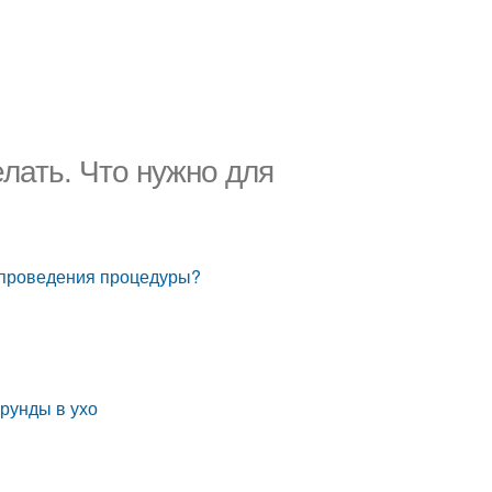
елать. Что нужно для
я проведения процедуры?
урунды в ухо