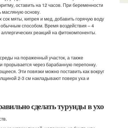
ритму, оставить на 12 часов. При беременности
ь масляную основу.
 сок мяты, кипрея и мед, добавить горячую воду
ь обычным способом. Время воздействия – 4
е аллергических реакций на фитокомпоненты.
среды на пораженный участок, а также
ни прорывается через барабанную перепонку.
ющееся. Эти повязки можно поставить как вокруг
олщиной 2-3 см накладывают поверх уха и
правильно сделать турунды в ухо
тв.