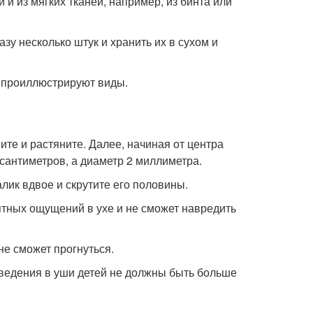
 из мягких тканей, например, из бинта или
азу несколько штук и хранить их в сухом и
, проиллюстрируют виды.
те и растяните. Далее, начиная от центра
 сантиметров, а диаметр 2 миллиметра.
лик вдвое и скрутите его половины.
иятных ощущений в ухе и не сможет навредить
не сможет прогнуться.
введения в уши детей не должны быть больше