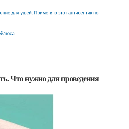
ение для ушей. Применяю этот антисептик по
ей/носа
ать. Что нужно для проведения