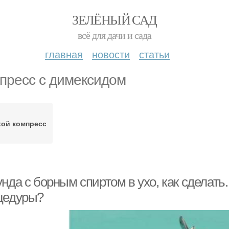
ЗЕЛЁНЫЙ САД
всё для дачи и сада
главная
новости
статьи
пресс с димексидом
хой компресс
нда с борным спиртом в ухо, как сделать
цедуры?