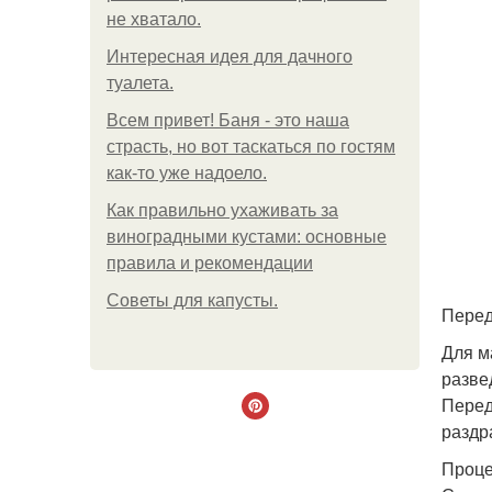
не хватало.
Интересная идея для дачного
туалета.
Всем привет! Баня - это наша
страсть, но вот таскаться по гостям
как-то уже надоело.
Как правильно ухаживать за
виноградными кустами: основные
правила и рекомендации
Советы для капусты.
Перед
Для м
разве
Перед
раздр
Проце