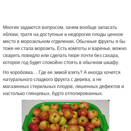
Многие задаются вопросом, зачем вообще запасать
яблоки, тратя на доступные и недорогие плоды ценное
место в морозильном отделении. Обычные фрукты я бы
тоже не стала морозить. Есть компоты и варенье, можно
сварить повидло или сделать пюре почти без сахара,
которое год будет спокойно стоять в обычном шкафу.
Но коробовка… Где ее зимой взять? А иногда хочется
натурального сладкого фрукта с дерева, а не
магазинных стерильных плодов, лишенных дефектов и
настолько глянцевых, будто отполированных.