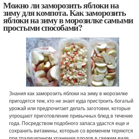
Можно ли заморозить яблоки на
зиму для компота. Как заморозить
яблоки на зиму в морозилке самыми
простыми способами?
Знания как заморозить яблоки на зиму в морозилке
пригодятся тем, кто не знает куда пристроить богатый
урожай или предпочитает делать заготовки, которые
упрощают приготовление привычных блюд в течение
года. Посредством подобного запаса удастся еще и
сохранить витамины, которые со временем теряются
при традиционном хранении плодов в свежем виде.