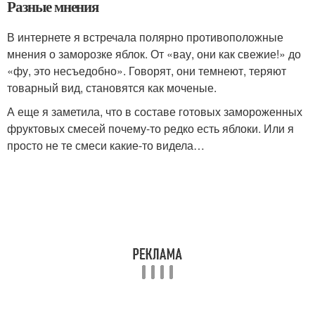
Разные мнения
В интернете я встречала полярно противоположные
мнения о заморозке яблок. От «вау, они как свежие!» до
«фу, это несъедобно». Говорят, они темнеют, теряют
товарный вид, становятся как моченые.
А еще я заметила, что в составе готовых замороженных
фруктовых смесей почему-то редко есть яблоки. Или я
просто не те смеси какие-то видела…