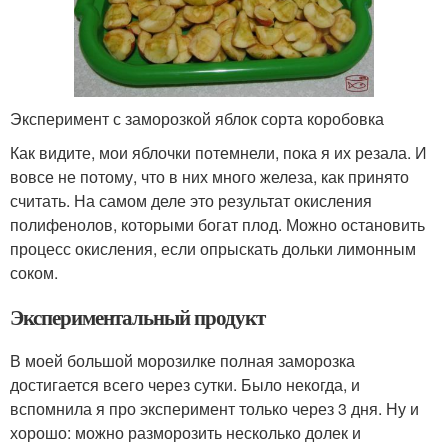
Эксперимент с заморозкой яблок сорта коробовка
Как видите, мои яблочки потемнели, пока я их резала. И
вовсе не потому, что в них много железа, как принято
считать. На самом деле это результат окисления
полифенолов, которыми богат плод. Можно остановить
процесс окисления, если опрыскать дольки лимонным
соком.
Экспериментальный продукт
В моей большой морозилке полная заморозка
достигается всего через сутки. Было некогда, и
вспомнила я про эксперимент только через 3 дня. Ну и
хорошо: можно разморозить несколько долек и