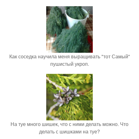
Как соседка научила меня выращивать "тот Самый"
пушистый укроп.
На туе много шишек, что с ними делать можно. Что
делать с шишками на туе?