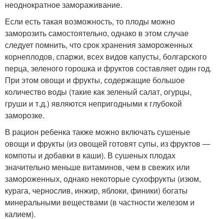
неоднократное замораживание.
Если есть такая возможность, то плоды можно
заморозить самостоятельно, однако в этом случае
следует помнить, что срок хранения замороженных
корнеплодов, спаржи, всех видов капусты, болгарского
перца, зеленого горошка и фруктов составляет один год.
При этом овощи и фрукты, содержащие большое
количество воды (такие как зеленый салат, огурцы,
груши и т.д.) являются непригодными к глубокой
заморозке.
В рацион ребенка также можно включать сушеные
овощи и фрукты (из овощей готовят супы, из фруктов —
компоты и добавки в каши). В сушеных плодах
значительно меньше витаминов, чем в свежих или
замороженных, однако некоторые сухофрукты (изюм,
курага, чернослив, инжир, яблоки, финики) богаты
минеральными веществами (в частности железом и
калием).