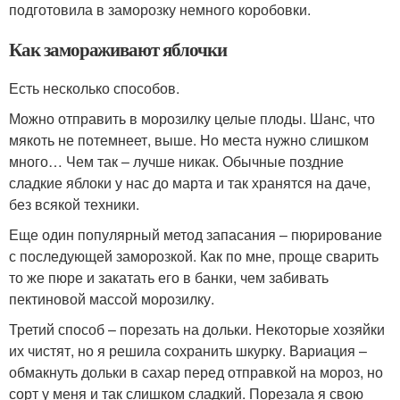
подготовила в заморозку немного коробовки.
Как замораживают яблочки
Есть несколько способов.
Можно отправить в морозилку целые плоды. Шанс, что
мякоть не потемнеет, выше. Но места нужно слишком
много… Чем так – лучше никак. Обычные поздние
сладкие яблоки у нас до марта и так хранятся на даче,
без всякой техники.
Еще один популярный метод запасания – пюрирование
с последующей заморозкой. Как по мне, проще сварить
то же пюре и закатать его в банки, чем забивать
пектиновой массой морозилку.
Третий способ – порезать на дольки. Некоторые хозяйки
их чистят, но я решила сохранить шкурку. Вариация –
обмакнуть дольки в сахар перед отправкой на мороз, но
сорт у меня и так слишком сладкий. Порезала я свою