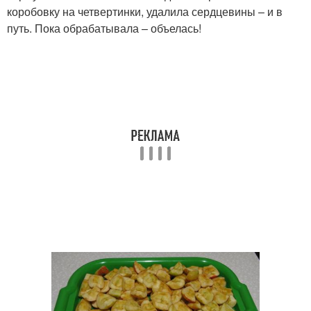
коробовку на четвертинки, удалила сердцевины – и в
путь. Пока обрабатывала – объелась!