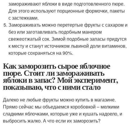
замораживают яблоки в виде подготовленного пюре.
Для этого используют порционные формочки, пакеты
с застежками.
Замораживать можно перетертые фрукты с сахаром и
без или заготавливать подобным манером
свежеотжатый сок. Зимой подобные запасы придутся
к месту и станут источником львиной доли витаминов,
которые сохраняться на 90%.
Как заморозить сырое яблочное
пюре. Стоит ли замораживать
яблоки в запас? Мой эксперимент,
показываю, что с ними стало
Далеко не любые фрукты можно купить в магазине.
Прямо сейчас мы объедаемся коробовкой – мелкими
сладкими яблочками, которые уже и кушать надоело, и
выбросить жалко. А что если их заморозить?