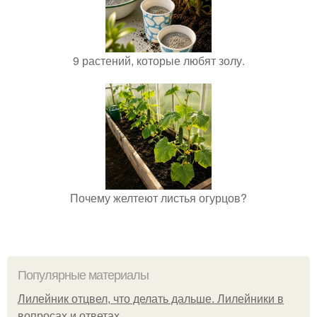
9 растений, которые любят золу.
Почему желтеют листья огурцов?
Популярные материалы
Лилейник отцвел, что делать дальше. Лилейники в
вопросах и ответах…