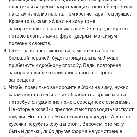
пластиковых крепко закрывающихся контейнерах или
пакетах из полиэтилена. Чем крепче тара, тем лучше.
Кроме того, сами яблоки на зиму тоже
замораживаются плотным слоем. Это предотвратит
потерю влаги, значит, фрукт удержит максимум
полезных свойств.
Ответ на вопрос, можно ли заморозить яблоки
большой порцией, будет отрицательным. Лучше
прибегнуть к дробному способу. Ведь, повторная
заморозка после оттаивания строго-настрого
запрещена.
Чтобы правильно заморозить яблоки на зиму, нужно
как можно тщательнее их обработать. Кроме мытья,
потребуется удаление ножек, серединок с семенами.
Некоторые хозяйки предпочитают проводить чистку от
шкурки. Но, это не обязательная процедура. А вот на
кусочки порубить фрукты стоит. Впрочем, это могут
быть и дольки, либо другая форма на усмотрение