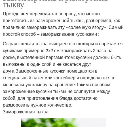
тыкву
Прежде чем переходить к вопросу, что можно
приготовить из размороженной тыквы, разберемся, как
правильно замораживать эту «солнечную ягоду». Самый
простой способ – замораживание кусочками :
Сырая свежая тыква очищается от кожуры и нарезается
кубиками примерно 2х2 см.Замораживать 2 часа на
доске, выстеленной пергаментом: кусочки должны быть
выложены в один слой и не касаться друг
друга.Замороженные кусочки помещаются в
специальный пакет или контейнер и определяются в
морозильную камеру на хранение.Таким способом
замороженные кусочки тыквы не слипнутся между
собой, для приготовления блюда достаточно
разморозить нужное количество.
Замороженная тыква