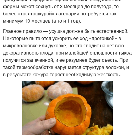
формы может сохнуть от 3 месяцев до полугода, то
более «тослтошкурой» лагенарии потребуется как
минимум 10 месяцев (а то и 1 год).
Главное правило — усушка должна быть естественной.
Некоторые пытаются ускорить ее ход «прогонкой» в
микроволновке или духовке, но это сводит на нет всю
декоративность плода: при малейшей оплошности тыква
получится запеченной, и ее разумнее будет съесть. При
такой термообработке нарушается структура волокон, и
в результате кожура теряет необходимую жесткость.