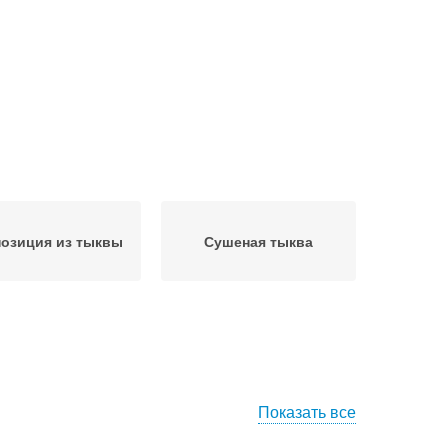
озиция из тыквы
Сушеная тыква
Показать все