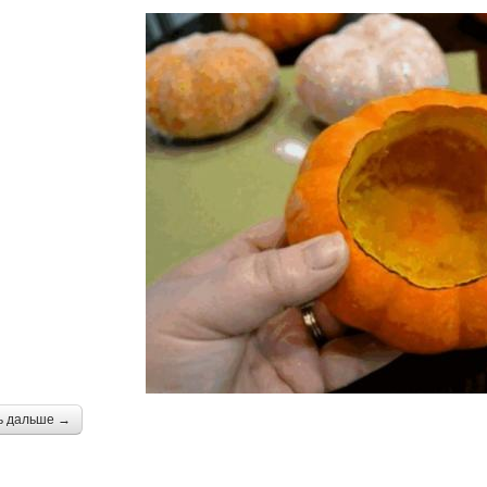
ь дальше →