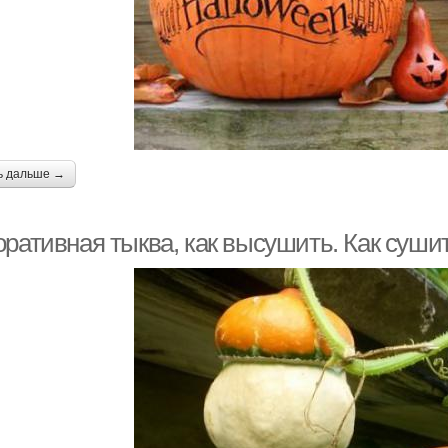
ь дальше →
оративная тыква, как высушить. Как суш