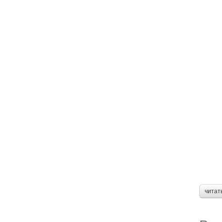
читат