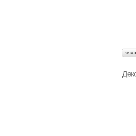
читат
Дек