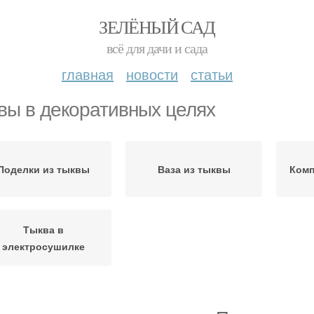
ЗЕЛЁНЫЙ САД
всё для дачи и сада
главная
новости
статьи
вы в декоративных целях
Поделки из тыквы
Ваза из тыквы
Комп
Тыква в
электросушилке