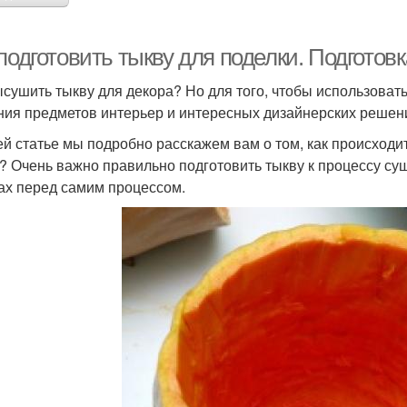
подготовить тыкву для поделки. Подготов
ысушить тыкву для декора? Но для того, чтобы использовать
ния предметов интерьер и интересных дизайнерских решени
ей статье мы подробно расскажем вам о том, как происходит
? Очень важно правильно подготовить тыкву к процессу суш
ах перед самим процессом.