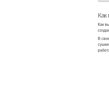
Как 
Как в
созда
В сво
сушки
работ