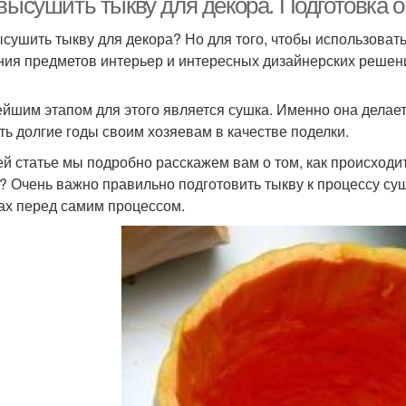
 высушить тыкву для декора. Подготовка 
ысушить тыкву для декора? Но для того, чтобы использовать
ния предметов интерьер и интересных дизайнерских решени
йшим этапом для этого является сушка. Именно она делает 
ть долгие годы своим хозяевам в качестве поделки.
ей статье мы подробно расскажем вам о том, как происходит
? Очень важно правильно подготовить тыкву к процессу суш
ах перед самим процессом.