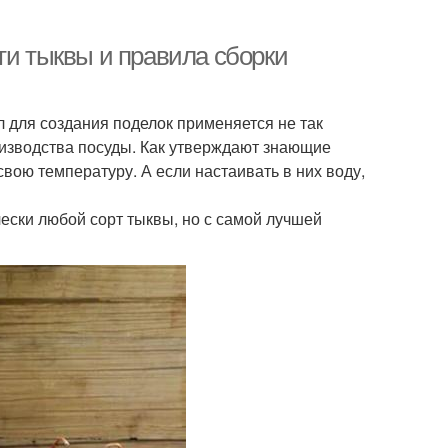
ти тыквы и правила сборки
л для создания поделок применяется не так
роизводства посуды. Как утверждают знающие
свою температуру. А если настаивать в них воду,
ески любой сорт тыквы, но с самой лучшей