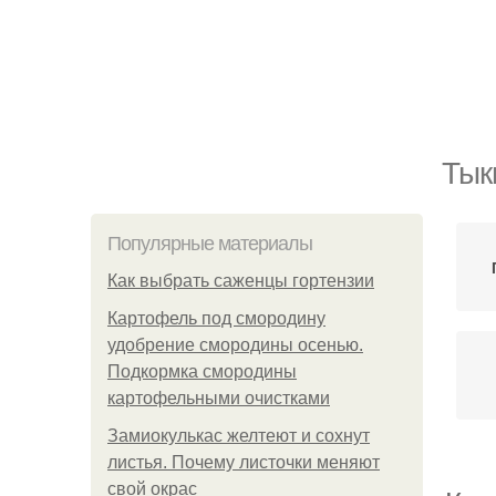
Тык
Популярные материалы
Как выбрать саженцы гортензии
Картофель под смородину
удобрение смородины осенью.
Подкормка смородины
картофельными очистками
Замиокулькас желтеют и сохнут
листья. Почему листочки меняют
свой окрас