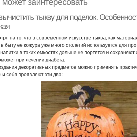
 может заинтересовать
 вычистить тыкву для поделок. Особеннос
жая
тря на то, что в современном искусстве тыква, как материа
, в быту ее кожура уже много столетий используется для п
 напитки в таких емкостях дольше не портятся и сохраняют 
оможет при лечении диабета.
оздания декоративных предметов можно применять практич
ны себя проявляют эти два: