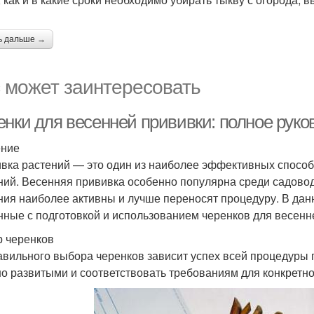
ь дальше →
 может заинтересовать
енки для весенней прививки: полное рук
ение
вка растений — это один из наиболее эффективных способ
ний. Весенняя прививка особенно популярна среди садоводо
ния наиболее активны и лучше переносят процедуру. В дан
нные с подготовкой и использованием черенков для весенн
 черенков
авильного выбора черенков зависит успех всей процедуры
о развитыми и соответствовать требованиям для конкретно