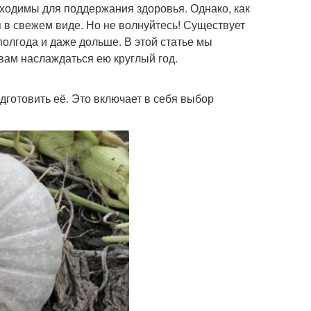
бходимы для поддержания здоровья. Однако, как
 в свежем виде. Но не волнуйтесь! Существует
олгода и даже дольше. В этой статье мы
вам наслаждаться ею круглый год.
дготовить её. Это включает в себя выбор