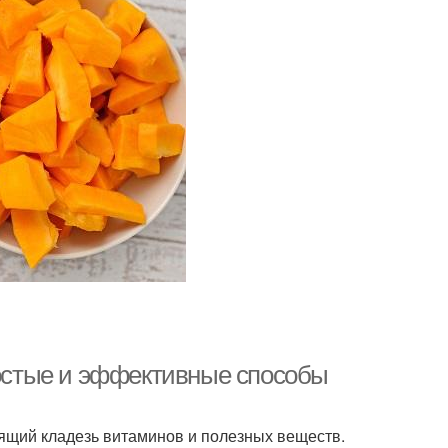
ростые и эффективные способы
оящий кладезь витаминов и полезных веществ.