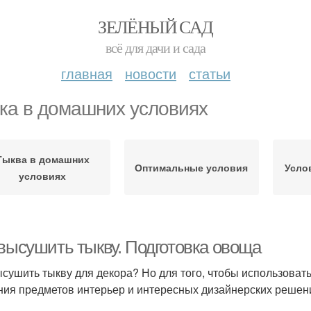
ЗЕЛЁНЫЙ САД
всё для дачи и сада
главная
новости
статьи
ка в домашних условиях
Тыква в домашних
Оптимальные условия
Усло
условиях
 высушить тыкву. Подготовка овоща
ысушить тыкву для декора? Но для того, чтобы использовать
ния предметов интерьер и интересных дизайнерских решени