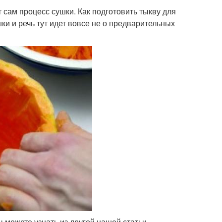
 сам процесс сушки. Как подготовить тыкву для
ки и речь тут идет вовсе не о предварительных
ы можете узнать из другой нашей статьи.