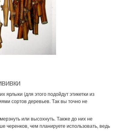
ививки
их ярлыки (для этого подойдут этикетки из
иями сортов деревьев. Так вы точно не
мерзнуть или высохнуть. Также до них не
ше черенков, чем планируете использовать, ведь