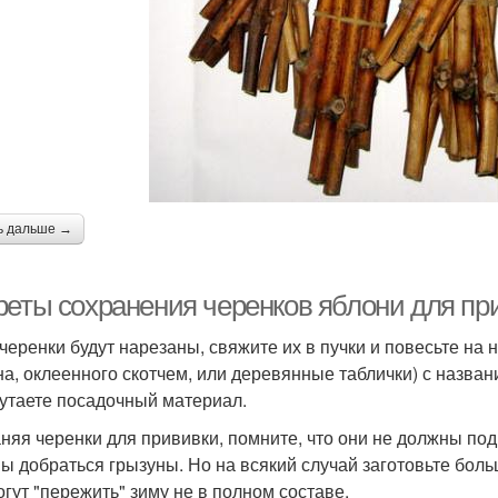
ь дальше →
реты сохранения черенков яблони для пр
 черенки будут нарезаны, свяжите их в пучки и повесьте на н
на, оклеенного скотчем, или деревянные таблички) с назван
утаете посадочный материал.
няя черенки для прививки, помните, что они не должны под
ы добраться грызуны. Но на всякий случай заготовьте боль
огут "пережить" зиму не в полном составе.