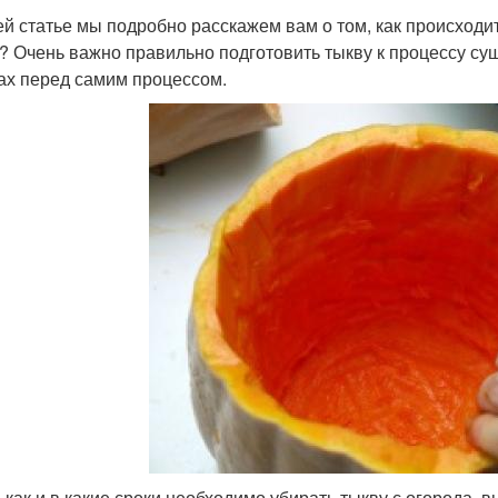
ей статье мы подробно расскажем вам о том, как происходит
? Очень важно правильно подготовить тыкву к процессу суш
ах перед самим процессом.
, как и в какие сроки необходимо убирать тыкву с огорода, в