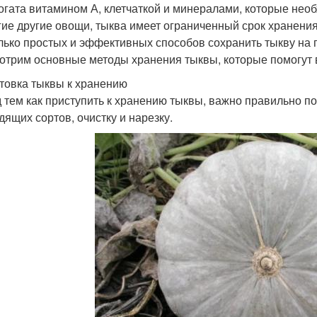
огата витамином А, клетчаткой и минералами, которые нео
гие другие овощи, тыква имеет ограниченный срок хранения
лько простых и эффективных способов сохранить тыкву на п
отрим основные методы хранения тыквы, которые помогут 
товка тыквы к хранению
 тем как приступить к хранению тыквы, важно правильно по
дящих сортов, очистку и нарезку.