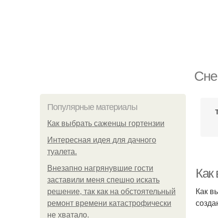
Сне
Популярные материалы
Как выбрать саженцы гортензии
Интересная идея для дачного
туалета.
Внезапно нагрянувшие гости
Как
заставили меня спешно искать
Как в
решение, так как на обстоятельный
созда
ремонт времени катастрофически
не хватало.