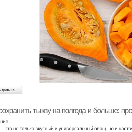
ь дальше →
 сохранить тыкву на полгода и больше: п
ение
 – это не только вкусный и универсальный овощ, но и наст