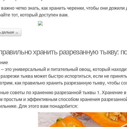
 важно четко знать, как хранить черенки, чтобы они дожили
айте тот, который доступен вам.
ь дальше →
 правильно хранить разрезанную тыкву: п
ение
 – это универсальный и питательный овощ, который находи
 разрезки тыква может быстро испортиться, если не принят
отрим, как правильно хранить разрезанную тыкву, чтобы со
ные советы по хранению разрезанной тыквы 1. Хранение в
 простым и эффективным способом хранения разрезанной
ильнике. Для этого вам понадобится: