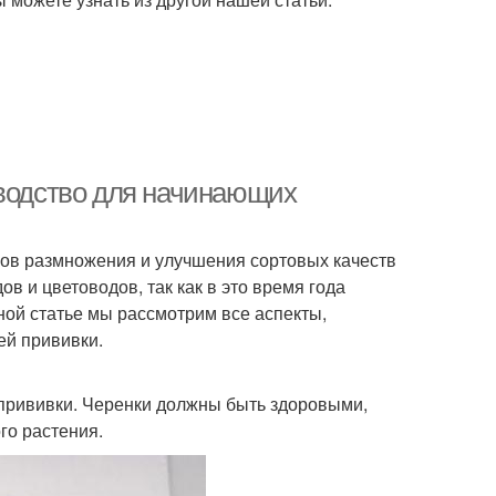
оводство для начинающих
ов размножения и улучшения сортовых качеств
в и цветоводов, так как в это время года
ной статье мы рассмотрим все аспекты,
ей прививки.
 прививки. Черенки должны быть здоровыми,
го растения.