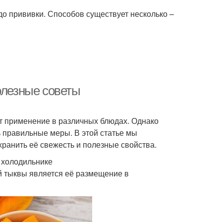
 до прививки. Способов существует несколько –
олезные советы
т применение в различных блюдах. Однако
ь правильные меры. В этой статье мы
хранить её свежесть и полезные свойства.
 холодильнике
 тыквы является её размещение в