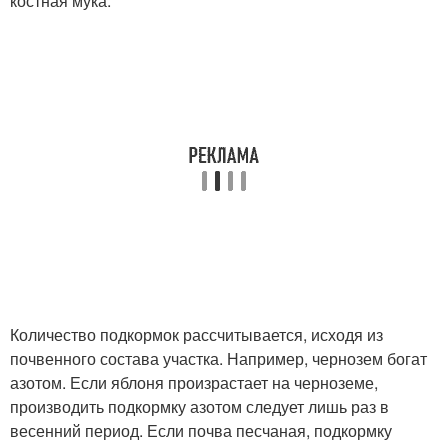
костная мука.
Количество подкормок рассчитывается, исходя из
почвенного состава участка. Например, чернозем богат
азотом. Если яблоня произрастает на черноземе,
производить подкормку азотом следует лишь раз в
весенний период. Если почва песчаная, подкормку