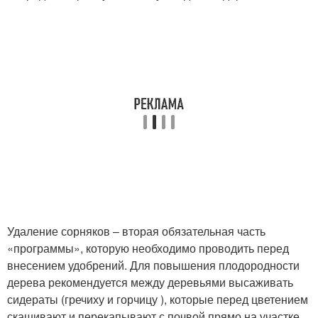
Удаление сорняков – вторая обязательная часть
«программы», которую необходимо проводить перед
внесением удобрений. Для повышения плодородности
дерева рекомендуется между деревьями высаживать
сидераты (гречиху и горчицу ), которые перед цветением
скашивают и перекапывают с почвой прямо на участке