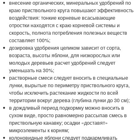
внесение органических, минеральных удобрений по
краю приствольного круга повышают эффективность
воздействия: тонкие корневые всасывающие
отростки находятся с краю корневой системы и
скорость, полнота потребления полезных веществ
составляет 100%;
дозировка удобрения целиком зависит от сорта,
возраста, высоты яблони, для низкорослых или
молодых деревьев расчет удобрений следует
уменьшать на 30%;
растворные смеси следует вносить в специальные
лунки, вырытые по периметру приствольного круга,
чтобы исключить растекание жидкости по всей
территории вокруг дерева (глубина лунки до 30 см);
в дождливый период подкормку можно вносить в
сухом виде, просто равномерно рассыпав смесь в
приствольную канавку; осадки «доставят»
микроэлементы к корням;
колоновидные яблони следует подкармливать