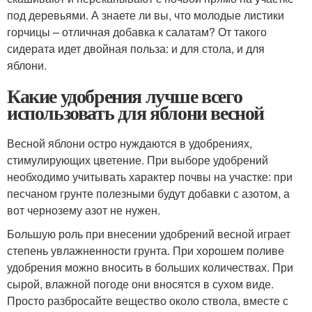
под деревьями. А знаете ли вы, что молодые листики
горчицы – отличная добавка к салатам? От такого
сидерата идет двойная польза: и для стола, и для
яблони.
Какие удобрения лучше всего
использовать для яблони весной
Весной яблони остро нуждаются в удобрениях,
стимулирующих цветение. При выборе удобрений
необходимо учитывать характер почвы на участке: при
песчаном грунте полезными будут добавки с азотом, а
вот чернозему азот не нужен.
Большую роль при внесении удобрений весной играет
степень увлажненности грунта. При хорошем поливе
удобрения можно вносить в больших количествах. При
сырой, влажной погоде они вносятся в сухом виде.
Просто разбросайте вещество около ствола, вместе с