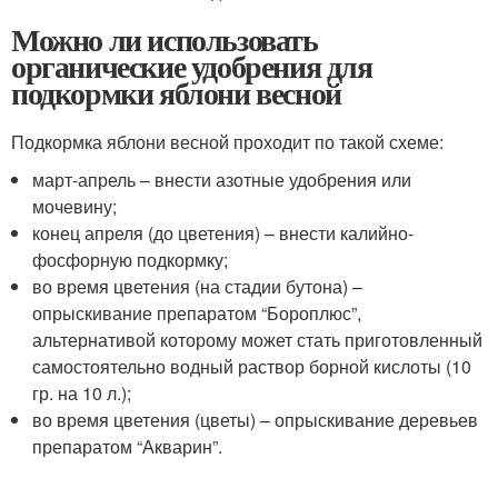
Можно ли использовать
органические удобрения для
подкормки яблони весной
Подкормка яблони весной проходит по такой схеме:
март-апрель – внести азотные удобрения или
мочевину;
конец апреля (до цветения) – внести калийно-
фосфорную подкормку;
во время цветения (на стадии бутона) –
опрыскивание препаратом “Бороплюс”,
альтернативой которому может стать приготовленный
самостоятельно водный раствор борной кислоты (10
гр. на 10 л.);
во время цветения (цветы) – опрыскивание деревьев
препаратом “Акварин”.