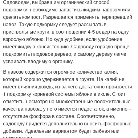
Садоводам, выбравшим органический способ
подкормки, необходимо запастись жидким навозом или
сделать компост. Разрешается применять перепревший
навоз. Такую подкормку следует рассыпать в
приствольные круги, в соотношении 4-5 ведер на одну
взрослую яблоню. Но куда удобнее, если удобрение
имеет жидкую консистенцию. Садоводу гораздо проще
подкормить плодовое дерево, и самому дереву легче
усваивать вводимую органику.
В навозе содержится огромное количество калия,
который хорошо удерживается в грунте. На калий не
имеет влияния дождь, из-за чего достаточно произвести
1 подкормку корневой системы яблони в июле. Стоит
отметить, несмотря на множественные положительные
качества навоза, у него имеется недостаток, а именно –
отсутствие фосфора в составе. Соответственно,
садоводу придется дополнительно вносить фосфорные
добавки. Идеальным вариантом будет рыбная или