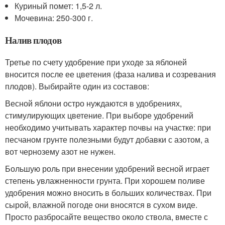
Куриный помет: 1,5-2 л.
Мочевина: 250-300 г.
Налив плодов
Третье по счету удобрение при уходе за яблоней
вносится после ее цветения (фаза налива и созревания
плодов). Выбирайте один из составов:
Весной яблони остро нуждаются в удобрениях,
стимулирующих цветение. При выборе удобрений
необходимо учитывать характер почвы на участке: при
песчаном грунте полезными будут добавки с азотом, а
вот чернозему азот не нужен.
Большую роль при внесении удобрений весной играет
степень увлажненности грунта. При хорошем поливе
удобрения можно вносить в больших количествах. При
сырой, влажной погоде они вносятся в сухом виде.
Просто разбросайте вещество около ствола, вместе с