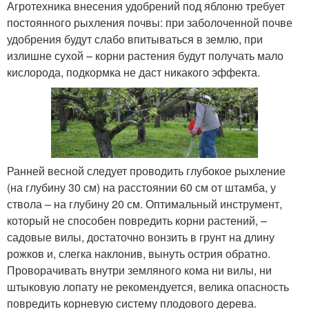
Агротехника внесения удобрений под яблоню требует
постоянного рыхления почвы: при заболоченной почве
удобрения будут слабо впитываться в землю, при
излишне сухой – корни растения будут получать мало
кислорода, подкормка не даст никакого эффекта.
Ранней весной следует проводить глубокое рыхление
(на глубину 30 см) на расстоянии 60 см от штамба, у
ствола – на глубину 20 см. Оптимальный инструмент,
который не способен повредить корни растений, –
садовые вилы, достаточно вонзить в грунт на длину
рожков и, слегка наклонив, вынуть острия обратно.
Проворачивать внутри земляного кома ни вилы, ни
штыковую лопату не рекомендуется, велика опасность
повредить корневую систему плодового дерева.