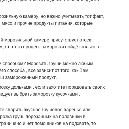
озильную камеру, но важно учитывать тот факт,
а, мясо и прочие продукты питания, которые
й морозильной камере присутствует отсек
, от этого процесс заморозки пойдёт только в
им способом? Морозить груши можно любым
о способа , всё зависит от того, как Вам
Ваш замороженный продукт.
озку дольками , если захотите порадовать своих
едует выбрать заморозку кусочками .
те сварить вкусное грушевое варенье или
орозка груш, порезанных на половинки в
граничено и нет помощников на подхвате, то