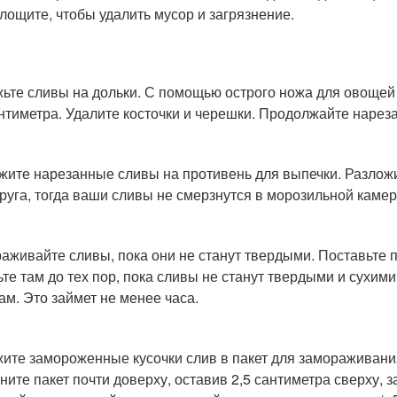
лощите, чтобы удалить мусор и загрязнение.
ьте сливы на дольки. С помощью острого ножа для овощей
антиметра. Удалите косточки и черешки. Продолжайте нареза
жите нарезанные сливы на противень для выпечки. Разложите
друга, тогда ваши сливы не смерзнутся в морозильной каме
аживайте сливы, пока они не станут твердыми. Поставьте 
ьте там до тех пор, пока сливы не станут твердыми и сухими
ам. Это займет не менее часа.
ите замороженные кусочки слив в пакет для замораживания
ните пакет почти доверху, оставив 2,5 сантиметра сверху, з