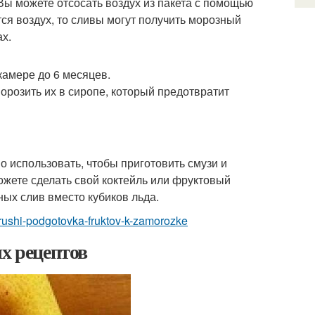
 Вы можете отсосать воздух из пакета с помощью
тся воздух, то сливы могут получить морозный
ах.
амере до 6 месяцев.
розить их в сиропе, который предотвратит
использовать, чтобы приготовить смузи и
ожете сделать свой коктейль или фруктовый
ых слив вместо кубиков льда.
-grushi-podgotovka-fruktov-k-zamorozke
ых рецептов