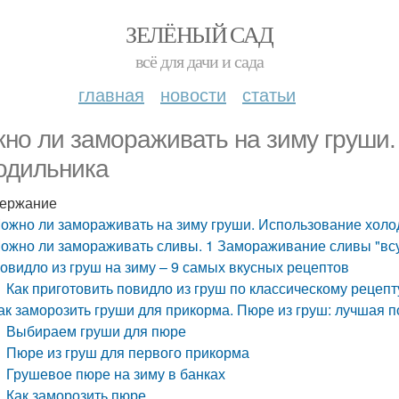
ЗЕЛЁНЫЙ САД
всё для дачи и сада
главная
новости
статьи
но ли замораживать на зиму груши.
одильника
ержание
ожно ли замораживать на зиму груши. Использование холо
ожно ли замораживать сливы. 1 Замораживание сливы "вс
овидло из груш на зиму – 9 самых вкусных рецептов
Как приготовить повидло из груш по классическому рецепт
ак заморозить груши для прикорма. Пюре из груш: лучшая
Выбираем груши для пюре
Пюре из груш для первого прикорма
Грушевое пюре на зиму в банках
Как заморозить пюре