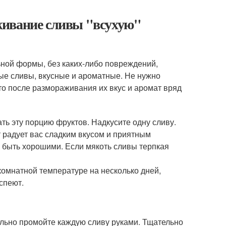
живание сливы "всухую"
ной формы, без каких-либо повреждений,
ые сливы, вкусные и ароматные. Не нужно
о после размораживания их вкус и аромат вряд
ть эту порцию фруктов. Надкусите одну сливу.
 радует вас сладким вкусом и приятным
 быть хорошими. Если мякоть сливы терпкая
комнатной температуре на несколько дней,
спеют.
льно промойте каждую сливу руками. Тщательно