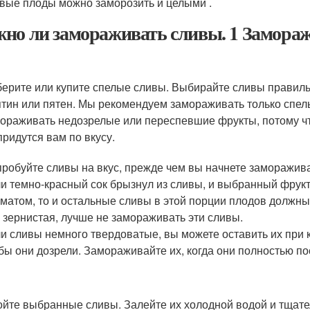
вые плоды можно заморозить и целыми .
но ли замораживать сливы. 1 Замора
ерите или купите спелые сливы. Выбирайте сливы правиль
тин или пятен. Мы рекомендуем замораживать только спел
ораживать недозрелые или переспевшие фрукты, потому чт
придутся вам по вкусу.
робуйте сливы на вкус, прежде чем вы начнете заморажива
и темно-красный сок брызнул из сливы, и выбранный фрукт
матом, то и остальные сливы в этой порции плодов должны
 зернистая, лучше не замораживать эти сливы.
и сливы немного твердоватые, вы можете оставить их при 
бы они дозрели. Замораживайте их, когда они полностью по
йте выбранные сливы. Залейте их холодной водой и тщате