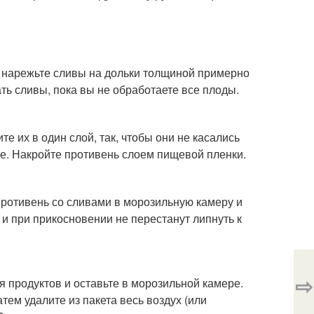
 нарежьте сливы на дольки толщиной примерно
ть сливы, пока вы не обработаете все плоды.
 их в один слой, так, чтобы они не касались
ре. Накройте противень слоем пищевой пленки.
противень со сливами в морозильную камеру и
 и при прикосновении не перестанут липнуть к
⇨
 продуктов и оставьте в морозильной камере.
атем удалите из пакета весь воздух (или