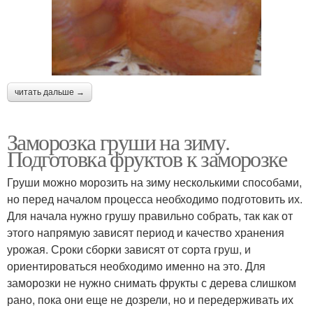
читать дальше →
Заморозка груши на зиму.
Подготовка фруктов к заморозке
Груши можно морозить на зиму несколькими способами,
но перед началом процесса необходимо подготовить их.
Для начала нужно грушу правильно собрать, так как от
этого напрямую зависят период и качество хранения
урожая. Сроки сборки зависят от сорта груш, и
ориентироваться необходимо именно на это. Для
заморозки не нужно снимать фрукты с дерева слишком
рано, пока они еще не дозрели, но и передерживать их