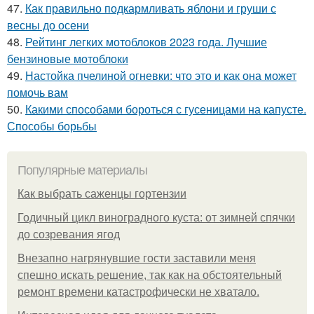
47.
Как правильно подкармливать яблони и груши с
весны до осени
48.
Рейтинг легких мотоблоков 2023 года. Лучшие
бензиновые мотоблоки
49.
Настойка пчелиной огневки: что это и как она может
помочь вам
50.
Какими способами бороться с гусеницами на капусте.
Способы борьбы
Популярные материалы
Как выбрать саженцы гортензии
Годичный цикл виноградного куста: от зимней спячки
до созревания ягод
Внезапно нагрянувшие гости заставили меня
спешно искать решение, так как на обстоятельный
ремонт времени катастрофически не хватало.