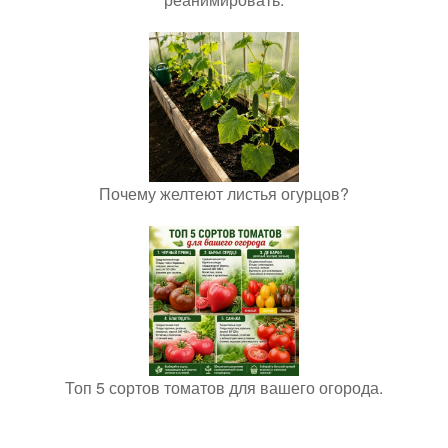
Почему желтеют листья огурцов?
Топ 5 сортов томатов для вашего огорода.