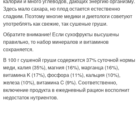
калорий и много углеводов, дающих энергию организму.
Здесь мало сахара, но плод остается естественно
сладким. Поэтому многие медики и диетологи советуют
употреблять как свежие, так сушеные груши.
Обратите внимание! Если сухофрукты высушены
правильно, то набор минералов и витаминов
сохраняется.
В 100 г сушеной груши содержится 37% суточной нормы
меди, калия (35%), магния (16%), марганца (16%),
витамина K (17%), фосфора (11%), кальция (10%),
железа (10%), витамина C (9%). Соответственно,
включение продукта в ежедневный рацион восполнит
недостаток нутриентов.