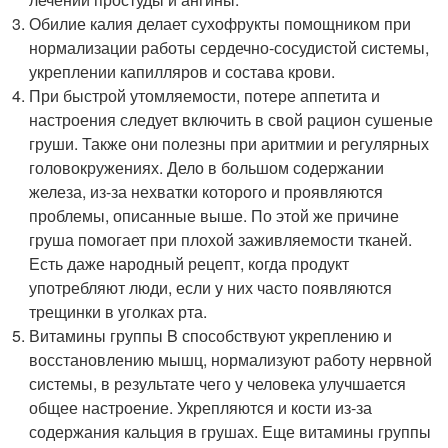
Обилие калия делает сухофрукты помощником при
нормализации работы сердечно-сосудистой системы,
укреплении капилляров и состава крови.
При быстрой утомляемости, потере аппетита и
настроения следует включить в свой рацион сушеные
груши. Также они полезны при аритмии и регулярных
головокружениях. Дело в большом содержании
железа, из-за нехватки которого и проявляются
проблемы, описанные выше. По этой же причине
груша помогает при плохой заживляемости тканей.
Есть даже народный рецепт, когда продукт
употребляют люди, если у них часто появляются
трещинки в уголках рта.
Витамины группы B способствуют укреплению и
восстановлению мышц, нормализуют работу нервной
системы, в результате чего у человека улучшается
общее настроение. Укрепляются и кости из-за
содержания кальция в грушах. Еще витамины группы