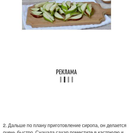
2. Дальше по плану приготовление сиропа, он делается
очень быстро. Сначала сахар поместите в кастрюлю и