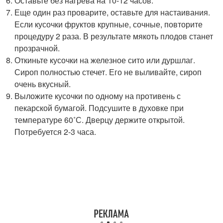
Оставьте без нагрева на 10-12 часов.
Еще один раз проварите, оставьте для настаивания.
Если кусочки фруктов крупные, сочные, повторите
процедуру 2 раза. В результате мякоть плодов станет
прозрачной.
Откиньте кусочки на железное сито или дуршлаг.
Сироп полностью стечет. Его не выливайте, сироп
очень вкусный.
Выложите кусочки по одному на противень с
пекарской бумагой. Подсушите в духовке при
температуре 60˚С. Дверцу держите открытой.
Потребуется 2-3 часа.