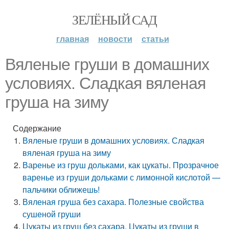
ЗЕЛЁНЫЙ САД
главная
новости
статьи
Вяленые груши в домашних
условиях. Сладкая вяленая
груша на зиму
Содержание
Вяленые груши в домашних условиях. Сладкая
вяленая груша на зиму
Варенье из груш дольками, как цукаты. Прозрачное
варенье из груши дольками с лимонной кислотой —
пальчики оближешь!
Вяленая груша без сахара. Полезные свойства
сушеной груши
Цукаты из груш без сахара. Цукаты из груши в