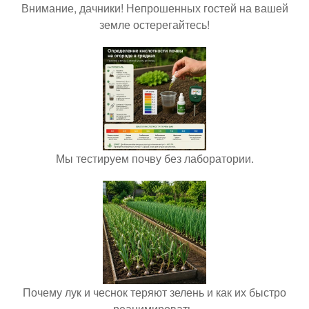
Внимание, дачники! Непрошенных гостей на вашей
земле остерегайтесь!
Мы тестируем почву без лаборатории.
Почему лук и чеснок теряют зелень и как их быстро
реанимировать.