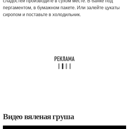
сладостей производите в сухом месте. В банке под
пергаментом, в бумажном пакете. Или залейте цукаты
сиропом и поставьте в холодильник.
Видео вяленая груша