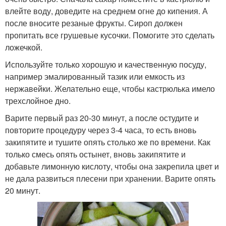
влейте воду, доведите на среднем огне до кипения. А
после вносите резаные фрукты. Сироп должен
пропитать все грушевые кусочки. Помогите это сделать
ложечкой.
Используйте только хорошую и качественную посуду,
например эмалированный тазик или емкость из
нержавейки. Желательно еще, чтобы кастрюлька имело
трехслойное дно.
Варите первый раз 20-30 минут, а после остудите и
повторите процедуру через 3-4 часа, то есть вновь
закипятите и тушите опять столько же по времени. Как
только смесь опять остынет, вновь закипятите и
добавьте лимонную кислоту, чтобы она закрепила цвет и
не дала развиться плесени при хранении. Варите опять
20 минут.