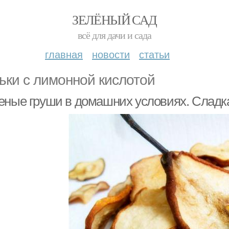
ЗЕЛЁНЫЙ САД
всё для дачи и сада
главная
новости
статьи
ьки с лимонной кислотой
еные груши в домашних условиях. Сладка