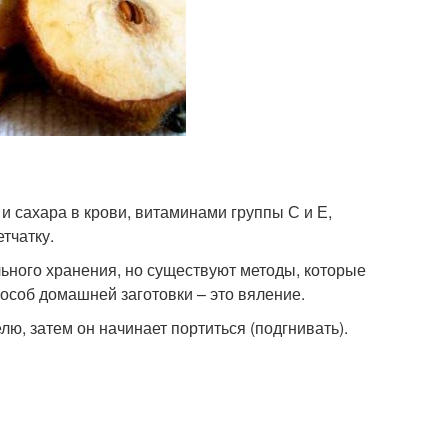
и сахара в крови, витаминами группы С и Е,
тчатку.
льного хранения, но существуют методы, которые
особ домашней заготовки – это вяление.
ю, затем он начинает портиться (подгнивать).