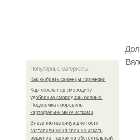
Дол
Вял
Популярные материалы
Как выбрать саженцы гортензии
Картофель под смородину
удобрение смородины осенью.
Подкормка смородины
картофельными очистками
Внезапно нагрянувшие гости
заставили меня спешно искать
решение, так как на обстоятельный