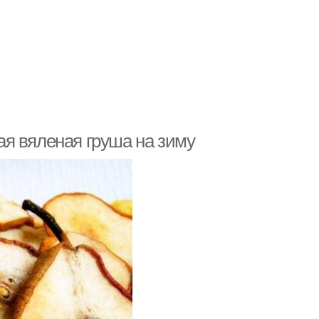
я вяленая груша на зиму