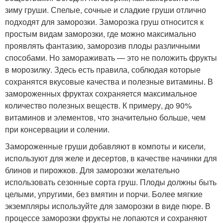
зиму груши. Спелые, сочные и сладкие груши отлично
подходят для заморозки. Заморозка груш относится к
простым видам заморозки, где можно максимально
проявлять фантазию, заморозив плоды различными
способами. Но замораживать — это не положить фрукты
в морозилку. Здесь есть правила, соблюдая которые
сохранятся вкусовые качества и полезные витамины. В
замороженных фруктах сохраняется максимальное
количество полезных веществ. К примеру, до 90%
витаминов и элементов, что значительно больше, чем
при консервации и солении.
Замороженные груши добавляют в компоты и кисели,
используют для желе и десертов, в качестве начинки для
блинов и пирожков. Для заморозки желательно
использовать сезонные сорта груш. Плоды должны быть
целыми, упругими, без вмятин и порчи. Более мягкие
экземпляры используйте для заморозки в виде пюре. В
процессе заморозки фрукты не лопаются и сохраняют