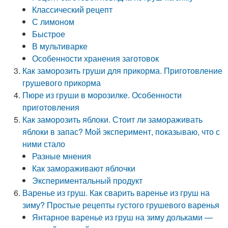
Классический рецепт
С лимоном
Быстрое
В мультиварке
Особенности хранения заготовок
Как заморозить груши для прикорма. Приготовление
грушевого прикорма
Пюре из груши в морозилке. Особенности
приготовления
Как заморозить яблоки. Стоит ли замораживать
яблоки в запас? Мой эксперимент, показываю, что с
ними стало
Разные мнения
Как замораживают яблочки
Экспериментальный продукт
Варенье из груш. Как сварить варенье из груш на
зиму? Простые рецепты густого грушевого варенья
Янтарное варенье из груш на зиму дольками —