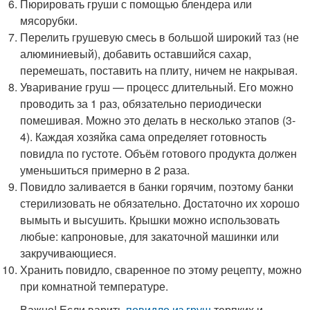
Пюрировать груши с помощью блендера или
мясорубки.
Перелить грушевую смесь в большой широкий таз (не
алюминиевый), добавить оставшийся сахар,
перемешать, поставить на плиту, ничем не накрывая.
Уваривание груш — процесс длительный. Его можно
проводить за 1 раз, обязательно периодически
помешивая. Можно это делать в несколько этапов (3-
4). Каждая хозяйка сама определяет готовность
повидла по густоте. Объём готового продукта должен
уменьшиться примерно в 2 раза.
Повидло заливается в банки горячим, поэтому банки
стерилизовать не обязательно. Достаточно их хорошо
вымыть и высушить. Крышки можно использовать
любые: капроновые, для закаточной машинки или
закручивающиеся.
Хранить повидло, сваренное по этому рецепту, можно
при комнатной температуре.
Важно! Если варить
повидло из груш
терпких и