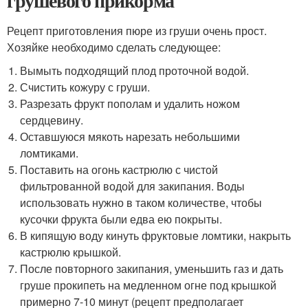
грушевого прикорма
Рецепт приготовления пюре из груши очень прост.
Хозяйке необходимо сделать следующее:
Вымыть подходящий плод проточной водой.
Счистить кожуру с груши.
Разрезать фрукт пополам и удалить ножом
сердцевину.
Оставшуюся мякоть нарезать небольшими
ломтиками.
Поставить на огонь кастрюлю с чистой
фильтрованной водой для закипания. Воды
использовать нужно в таком количестве, чтобы
кусочки фрукта были едва ею покрыты.
В кипящую воду кинуть фруктовые ломтики, накрыть
кастрюлю крышкой.
После повторного закипания, уменьшить газ и дать
груше прокипеть на медленном огне под крышкой
примерно 7-10 минут (рецепт предполагает