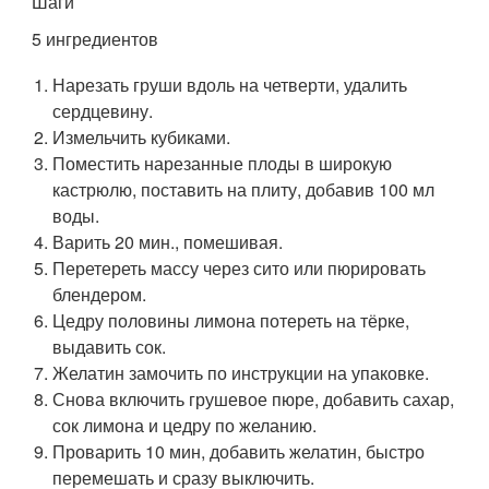
Шаги
5 ингредиентов
Нарезать груши вдоль на четверти, удалить
сердцевину.
Измельчить кубиками.
Поместить нарезанные плоды в широкую
кастрюлю, поставить на плиту, добавив 100 мл
воды.
Варить 20 мин., помешивая.
Перетереть массу через сито или пюрировать
блендером.
Цедру половины лимона потереть на тёрке,
выдавить сок.
Желатин замочить по инструкции на упаковке.
Снова включить грушевое пюре, добавить сахар,
сок лимона и цедру по желанию.
Проварить 10 мин, добавить желатин, быстро
перемешать и сразу выключить.