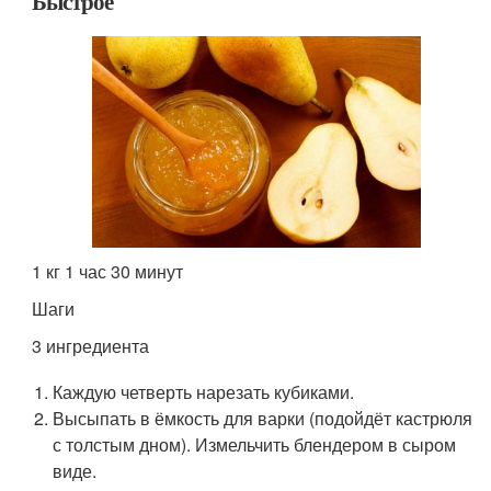
Быстрое
1 кг 1 час 30 минут
Шаги
3 ингредиента
Каждую четверть нарезать кубиками.
Высыпать в ёмкость для варки (подойдёт кастрюля
с толстым дном). Измельчить блендером в сыром
виде.