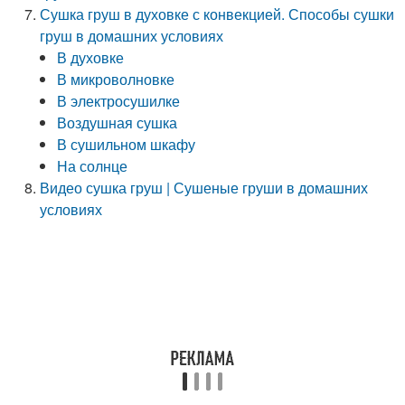
Сушка груш в духовке с конвекцией. Способы сушки
груш в домашних условиях
В духовке
В микроволновке
В электросушилке
Воздушная сушка
В сушильном шкафу
На солнце
Видео сушка груш | Сушеные груши в домашних
условиях