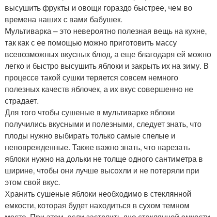
высушить фрукты и овощи гораздо быстрее, чем во
времена наших с вами бабушек.
Мультиварка – это невероятно полезная вещь на кухне,
так как с ее помощью можно приготовить массу
всевозможных вкусных блюд, а еще благодаря ей можно
легко и быстро высушить яблоки и закрыть их на зиму. В
процессе такой сушки теряется совсем немного
полезных качеств яблочек, а их вкус совершенно не
страдает.
Для того чтобы сушеные в мультиварке яблоки
получились вкусными и полезными, следует знать, что
плоды нужно выбирать только самые спелые и
неповрежденные. Также важно знать, что нарезать
яблоки нужно на дольки не толще одного сантиметра в
ширине, чтобы они лучше высохли и не потеряли при
этом свой вкус.
Хранить сушеные яблоки необходимо в стеклянной
емкости, которая будет находиться в сухом темном
месте. При этом, если застелить дно стеклянной емкости