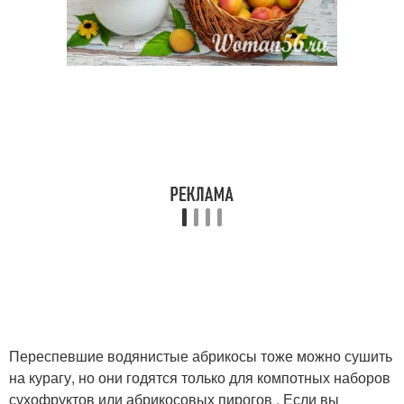
Переспевшие водянистые абрикосы тоже можно сушить
на курагу, но они годятся только для компотных наборов
сухофруктов или абрикосовых пирогов . Если вы