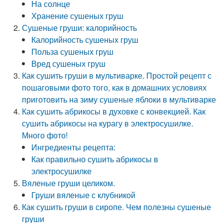
На солнце
Хранение сушеных груш
Сушеные груши: калорийность
Калорийность сушеных груш
Польза сушеных груш
Вред сушеных груш
Как сушить груши в мультиварке. Простой рецепт с
пошаговыми фото того, как в домашних условиях
приготовить на зиму сушеные яблоки в мультиварке
Как сушить абрикосы в духовке с конвекцией. Как
сушить абрикосы на курагу в электросушилке.
Много фото!
Ингредиенты рецепта:
Как правильно сушить абрикосы в
электросушилке
Вяленые груши целиком.
Груши вяленые с клубникой
Как сушить груши в сиропе. Чем полезны сушеные
груши