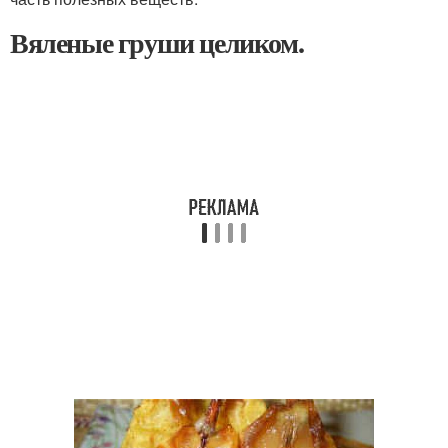
Вяленые груши целиком.