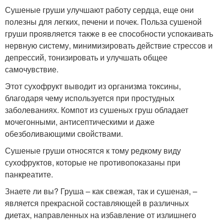
Сушеные груши улучшают работу сердца, еще они
полезны для легких, печени и почек. Польза сушеной
груши проявляется также в ее способности успокаивать
нервную систему, минимизировать действие стрессов и
депрессий, тонизировать и улучшать общее
самочувствие.
Этот сухофрукт выводит из организма токсины,
благодаря чему используется при простудных
заболеваниях. Компот из сушеных груш обладает
мочегонными, антисептическими и даже
обезболивающими свойствами.
Сушеные груши относятся к тому редкому виду
сухофруктов, которые не противопоказаны при
панкреатите.
Знаете ли вы? Груша – как свежая, так и сушеная, –
является прекрасной составляющей в различных
диетах, направленных на избавление от излишнего