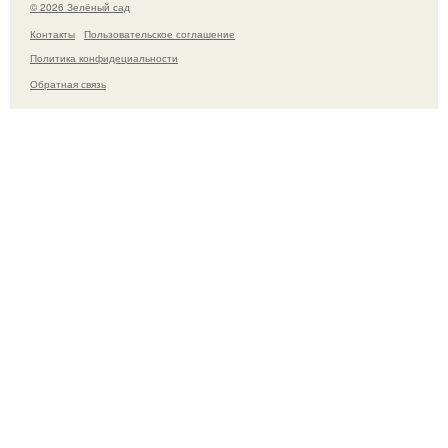
© 2026 Зелёный сад
Контакты
Пользовательское соглашение
Политика конфидециальности
Обратная связь