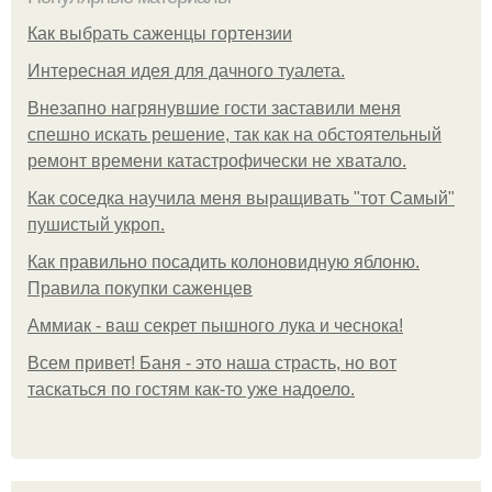
Как выбрать саженцы гортензии
Интересная идея для дачного туалета.
Внезапно нагрянувшие гости заставили меня
спешно искать решение, так как на обстоятельный
ремонт времени катастрофически не хватало.
Как соседка научила меня выращивать "тот Самый"
пушистый укроп.
Как правильно посадить колоновидную яблоню.
Правила покупки саженцев
Аммиак - ваш секрет пышного лука и чеснока!
Всем привет! Баня - это наша страсть, но вот
таскаться по гостям как-то уже надоело.