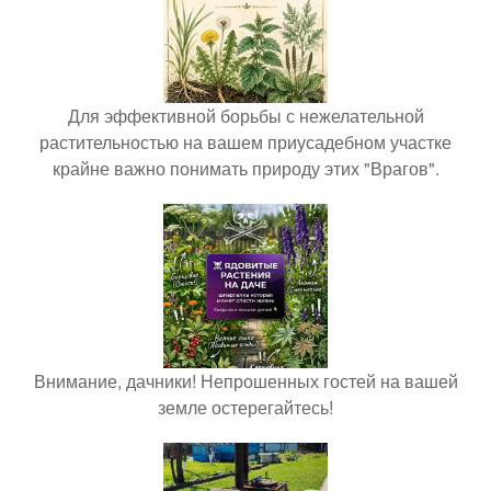
Для эффективной борьбы с нежелательной
растительностью на вашем приусадебном участке
крайне важно понимать природу этих "Врагов".
Внимание, дачники! Непрошенных гостей на вашей
земле остерегайтесь!