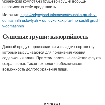
украинский компот без грушевой сушки вообще
невозможно себе представить.
Источник:
https://zelynyjsad.info/novosti/sushka-grush-v-
domashnih-usloviyah-v-duhovke-kak-pravilno-sushit-grushi-
v-domashnih
Сушеные груши: калорийность
Данный продукт производится из сладких сортов груш,
которые высушиваются для понижения уровня
содержания влаги. При этом полезные свойства фрукта
сохраняются. Такая технология обеспечивает
возможность долгого хранения пищи.