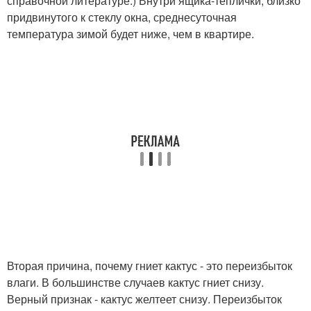
справочной литературе.) Внутри ящика-теплички, близко
придвинутого к стеклу окна, среднесуточная
температура зимой будет ниже, чем в квартире.
Вторая причина, почему гниет кактус - это переизбыток
влаги. В большинстве случаев кактус гниет снизу.
Верный признак - кактус желтеет снизу. Переизбыток