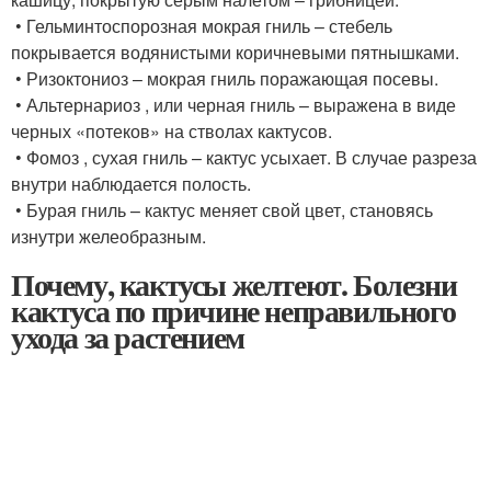
• Гельминтоспорозная мокрая гниль – стебель
покрывается водянистыми коричневыми пятнышками.
• Ризоктониоз – мокрая гниль поражающая посевы.
• Альтернариоз , или черная гниль – выражена в виде
черных «потеков» на стволах кактусов.
• Фомоз , сухая гниль – кактус усыхает. В случае разреза
внутри наблюдается полость.
• Бурая гниль – кактус меняет свой цвет, становясь
изнутри желеобразным.
Почему, кактусы желтеют. Болезни
кактуса по причине неправильного
ухода за растением