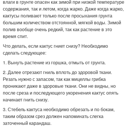
влаги в грунте опасен как зимой при низкой температуре
содержания, так и летом, когда жарко. Даже когда жарко,
кактусы поливают только после просыхания грунта
большим количеством отстоянной, мягкой воды. Зимой
полив вообще очень редкий, так как растение в это
время спит.
Что делать, если кактус гниет снизу? Необходимо
сделать следующее:
1. Вынуть растение из горшка, отмыть от грунта.
2. Далее отрезают гниль вплоть до здоровой ткани.
Резать нужно с запасом, так как мицеллы грибка
проникают даже в здоровые ткани. Они не видны, но
после среза и последующего укоренения кактус опять
начинает гнить снизу.
3. Стебель кактуса необходимо обрезать и по бокам,
таким образом срез должен напоминать слегка
заточенный карандаш.