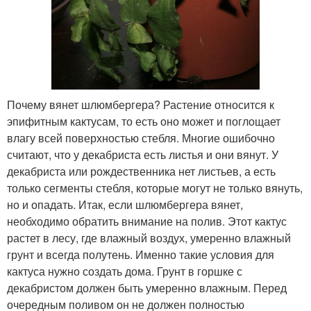
Почему вянет шлюмбергера? Растение относится к
эпифитным кактусам, то есть оно может и поглощает
влагу всей поверхностью стебля. Многие ошибочно
считают, что у декабриста есть листья и они вянут. У
декабриста или рождественника нет листьев, а есть
только сегменты стебля, которые могут не только вянуть,
но и опадать. Итак, если шлюмбергера вянет,
необходимо обратить внимание на полив. Этот кактус
растет в лесу, где влажный воздух, умеренно влажный
грунт и всегда полутень. Именно такие условия для
кактуса нужно создать дома. Грунт в горшке с
декабристом должен быть умеренно влажным. Перед
очередным поливом он не должен полностью