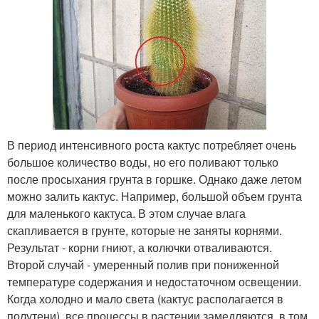
В период интенсивного роста кактус потребляет очень
большое количество воды, но его поливают только
после просыхания грунта в горшке. Однако даже летом
можно залить кактус. Например, большой объем грунта
для маленького кактуса. В этом случае влага
скапливается в грунте, которые не заняты корнями.
Результат - корни гниют, а колючки отваливаются.
Второй случай - умеренный полив при пониженной
температуре содержания и недостаточном освещении.
Когда холодно и мало света (кактус располагается в
полутени), все процессы в растении замедляются, в том