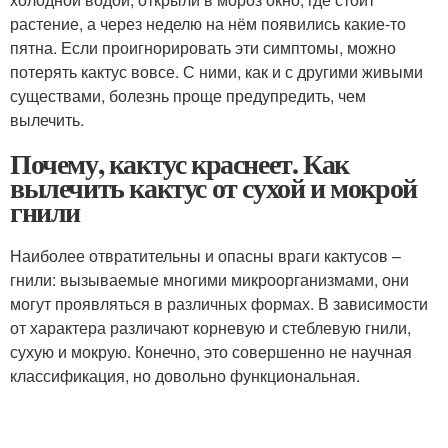
растение, а через неделю на нём появились какие-то
пятна. Если проигнорировать эти симптомы, можно
потерять кактус вовсе. С ними, как и с другими живыми
существами, болезнь проще предупредить, чем
вылечить.
Почему, кактус краснеет. Как
вылечить кактус от сухой и мокрой
гнили
Наиболее отвратительны и опасны враги кактусов –
гнили: вызываемые многими микроорганизмами, они
могут проявляться в различных формах. В зависимости
от характера различают корневую и стеблевую гнили,
сухую и мокрую. Конечно, это совершенно не научная
классификация, но довольно функциональная.