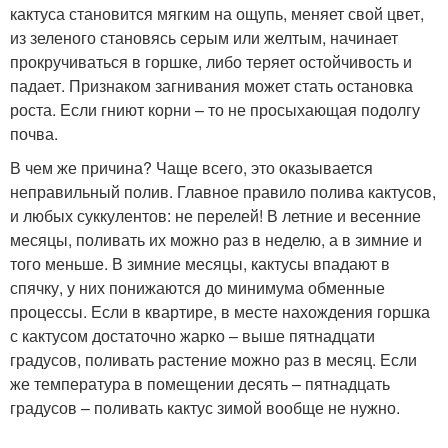
кактуса становится мягким на ощупь, меняет свой цвет,
из зеленого становясь серым или желтым, начинает
прокручиваться в горшке, либо теряет остойчивость и
падает. Признаком загнивания может стать остановка
роста. Если гниют корни – то не просыхающая подолгу
почва.
В чем же причина? Чаще всего, это оказывается
неправильный полив. Главное правило полива кактусов,
и любых суккулентов: не перелей! В летние и весенние
месяцы, поливать их можно раз в неделю, а в зимние и
того меньше. В зимние месяцы, кактусы впадают в
спячку, у них понижаются до минимума обменные
процессы. Если в квартире, в месте нахождения горшка
с кактусом достаточно жарко – выше пятнадцати
градусов, поливать растение можно раз в месяц. Если
же температура в помещении десять – пятнадцать
градусов – поливать кактус зимой вообще не нужно.