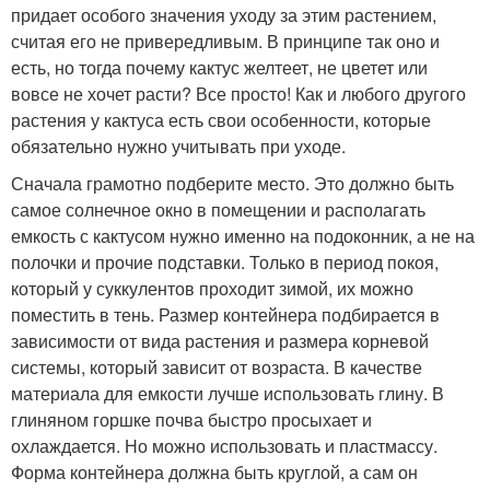
придает особого значения уходу за этим растением,
считая его не привередливым. В принципе так оно и
есть, но тогда почему кактус желтеет, не цветет или
вовсе не хочет расти? Все просто! Как и любого другого
растения у кактуса есть свои особенности, которые
обязательно нужно учитывать при уходе.
Сначала грамотно подберите место. Это должно быть
самое солнечное окно в помещении и располагать
емкость с кактусом нужно именно на подоконник, а не на
полочки и прочие подставки. Только в период покоя,
который у суккулентов проходит зимой, их можно
поместить в тень. Размер контейнера подбирается в
зависимости от вида растения и размера корневой
системы, который зависит от возраста. В качестве
материала для емкости лучше использовать глину. В
глиняном горшке почва быстро просыхает и
охлаждается. Но можно использовать и пластмассу.
Форма контейнера должна быть круглой, а сам он