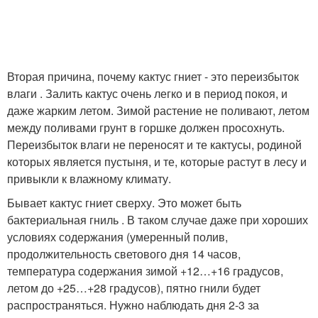
Вторая причина, почему кактус гниет - это переизбыток
влаги . Залить кактус очень легко и в период покоя, и
даже жарким летом. Зимой растение не поливают, летом
между поливами грунт в горшке должен просохнуть.
Переизбыток влаги не переносят и те кактусы, родиной
которых является пустыня, и те, которые растут в лесу и
привыкли к влажному климату.
Бывает кактус гниет сверху. Это может быть
бактериальная гниль . В таком случае даже при хороших
условиях содержания (умеренный полив,
продолжительность светового дня 14 часов,
температура содержания зимой +12…+16 градусов,
летом до +25…+28 градусов), пятно гнили будет
распространяться. Нужно наблюдать дня 2-3 за