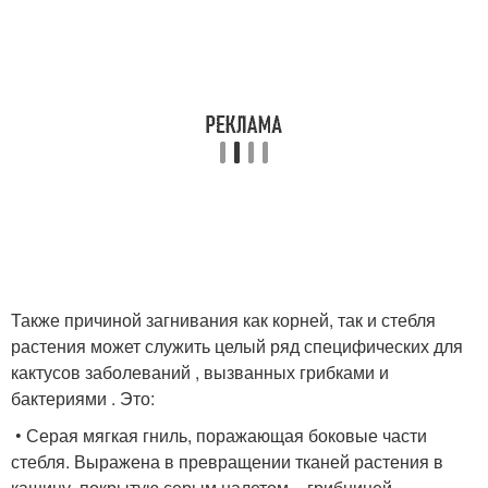
Также причиной загнивания как корней, так и стебля
растения может служить целый ряд специфических для
кактусов заболеваний , вызванных грибками и
бактериями . Это:
• Серая мягкая гниль, поражающая боковые части
стебля. Выражена в превращении тканей растения в
кашицу, покрытую серым налетом – грибницей.