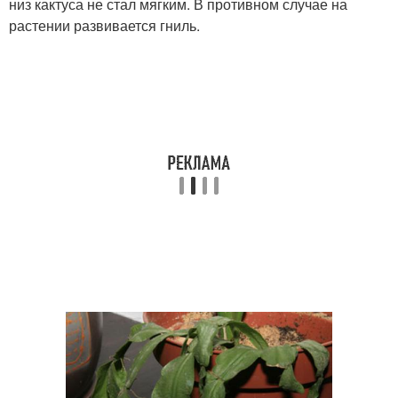
низ кактуса не стал мягким. В противном случае на
растении развивается гниль.