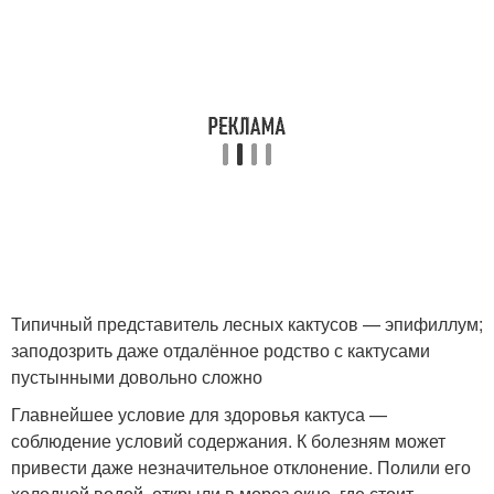
Типичный представитель лесных кактусов — эпифиллум;
заподозрить даже отдалённое родство с кактусами
пустынными довольно сложно
Главнейшее условие для здоровья кактуса —
соблюдение условий содержания. К болезням может
привести даже незначительное отклонение. Полили его
холодной водой, открыли в мороз окно, где стоит