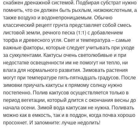
снабжен дренажной системой. Подбирая субстрат нужно
помнить, что он должен быть рыхлым, низкокислотным, а
также воздухо и водонепроницаемым. Обычно
классический рецепт грунта представляет собой смесь
листовой земли, речного песка (1:1) с добавлением
торфа и древесного угля. Свет и температура – самые
важные факторы, которые следует учитывать при уходе
за суккулентами. Кактусы очень светолюбивые и при
недостатке освещенности им не помогут ни тепло, ни
влага для нормального развития. Зимовать растения
могут при температуре пять-пятнадцать градусов. После
зимовки приучать кактусы к прямому солнцу нужно
постепенно. Полив кактусов осуществляется только в
период вегетации, который длится с окончания весны до
начала осени. Зимой вода кактусам не нужна. Поливать
можно как в емкость, так и в поддон, когда почва хорошо
просохнет. И запомните: лучше недолить!