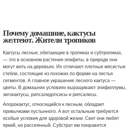
Почему домашние, кактусы
желтеют. Жители тропиков
Кактусы лесные, обитающие в тропиках и субтропиках,
— это в основном растения-эпифиты, в природе они
могут жить на деревьях. Их отличают плотные мясистые
стебли, состоящие из похожих по форме на листья
сегментов. А главное украшение лесного кактуса —
цветы. В домашних условиях выращивают эпифиллумы,
зигокактусы, рипсалидопсисы и рипсалисы.
Апорокактус, относящийся к лесным, обладает
привычками пустынного. А вот остальным требуются
особые условия для здоровой жизни. Свет они любят
яркий, но рассеянный. Субстрат им понравится