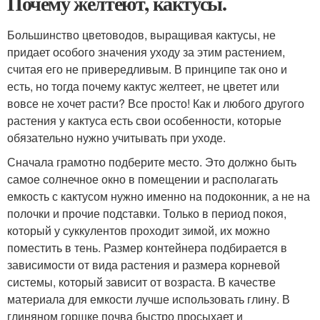
Почему желтеют, кактусы.
Большинство цветоводов, выращивая кактусы, не
придает особого значения уходу за этим растением,
считая его не привередливым. В принципе так оно и
есть, но тогда почему кактус желтеет, не цветет или
вовсе не хочет расти? Все просто! Как и любого другого
растения у кактуса есть свои особенности, которые
обязательно нужно учитывать при уходе.
Сначала грамотно подберите место. Это должно быть
самое солнечное окно в помещении и располагать
емкость с кактусом нужно именно на подоконник, а не на
полочки и прочие подставки. Только в период покоя,
который у суккулентов проходит зимой, их можно
поместить в тень. Размер контейнера подбирается в
зависимости от вида растения и размера корневой
системы, который зависит от возраста. В качестве
материала для емкости лучше использовать глину. В
глиняном горшке почва быстро просыхает и