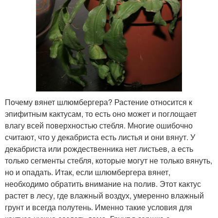
Почему вянет шлюмбергера? Растение относится к
эпифитным кактусам, то есть оно может и поглощает
влагу всей поверхностью стебля. Многие ошибочно
считают, что у декабриста есть листья и они вянут. У
декабриста или рождественника нет листьев, а есть
только сегменты стебля, которые могут не только вянуть,
но и опадать. Итак, если шлюмбергера вянет,
необходимо обратить внимание на полив. Этот кактус
растет в лесу, где влажный воздух, умеренно влажный
грунт и всегда полутень. Именно такие условия для