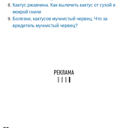
Кактус ржавчина. Как вылечить кактус от сухой и
мокрой гнили
Болезни, кактусов мучнистый червец. Что за
вредитель мучнистый червец?