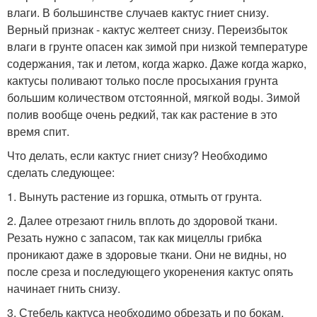
влаги. В большинстве случаев кактус гниет снизу.
Верный признак - кактус желтеет снизу. Переизбыток
влаги в грунте опасен как зимой при низкой температуре
содержания, так и летом, когда жарко. Даже когда жарко,
кактусы поливают только после просыхания грунта
большим количеством отстоянной, мягкой воды. Зимой
полив вообще очень редкий, так как растение в это
время спит.
Что делать, если кактус гниет снизу? Необходимо
сделать следующее:
1. Вынуть растение из горшка, отмыть от грунта.
2. Далее отрезают гниль вплоть до здоровой ткани.
Резать нужно с запасом, так как мицеллы грибка
проникают даже в здоровые ткани. Они не видны, но
после среза и последующего укоренения кактус опять
начинает гнить снизу.
3. Стебель кактуса необходимо обрезать и по бокам,