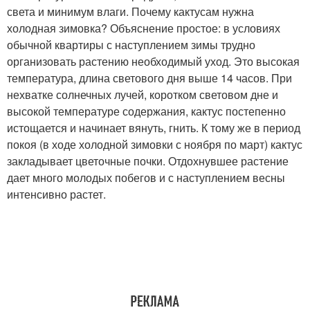
света и минимум влаги. Почему кактусам нужна
холодная зимовка? Объяснение простое: в условиях
обычной квартиры с наступлением зимы трудно
организовать растению необходимый уход. Это высокая
температура, длина светового дня выше 14 часов. При
нехватке солнечных лучей, коротком световом дне и
высокой температуре содержания, кактус постепенно
истощается и начинает вянуть, гнить. К тому же в период
покоя (в ходе холодной зимовки с ноября по март) кактус
закладывает цветочные почки. Отдохнувшее растение
дает много молодых побегов и с наступлением весны
интенсивно растет.