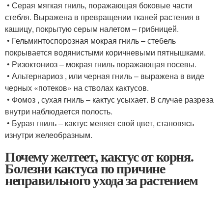
• Серая мягкая гниль, поражающая боковые части
стебля. Выражена в превращении тканей растения в
кашицу, покрытую серым налетом – грибницей.
• Гельминтоспорозная мокрая гниль – стебель
покрывается водянистыми коричневыми пятнышками.
• Ризоктониоз – мокрая гниль поражающая посевы.
• Альтернариоз , или черная гниль – выражена в виде
черных «потеков» на стволах кактусов.
• Фомоз , сухая гниль – кактус усыхает. В случае разреза
внутри наблюдается полость.
• Бурая гниль – кактус меняет свой цвет, становясь
изнутри желеобразным.
Почему желтеет, кактус от корня.
Болезни кактуса по причине
неправильного ухода за растением