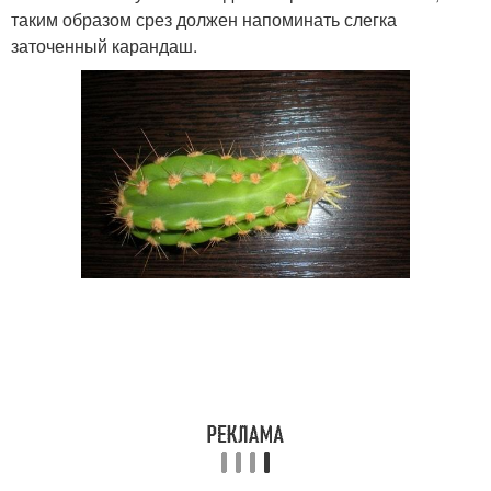
таким образом срез должен напоминать слегка
заточенный карандаш.