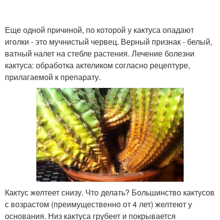
Еще одной причиной, по которой у кактуса опадают
иголки - это мучнистый червец. Верный признак - белый,
ватный налет на стебле растения. Лечение болезни
кактуса: обработка актеликом согласно рецептуре,
прилагаемой к препарату.
Кактус желтеет снизу. Что делать? Большинство кактусов
с возрастом (преимущественно от 4 лет) желтеют у
основания. Низ кактуса грубеет и покрывается