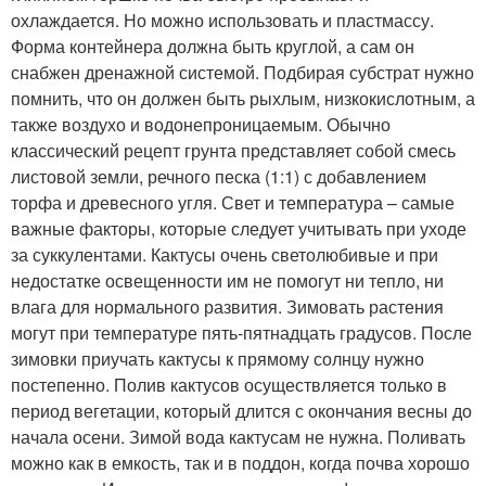
охлаждается. Но можно использовать и пластмассу.
Форма контейнера должна быть круглой, а сам он
снабжен дренажной системой. Подбирая субстрат нужно
помнить, что он должен быть рыхлым, низкокислотным, а
также воздухо и водонепроницаемым. Обычно
классический рецепт грунта представляет собой смесь
листовой земли, речного песка (1:1) с добавлением
торфа и древесного угля. Свет и температура – самые
важные факторы, которые следует учитывать при уходе
за суккулентами. Кактусы очень светолюбивые и при
недостатке освещенности им не помогут ни тепло, ни
влага для нормального развития. Зимовать растения
могут при температуре пять-пятнадцать градусов. После
зимовки приучать кактусы к прямому солнцу нужно
постепенно. Полив кактусов осуществляется только в
период вегетации, который длится с окончания весны до
начала осени. Зимой вода кактусам не нужна. Поливать
можно как в емкость, так и в поддон, когда почва хорошо