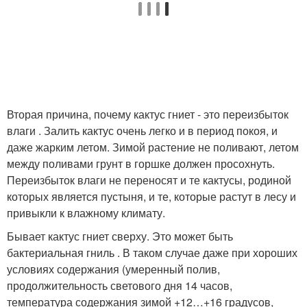
Вторая причина, почему кактус гниет - это переизбыток
влаги . Залить кактус очень легко и в период покоя, и
даже жарким летом. Зимой растение не поливают, летом
между поливами грунт в горшке должен просохнуть.
Переизбыток влаги не переносят и те кактусы, родиной
которых является пустыня, и те, которые растут в лесу и
привыкли к влажному климату.
Бывает кактус гниет сверху. Это может быть
бактериальная гниль . В таком случае даже при хороших
условиях содержания (умеренный полив,
продолжительность светового дня 14 часов,
температура содержания зимой +12…+16 градусов,