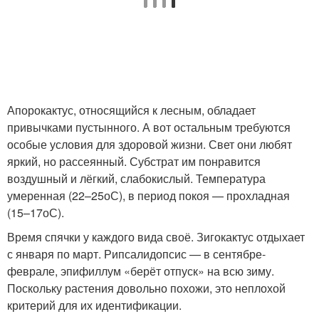
Апорокактус, относящийся к лесным, обладает
привычками пустынного. А вот остальным требуются
особые условия для здоровой жизни. Свет они любят
яркий, но рассеянный. Субстрат им понравится
воздушный и лёгкий, слабокислый. Температура
умеренная (22–25
о
С), в период покоя — прохладная
(15–17
о
С).
Время спячки у каждого вида своё. Зигокактус отдыхает
с января по март. Рипсалидопсис — в сентябре-
феврале, эпифиллум «берёт отпуск» на всю зиму.
Поскольку растения довольно похожи, это неплохой
критерий для их идентификации.