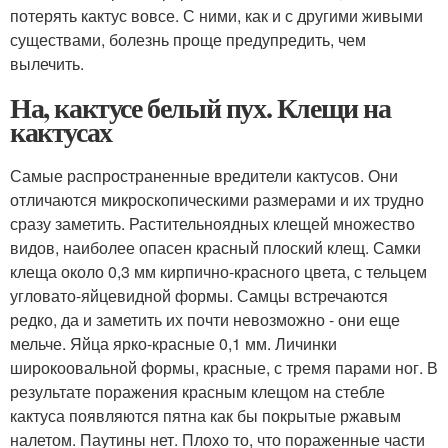
потерять кактус вовсе. С ними, как и с другими живыми
существами, болезнь проще предупредить, чем
вылечить.
На, кактусе белый пух. Клещи на
кактусах
Самые распространенные вредители кактусов. Они
отличаются микроскопическими размерами и их трудно
сразу заметить. Растительноядных клещей множество
видов, наиболее опасен красный плоский клещ. Самки
клеща около 0,3 мм кирпично-красного цвета, с тельцем
угловато-яйцевидной формы. Самцы встречаются
редко, да и заметить их почти невозможно - они еще
мельче. Яйца ярко-красные 0,1 мм. Личинки
широкоовальной формы, красные, с тремя парами ног. В
результате поражения красным клещом на стебле
кактуса появляются пятна как бы покрытые ржавым
налетом. Паутины нет. Плохо то, что пораженные части