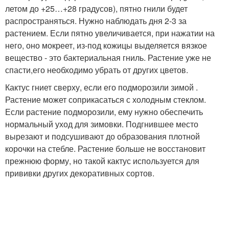
летом до +25…+28 градусов), пятно гнили будет
распространяться. Нужно наблюдать дня 2-3 за
растением. Если пятно увеличивается, при нажатии на
него, оно мокреет, из-под кожицы выделяется вязкое
вещество - это бактериальная гниль. Растение уже не
спасти,его необходимо убрать от других цветов.
Кактус гниет сверху, если его подморозили зимой .
Растение может соприкасаться с холодным стеклом.
Если растение подморозили, ему нужно обеспечить
нормальный уход для зимовки. Подгнившее место
вырезают и подсушивают до образования плотной
корочки на стебле. Растение больше не восстановит
прежнюю форму, но такой кактус используется для
прививки других декоративных сортов.