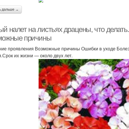
ь дальше →
ый налет на листьях драцены, что делать
можные причины
ие проявления Возможные причины Ошибки в уходе Боле
я.Срок их жизни — около двух лет.