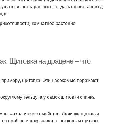
лушаться, постаравшись создать ей обстановку,
оде.
рихотливости) комнатное растение
ак. Щитовка на драцене – что
 К примеру, щитовка. Эти насекомые поражают
округлому тельцу, а у самок щитовки спинка
самцы «охраняют» семейство. Личинки щитовки
аются вообще и покрываются восковым щитком.