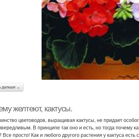
ь дальше →
ему желтеют, кактусы.
инство цветоводов, выращивая кактусы, не придает особого
ивередливым. В принципе так оно и есть, но тогда почему как
? Все просто! Как и любого другого растения у кактуса есть