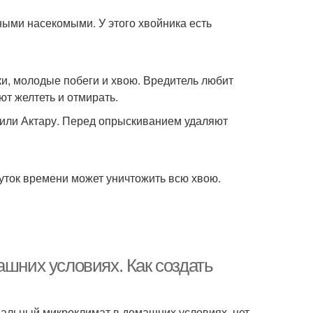
ыми насекомыми. У этого хвойника есть
ки, молодые побеги и хвою. Вредитель любит
т желтеть и отмирать.
 или Актару. Перед опрыскиванием удаляют
уток времени может уничтожить всю хвою.
ашних условиях. Как создать
имальный микроклимат в домашних условиях, нет