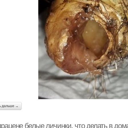
ь дальше →
драцене белые личинки, что делать в дом