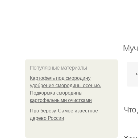
Муч
Популярные материалы
Картофель под смородину
удобрение смородины осенью.
Подкормка смородины
картофельными очистками
Что
Про березу. Самое известное
дерево России
Желты