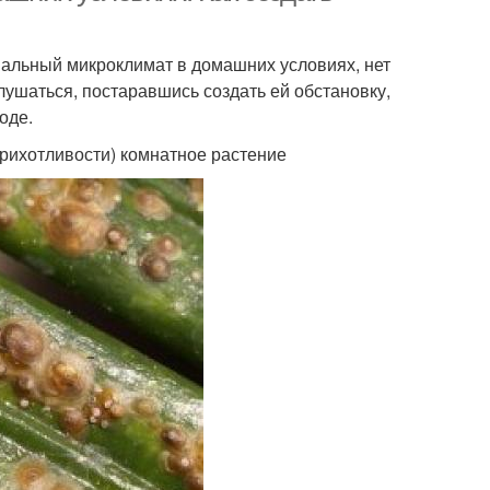
имальный микроклимат в домашних условиях, нет
лушаться, постаравшись создать ей обстановку,
оде.
рихотливости) комнатное растение