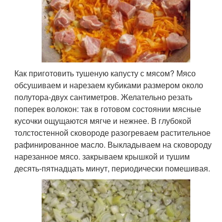
Как приготовить тушеную капусту с мясом? Мясо
обсушиваем и нарезаем кубиками размером около
полутора-двух сантиметров. Желательно резать
поперек волокон: так в готовом состоянии мясные
кусочки ощущаются мягче и нежнее. В глубокой
толстостенной сковороде разогреваем растительное
рафинированное масло. Выкладываем на сковороду
нарезанное мясо. закрываем крышкой и тушим
десять-пятнадцать минут, периодически помешивая.