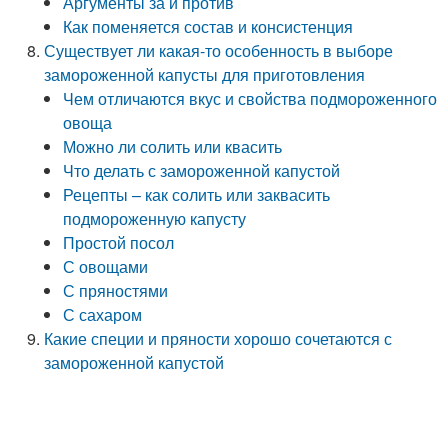
Аргументы за и против
Как поменяется состав и консистенция
Существует ли какая-то особенность в выборе
замороженной капусты для приготовления
Чем отличаются вкус и свойства подмороженного
овоща
Можно ли солить или квасить
Что делать с замороженной капустой
Рецепты – как солить или заквасить
подмороженную капусту
Простой посол
С овощами
С пряностями
С сахаром
Какие специи и пряности хорошо сочетаются с
замороженной капустой