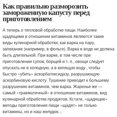
Как правильно разморозить
замороженную капусту перед
приготовлением
А теперь о тепловой обработке пищи. Наиболее
щадящими в отношении витаминов являются такие
виды кулинарной обработки, как варка на пару,
запекание (например, в фольге). Варка в воде не должна
быть длительной. При варке, в том числе при
приготовлении супов, борщей и т. п., овощи следует
опускать не в холодную, а в кипящую воду , чтобы
быстро «убить» аскорбатоксидазу, разрушающую
аскорбиновую кислоту. Тушение приводит к бoльшему
разрушению витаминов, чем варка. Жаренье же —
самый «травматичный» в отношении витаминов, вид
кулинарной обработки продуктов. Кстати, «щадящие»
методы приготовления пищи «щадят» не только
витамины, но и наш желудок…