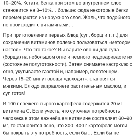
10–20%. Кстати, белка при этом во внутреннем слое
становится на 8–10%… больше: сюда некоторые белки
перемещаются из наружного слоя. Жаль, что подобного
не происходит с витаминами…
При приготовлении первых блюд (суп, борщ и т. п.) для
сохранения витаминов полезно пользоваться «методом
настоя». Что это такое? Вы варите овощи для супа
(борща) на небольшом огне и немного недовариваете их
(состояние полуготовности). Затем снимаете кастрюлю с
огня, укутываете газетой и, например, полотенцем.
Через 15–20 минут овощи «доходят», становятся
мягкими. Блюдо заправляете растительным маслом, и
суп готов!
В 100 г свежего сырого картофеля содержится 20 мг
витамина С. Если учесть, что суточная потребность
человека в этом важнейшем витамине составляет 60–90
мг, то становится ясно, что 300–400 г картофеля могли
бы покрыть эту потребность, если бы… Если бы не