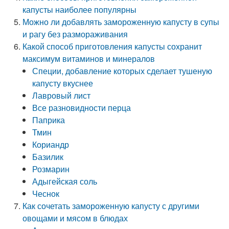
капусты наиболее популярны
Можно ли добавлять замороженную капусту в супы
и рагу без размораживания
Какой способ приготовления капусты сохранит
максимум витаминов и минералов
Специи, добавление которых сделает тушеную
капусту вкуснее
Лавровый лист
Все разновидности перца
Паприка
Тмин
Кориандр
Базилик
Розмарин
Адыгейская соль
Чеснок
Как сочетать замороженную капусту с другими
овощами и мясом в блюдах