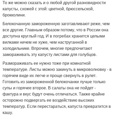
То же можно сказать и о любой другой разновидности
капусты, схожей с этой: цветной, брюссельской,
брокколини.
Белокочанную замороженную заготавливают реже, чем
все другие. Главным образом потому, что в России она
доступна круглый год. И в погребах хранится целыми
вилками ничем не хуже, чем наструганной в
холодильнике. Впрочем, многие предпочитают
замораживать эту капусту листами для голубцов.
Размораживать ее нужно тоже при комнатной
температуре. Листы можно закинуть в микроволновку - в
горячем виде их легче и проще свернуть в рулет.
Готовить из замороженной белокочанки лучше только
супы и горячее второе. В салаты она не пойдет -
фактура и вкус будут очень отличаться. Также крайне
осторожно подвергать ее воздействию высоких
температур. Если перестараться, капуста превратится в
кашу.