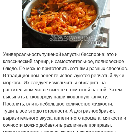
Универсальность тушеной капусты бесспорна: это и
классический гарнир, и самостоятельное, полновесное
блюдо. Ее можно приготовить сотнями разных способов.
В традиционном рецепте используются репчатый лук и
морковь. Их следует измельчить и обжарить на
растительном масле вместе с томатной пастой. Затем
высыпать в сковороду нашинкованную капусту.
Посолить, влить небольшое количество жидкости,
тушить все это до готовности. А для разнообразия,
выразительного вкуса, аппетитного аромата, мягкости и
сочности можно добавлять различные приправы,
мясные продукты, овощи, крупы и другие продукты.