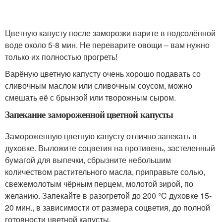
Цветную капусту после заморозки варите в подсолённой
воде около 5-8 мин. Не переварите овощи – вам нужно
только их полностью прогреть!
Варёную цветную капусту очень хорошо подавать со
сливочным маслом или сливочным соусом, можно
смешать её с брынзой или творожным сыром.
Запекание замороженной цветной капусты
Замороженную цветную капусту отлично запекать в
духовке. Выложите соцветия на противень, застеленный
бумагой для выпечки, сбрызните небольшим
количеством растительного масла, приправьте солью,
свежемолотым чёрным перцем, молотой зирой, по
желанию. Запекайте в разогретой до 200 °C духовке 15-
20 мин., в зависимости от размера соцветия, до полной
готовности цветной капусты.