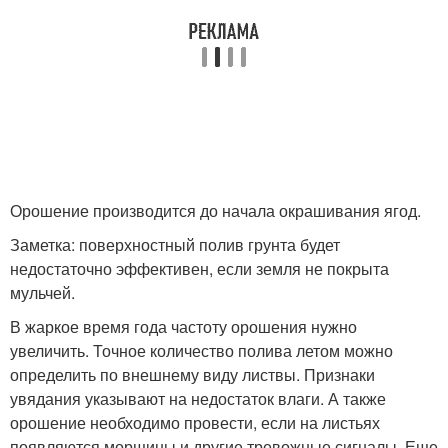
Орошение производится до начала окрашивания ягод.
Заметка: поверхностный полив грунта будет
недостаточно эффективен, если земля не покрыта
мульчей.
В жаркое время года частоту орошения нужно
увеличить. Точное количество полива летом можно
определить по внешнему виду листвы. Признаки
увядания указывают на недостаток влаги. А также
орошение необходимо провести, если на листьях
появляются морщины и другие тревожные сигналы. Еще