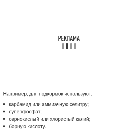
Например, для подкормок используют:
карбамид или аммиачную селитру;
суперфосфат;
сернокислый или хлористый калий;
борную кислоту.