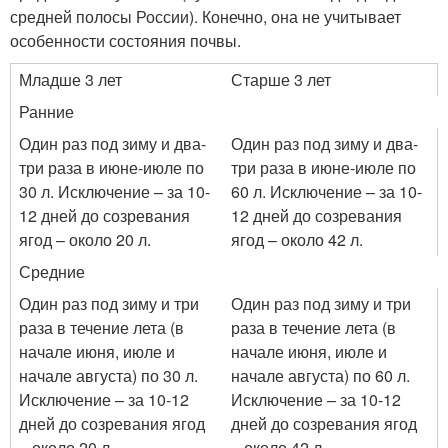
средней полосы России). Конечно, она не учитывает
особенности состояния почвы.
Младше 3 лет
Старше 3 лет
Ранние
Один раз под зиму и два-
Один раз под зиму и два-
три раза в июне-июле по
три раза в июне-июле по
30 л. Исключение – за 10-
60 л. Исключение – за 10-
12 дней до созревания
12 дней до созревания
ягод – около 20 л.
ягод – около 42 л.
Средние
Один раз под зиму и три
Один раз под зиму и три
раза в течение лета (в
раза в течение лета (в
начале июня, июле и
начале июня, июле и
начале августа) по 30 л.
начале августа) по 60 л.
Исключение – за 10-12
Исключение – за 10-12
дней до созревания ягод
дней до созревания ягод
– около 20 л.
– около 42 л.