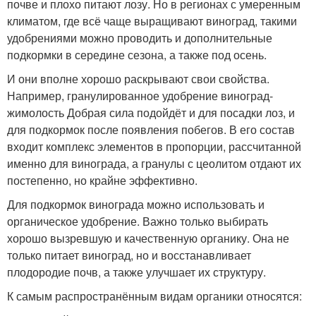
почве и плохо питают лозу. Но в регионах с умеренным
климатом, где всё чаще выращивают виноград, такими
удобрениями можно проводить и дополнительные
подкормки в середине сезона, а также под осень.
И они вполне хорошо раскрывают свои свойства.
Например, гранулированное удобрение виноград-
жимолость Добрая сила подойдёт и для посадки лоз, и
для подкормок после появления побегов. В его состав
входит комплекс элементов в пропорции, рассчитанной
именно для винограда, а гранулы с цеолитом отдают их
постепенно, но крайне эффективно.
Для подкормок винограда можно использовать и
органическое удобрение. Важно только выбирать
хорошо вызревшую и качественную органику. Она не
только питает виноград, но и восстанавливает
плодородие почв, а также улучшает их структуру.
К самым распространённым видам органики относятся: