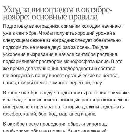
Уход за виноградом в октябре-
ноябре: основные правила
Подготовку виноградника к зимним холодам начинают
уже в сентябре. Чтобы получить хороший урожай в
следующем сезоне виноградник следует обязательно
подкормить не менее двух раз за осень. Так для
ускорения вызревания в начале сентября растения
подкармливают раствором монофосфата калия. В это
же время для улучшения плодородности и состава
почвогрунта в почву вносят органические вещества,
навоз, птичий помет, компост, перегной, золу.
В конце октября следует подготовить растения к зимовке
и закладке новых почек с помощью раствора комплексов
минеральных препаратов, которые должны содержать
фосфор, калий, бор, йод, марганец и цинк.
В октябре после проведения обрезки виноград
необходимо обильно полить. Влагозарядковый