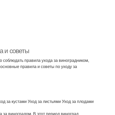
а и советы
но соблюдать правила ухода за виноградником,
 основные правила и советы по уходу за
од за кустами Уход за листьями Уход за плодами
 за виноградом. В этот период виноград