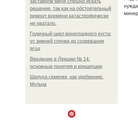
заставили меня спешно искать
нужда
решение, так как на обстоятельный
минер
ремонт времени катастрофически
не хватало.
Годичный цикл виноградного куста:
от зимней спячки до созревания
ягод
Введение в Лекцию № 14:
основные понятия и концепции
Шелуха семечек, как удобрение.
Мульча