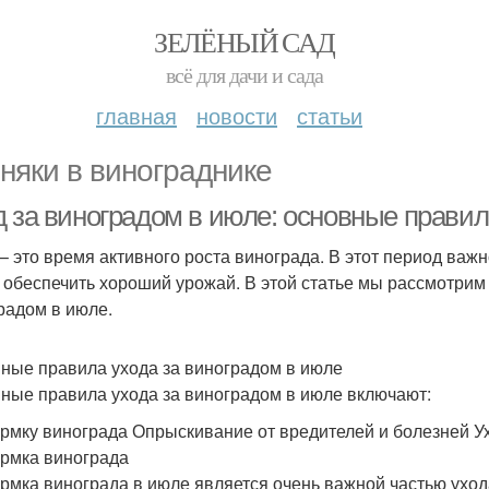
ЗЕЛЁНЫЙ САД
всё для дачи и сада
главная
новости
статьи
няки в винограднике
д за виноградом в июле: основные правил
– это время активного роста винограда. В этот период важ
 обеспечить хороший урожай. В этой статье мы рассмотрим
радом в июле.
ные правила ухода за виноградом в июле
ные правила ухода за виноградом в июле включают:
рмку винограда Опрыскивание от вредителей и болезней Ух
рмка винограда
рмка винограда в июле является очень важной частью ухода