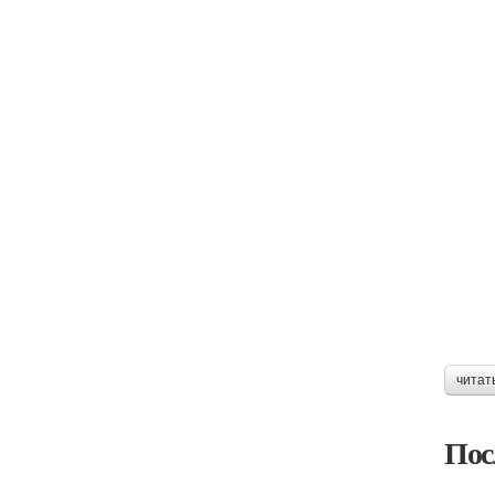
читат
Пос