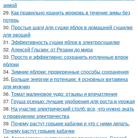
зимой
29.
Как правильно хранить морковь в течение зимы без
потерь
30.
Простые шаги для сушки яблок в домашней сушилке
для овощей
31.
Эффективность сушки яблок в электросушилке
32.
Алексей Глызин: от Рязани до мира
33.
Просто и эффективно: сохранить купленные впрок
яблоки
34.
Зимние яблоки: проверенные способы сохранения
35.
Больше энергии и потенции: 4 основных витамина
для мужчин
36.
Томат малиновое чудо: отзывы и впечатления
37.
Груша осенью: лучшие удобрения для роста и урожая
38.
На участке электрический столб: все, что нужно знать
о проведении электричества
39.
Почему растут горькие кабачки и что с ними делать.
Почему растут горькие кабачки