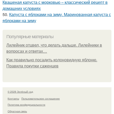
Квашеная капуста с морковью – классический рецепт в
домашних условиях
50.
Капуста с яблоками на зиму. Маринованная капуста с
яблоками на зиму
Популярные материалы
Лилейник отцвел, что делать дальше. Лилейники в
вопросах и ответах…
Как правильно посадить колоновидную яблоню.
Правила покупки саженцев
© 2026 Зелёный сад
Контакты
Пользовательское соглашение
Политика конфидециальности
Обратная связь