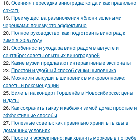
18.
Осенняя пересадка винограда: когда и как правильно
сажать
19.
Преимущества размножения яблони зелеными
черенками: почему это эффективно
20.
Полное руководство: как подготовить виноград к
зиме в 2025 году
21.
Особенности ухода за виноградом в августе и
сентябре: советы опытных виноградарей
22.
Какие музеи предлагают интерактивные экспонаты
23.
Простой и удобный способ сушки шиповника
24.
Можно ли высушить шиповник в микроволновке:
советы и рекомендации
25.
Билеты на концерт Горшенёв в Новосибирске: цены
и даты
26.
Как сохранить тыкву и кабачки зимой дома: простые и
эффективные способы
27.
Полезные советы: как правильно хранить тыквы в
домашних условиях
28.
Просто и эффективно: как хранить морковь в погребе