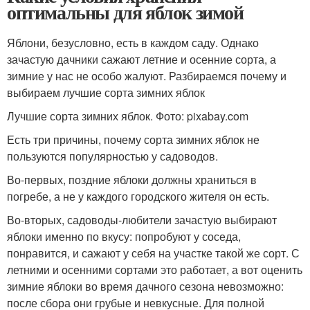
оптимальны для яблок зимой
Яблони, безусловно, есть в каждом саду. Однако
зачастую дачники сажают летние и осенние сорта, а
зимние у нас не особо жалуют. Разбираемся почему и
выбираем лучшие сорта зимних яблок
Лучшие сорта зимних яблок. Фото: pixabay.com
Есть три причины, почему сорта зимних яблок не
пользуются популярностью у садоводов.
Во-первых, поздние яблоки должны храниться в
погребе, а не у каждого городского жителя он есть.
Во-вторых, садоводы-любители зачастую выбирают
яблоки именно по вкусу: попробуют у соседа,
понравится, и сажают у себя на участке такой же сорт. С
летними и осенними сортами это работает, а вот оценить
зимние яблоки во время дачного сезона невозможно:
после сбора они грубые и невкусные. Для полной