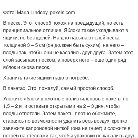
Фото: Maria Lindsey, pexels.com
В песке. Этот способ похож на предыдущий, но есть
принципиальное отличие. Яблоки также укладывают в
ящики, но без щелей. На дно насыпают слой песка
толщиной 3 – 5 см (он должен быть сухим), на него –
плоды так, чтобы они не касались друг друга. Затем этот
слой засыпают песком, а поверх него – еще один ряд
яблок и снова песок.
Хранить такие ящики надо в погребе.
В пакетах. Это, пожалуй, самый простой способ.
Уложите яблоки в плотные полиэтиленовые пакеты по
1,5 – 2 кг и оставьте открытыми на 2 – 3 дня, чтобы
плоды отпотели. Затем пакеты плотно обожмите,
стараясь по возможности удалить весь воздух, крепко
завяжите капроновой ниткой (она не гниет) и сложите в
погреб на стеллажи так, чтобы упаковки не касались друг