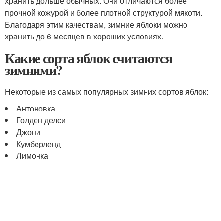
хранить дольше обычных. Они отличаются более
прочной кожурой и более плотной структурой мякоти.
Благодаря этим качествам, зимние яблоки можно
хранить до 6 месяцев в хороших условиях.
Какие сорта яблок считаются
зимними?
Некоторые из самых популярных зимних сортов яблок:
Антоновка
Голден делси
Джони
Кумберленд
Лимонка