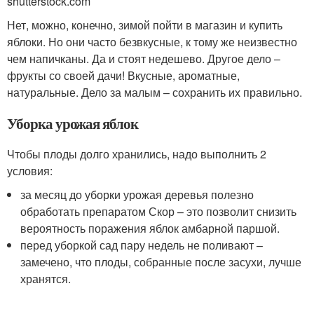
shutterstock.com
Нет, можно, конечно, зимой пойти в магазин и купить
яблоки. Но они часто безвкусные, к тому же неизвестно
чем напичканы. Да и стоят недешево. Другое дело –
фрукты со своей дачи! Вкусные, ароматные,
натуральные. Дело за малым – сохранить их правильно.
Уборка урожая яблок
Чтобы плоды долго хранились, надо выполнить 2
условия:
за месяц до уборки урожая деревья полезно
обработать препаратом Скор – это позволит снизить
вероятность поражения яблок амбарной паршой.
перед уборкой сад пару недель не поливают –
замечено, что плоды, собранные после засухи, лучше
хранятся.