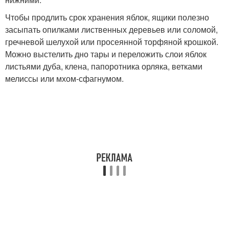
Чтобы продлить срок хранения яблок, ящики полезно
засыпать опилками лиственных деревьев или соломой,
гречневой шелухой или просеянной торфяной крошкой.
Можно выстелить дно тары и переложить слои яблок
листьями дуба, клена, папоротника орляка, ветками
мелиссы или мхом-сфагнумом.