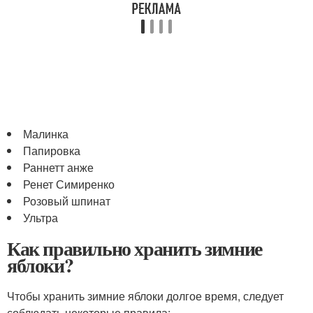
Малинка
Папировка
Раннетт анже
Ренет Симиренко
Розовый шпинат
Ультра
Как правильно хранить зимние
яблоки?
Чтобы хранить зимние яблоки долгое время, следует
соблюдать некоторые правила: