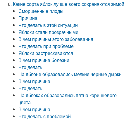
Какие сорта яблок лучше всего сохраняются зимой
Сморщенные плоды
Причина
Что делать в этой ситуации
Яблоки стали прозрачными
В чем причины этого заболевания
Что делать при проблеме
Яблоки растрескиваются
В чем причина болезни
Что делать
На яблоне образовались мелкие черные дырки
В чем причина
Что делать
На яблоках образовались пятна коричневого
цвета
В чем причина
Что делать с проблемой