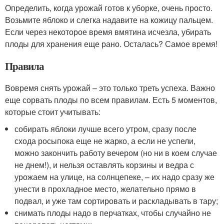
Определить, когда урожай готов к уборке, очень просто.
Возьмите яблоко и слегка надавите на кожицу пальцем.
Если через некоторое время вмятина исчезла, убирать
плоды для хранения еще рано. Осталась? Самое время!
Правила
Вовремя снять урожай – это только треть успеха. Важно
еще сорвать плоды по всем правилам. Есть 5 моментов,
которые стоит учитывать:
собирать яблоки лучше всего утром, сразу после
схода росыпока еще не жарко, а если не успели,
можно закончить работу вечером (но ни в коем случае
не днем!), и нельзя оставлять корзины и ведра с
урожаем на улице, на солнцепеке, – их надо сразу же
унести в прохладное место, желательно прямо в
подвал, и уже там сортировать и раскладывать в тару;
снимать плоды надо в перчатках, чтобы случайно не