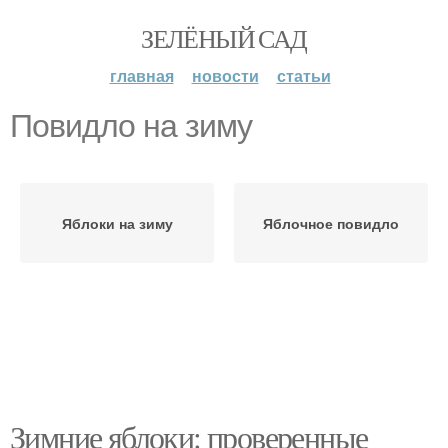
ЗЕЛЁНЫЙ САД
главная
новости
статьи
Повидло на зиму
Яблоки на зиму
Яблочное повидло
Зимние яблоки: проверенные