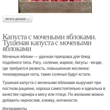
читать дальше →
Капуста с мочеными яблоками.
Тушеная капуста с мочеными
яблоками
Моченые яблоки — удачная приправа для блюд
подобного типа. Рагу, солянки, жаркое, бигусы - везде,
где требуются резкость, повышенная кислинка/
тонизирующая нота, такие соленья будут кстати.
Тушеная капуста с мочеными яблоками выручает при
постном рационе, хороша самостоятельно и идеальна в
качестве гарнира к мясу или птице. По желанию можно
добавить чернослив, клюкву, копчености.
Ингредиенты