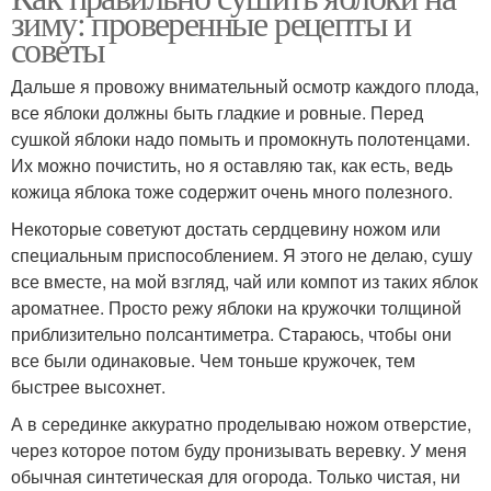
зиму: проверенные рецепты и
советы
Дальше я провожу внимательный осмотр каждого плода,
все яблоки должны быть гладкие и ровные. Перед
сушкой яблоки надо помыть и промокнуть полотенцами.
Их можно почистить, но я оставляю так, как есть, ведь
кожица яблока тоже содержит очень много полезного.
Некоторые советуют достать сердцевину ножом или
специальным приспособлением. Я этого не делаю, сушу
все вместе, на мой взгляд, чай или компот из таких яблок
ароматнее. Просто режу яблоки на кружочки толщиной
приблизительно полсантиметра. Стараюсь, чтобы они
все были одинаковые. Чем тоньше кружочек, тем
быстрее высохнет.
А в серединке аккуратно проделываю ножом отверстие,
через которое потом буду пронизывать веревку. У меня
обычная синтетическая для огорода. Только чистая, ни