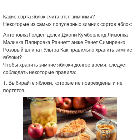
Какие сорта яблок считаются зимними?
Некоторые из самых популярных зимних сортов яблок:
Антоновка Голден делси Джони Кумберленд Лимонка
Малинка Папировка Раннетт анже Ренет Симиренко
Розовый шпинат Ультра Как правильно хранить зимние
яблоки?
Чтобы хранить зимние яблоки долгое время, следует
соблюдать некоторые правила:
1. Выбирайте яблоки, которые не повреждены и не
портятся.