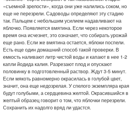
«съемной зрелости», когда они уже налились соком, но
еще не перезрели. Садоводы определяют эту стадию
так. Пальцем с небольшим усилием надавливают на
яблочко. Появляется вмятина. Если через некоторое
время она исчезнет, это означает, что собирать урожай
еще рано. Если же вмятина остается, яблоки поспели.
Есть еще один домашний способ такой проверки. В
емкость наливают литр чистой воды и капают в нее 1-2
капли йодида калия. Разрезают плод и опускают
половинку в подготовленный раствор. Ждут 3-5 минут.
Если мякоть равномерно окрасилась в голубой цвет,
значит, она еще недозрелая. У спелого экземпляра края
будут голубыми, а сердцевина желтой. Окрасившийся в
желтый образец говорит о том, что яблочки перезрели.
Сохранить их надолго вряд ли удастся.