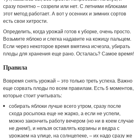
сразу понятно – созрели или нет. С летними яблоками
этот метод работает. А вот у осенних и зимних сортов
есть свои хитрости.
Определить, когда урожай готов к уборке, очень просто.
Возьмите яблоко и слегка надавите на кожицу пальцем.
Если через некоторое время вмятина исчезла, убирать
плоды для хранения еще рано. Осталась? Самое время!
Правила
Вовремя снять урожай – это только треть успеха. Важно
еще сорвать плоды по всем правилам. Есть 5 моментов,
которые стоит учитывать:
собирать яблоки лучше всего утром, сразу после
схода росыпока еще не жарко, а если не успели,
можно закончить работу вечером (но ни в коем случае
не днем!), и нельзя оставлять корзины и ведра с
урожаем на улице, на солнцепеке, – их надо сразу же