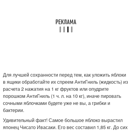
Для лучшей сохранности перед тем, как уложить яблоки
в ящики обработайте их спреем АнтиГниль (жидкость) из
расчета 2 нажатия на 1 кг фруктов или опудрите
порошком АнтиГниль (1 ч. л. на 10 кг), иначе пировать
сочными яблочками будете уже не вы, а грибки и
бактерии.
Удивительный факт! Самое большое яблоко вырастил
японец Чисато Ивасаки. Его вес составил 1,85 кг. До сих