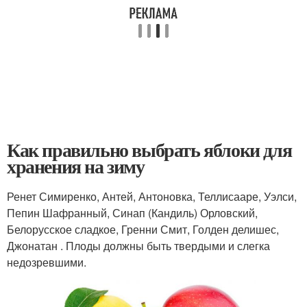
Как правильно выбрать яблоки для
хранения на зиму
Ренет Симиренко, Антей, Антоновка, Теллисааре, Уэлси,
Пепин Шафранный, Синап (Кандиль) Орловский,
Белорусское сладкое, Гренни Смит, Голден делишес,
Джонатан . Плоды должны быть твердыми и слегка
недозревшими.