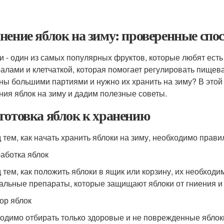
нение яблок на зиму: проверенные спо
и - один из самых популярных фруктов, которые любят есть
алами и клетчаткой, которая помогает регулировать пищева
ны большими партиями и нужно их хранить на зиму? В этой
ния яблок на зиму и дадим полезные советы.
готовка яблок к хранению
 тем, как начать хранить яблоки на зиму, необходимо прави
работка яблок
 тем, как положить яблоки в ящик или корзину, их необходи
альные препараты, которые защищают яблоки от гниения и
бор яблок
одимо отбирать только здоровые и не поврежденные яблоки