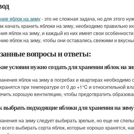
од
ние яблок на зиму
- это не сложная задача, но для этого 
как начать хранить яблоки на зиму, необходимо правильно и
ния яблок на зиму, и каждый из них имеет свои особенности
нию яблок на зиму, чтобы они оставались свежими и вкусны
занные вопросы и ответы:
кие условия нужно создать для хранения яблок на з
ранения яблок на зиму в погребах и квартирах необходимо
 хранятся при температуре от 0 до +1°C и относительной вл
ечить хорошую вентиляцию, чтобы предотвратить образован
ак выбрать подходящие яблоки для хранения на зиму
ранения на зиму следует выбирать зрелые, но еще не спелы
 всего выбирать сорта яблок, которые хорошо хранятся, нап