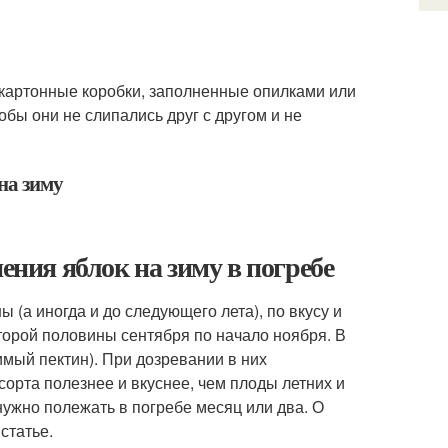
 картонные коробки, заполненные опилками или
обы они не слипались друг с другом и не
на зиму
ения яблок на зиму в погребе
ы (а иногда и до следующего лета), по вкусу и
торой половины сентября по начало ноября. В
имый пектин). При дозревании в них
орта полезнее и вкуснее, чем плоды летних и
нужно полежать в погребе месяц или два. О
статье.