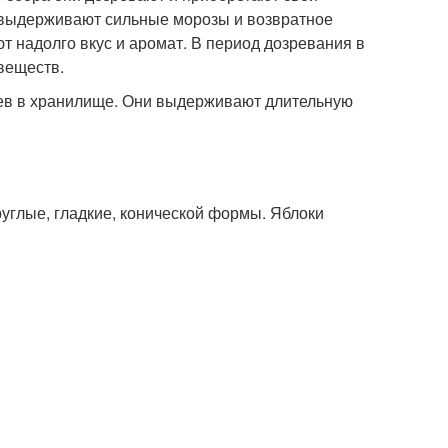
к выдерживают сильные морозы и возвратное
 надолго вкус и аромат. В период дозревания в
веществ.
ев в хранилище. Они выдерживают длительную
руглые, гладкие, конической формы. Яблоки