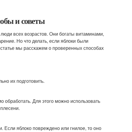
собы и советы
 люди всех возрастов. Они богаты витаминами,
рение. Но что делать, если яблоки были
 статье мы расскажем о проверенных способах
льно их подготовить.
мо обработать. Для этого можно использовать
 плесени.
. Если яблоко повреждено или гнилое, то оно