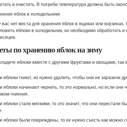
отать и очистить. В погребе температура должна быть около
анение яблок в холодильнике
у вас нет места для хранения яблок в ящиках или корзинах, 
оложить яблоки в холодильник, их необходимо обработать и
месяцев.
еты по хранению яблок на зиму
 кладите яблоки вместе с другими фруктами и овощами, так к
ли яблоки гниют, их нужно удалить, чтобы они не заразили др
ли яблоки начинают чернеть, то это нормально, но если они
аком гниения.
ли яблоки стали мягкими, то это значит, что они перестали 
е.
ли яблоки были повреждены, то их нужно съесть как можно ск