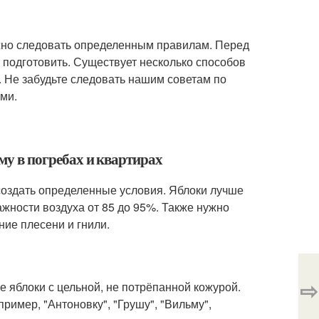
нужно следовать определенным правилам. Перед
х подготовить. Существует несколько способов
. Не забудьте следовать нашим советам по
ми.
иму в погребах и квартирах
 создать определенные условия. Яблоки лучше
ажности воздуха от 85 до 95%. Также нужно
ие плесени и гнили.
⇨
е яблоки с цельной, не потрёпанной кожурой.
ример, "Антоновку", "Грушу", "Вильму",