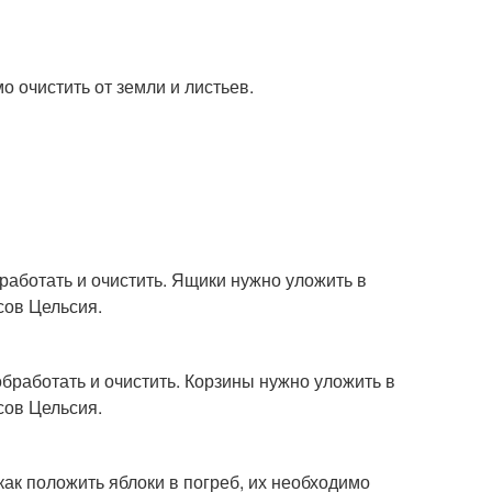
о очистить от земли и листьев.
работать и очистить. Ящики нужно уложить в
сов Цельсия.
обработать и очистить. Корзины нужно уложить в
сов Цельсия.
 как положить яблоки в погреб, их необходимо