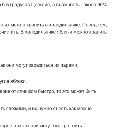
 0-5 градусов Цельсия, а влажность - около 90%.
то их можно хранить в холодильнике. Перед тем,
 очистить. В холодильнике яблоки можно хранить
ак они могут заразиться их парами.
угие яблоки.
 чернеют слишком быстро, то это может быть
быть свежими, и их нужно съесть как можно
орее, так как они могут быстро гнить.