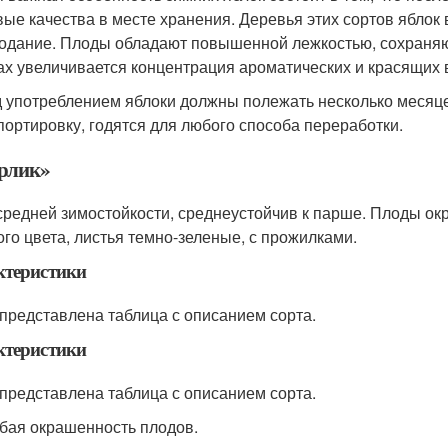
вые качества в месте хранения. Деревья этих сортов ябло
одание. Плоды обладают повышенной лежкостью, сохраняют
ах увеличивается концентрация ароматических и красящих 
 употреблением яблоки должны полежать несколько месяц
портировку, годятся для любого способа переработки.
Орлик»
средней зимостойкости, среднеустойчив к парше. Плоды ок
ого цвета, листья темно-зеленые, с прожилками.
ктеристики
представлена таблица с описанием сорта.
ктеристики
представлена таблица с описанием сорта.
бая окрашенность плодов.