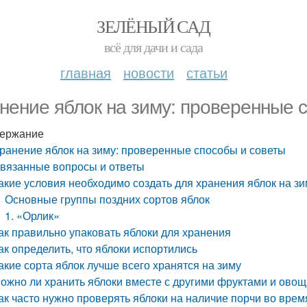
ЗЕЛЁНЫЙ САД
всё для дачи и сада
главная
новости
статьи
нение яблок на зиму: проверенные 
ержание
ранение яблок на зиму: проверенные способы и советы
вязанные вопросы и ответы
акие условия необходимо создать для хранения яблок на зи
Основные группы поздних сортов яблок
1. «Орлик»
ак правильно упаковать яблоки для хранения
ак определить, что яблоки испортились
акие сорта яблок лучше всего хранятся на зиму
ожно ли хранить яблоки вместе с другими фруктами и ово
ак часто нужно проверять яблоки на наличие порчи во вре