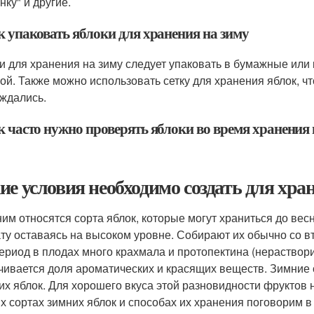
нку" и другие.
к упаковать яблоки для хранения на зиму
и для хранения на зиму следует упаковать в бумажные или
ой. Также можно использовать сетку для хранения яблок, чт
ждались.
к часто нужно проверять яблоки во время хранения 
ие условия необходимо создать для хран
ним относятся сорта яблок, которые могут храниться до весн
ту оставаясь на высоком уровне. Собирают их обычно со в
период в плодах много крахмала и протопектина (нераствор
чивается доля ароматических и красящих веществ. Зимние с
их яблок. Для хорошего вкуса этой разновидности фруктов 
х сортах зимних яблок и способах их хранения поговорим в 