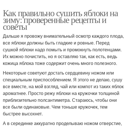
Как правильно сушить яблоки на
зиму: проверенные рецепты и
советы
Дальше я провожу внимательный осмотр каждого плода,
все яблоки должны быть гладкие и ровные. Перед
сушкой яблоки надо помыть и промокнуть полотенцами.
Их можно почистить, но я оставляю так, как есть, ведь
кожица яблока тоже содержит очень много полезного.
Некоторые советуют достать сердцевину ножом или
специальным приспособлением. Я этого не делаю, сушу
все вместе, на мой взгляд, чай или компот из таких яблок
ароматнее. Просто режу яблоки на кружочки толщиной
приблизительно полсантиметра. Стараюсь, чтобы они
все были одинаковые. Чем тоньше кружочек, тем
быстрее высохнет.
А в серединке аккуратно проделываю ножом отверстие,