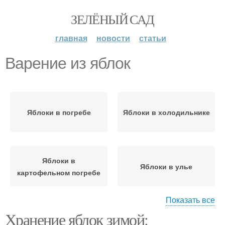
ЗЕЛЁНЫЙ САД
главная
новости
статьи
Варение из яблок
Яблоки в погребе
Яблоки в холодильнике
Яблоки в
Яблоки в улье
картофельном погребе
Показать все
Хранение яблок зимой:
Яблоки в зависимости
Компот из яблок