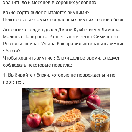
хранить до 6 месяцев в хороших условиях.
Какие сорта яблок считаются зимними?
Некоторые из самых популярных зимних сортов яблок:
Антоновка Голден делси Джони Кумберленд Лимонка
Малинка Папировка Раннетт анже Ренет Симиренко
Розовый шпинат Ультра Как правильно хранить зимние
яблоки?
Чтобы хранить зимние яблоки долгое время, следует
соблюдать некоторые правила:
1. Выбирайте яблоки, которые не повреждены и не
портятся.