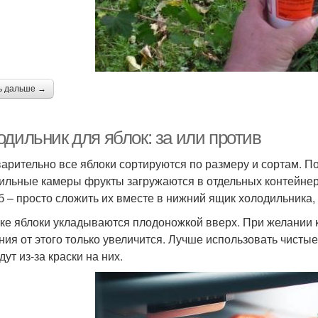
ь дальше →
дильник для яблок: за или против
арительно все яблоки сортируются по размеру и сортам. 
ильные камеры фрукты загружаются в отдельных контейнер
б – просто сложить их вместе в нижний ящик холодильника
ке яблоки укладываются плодоножкой вверх. При желании к
ния от этого только увеличится. Лучше использовать чистые
ут из-за краски на них.