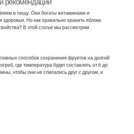
 и рекомендации
бляем в пищу. Они богаты витаминами и
 здоровья. Но как правильно хранить яблоки
свойства? В этой статье мы рассмотрим
ктивных способов сохранения фруктов на долгий
греб, где температура будет составлять от 0 до
ины, чтобы они не слипались друг с другом, и