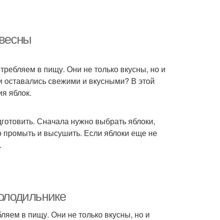
 весны
требляем в пищу. Они не только вкусны, но и
ни оставались свежими и вкусными? В этой
я яблок.
дготовить. Сначала нужно выбрать яблоки,
о промыть и высушить. Если яблоки еще не
.
холодильнике
ляем в пищу. Они не только вкусны, но и