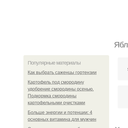
Ябл
Популярные материалы
Как выбрать саженцы гортензии
Картофель под смородину
удобрение смородины осенью.
Подкормка смородины
картофельными очистками
Больше энергии и потенции: 4
основных витамина для мужчин