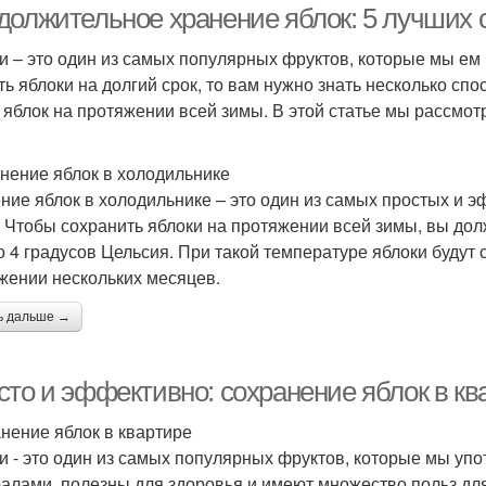
должительное хранение яблок: 5 лучших 
и – это один из самых популярных фруктов, которые мы ем в
ть яблоки на долгий срок, то вам нужно знать несколько сп
с яблок на протяжении всей зимы. В этой статье мы рассмо
анение яблок в холодильнике
ние яблок в холодильнике – это один из самых простых и 
. Чтобы сохранить яблоки на протяжении всей зимы, вы до
до 4 градусов Цельсия. При такой температуре яблоки будут
жении нескольких месяцев.
ь дальше →
сто и эффективно: сохранение яблок в кв
нение яблок в квартире
и - это один из самых популярных фруктов, которые мы уп
алами, полезны для здоровья и имеют множество польз для