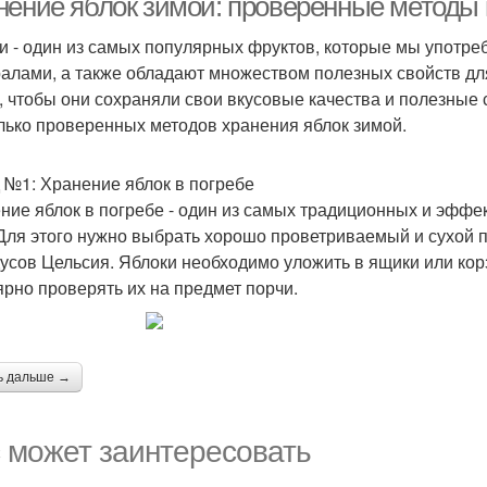
нение яблок зимой: проверенные методы
и - один из самых популярных фруктов, которые мы употре
алами, а также обладают множеством полезных свойств для
, чтобы они сохраняли свои вкусовые качества и полезные 
лько проверенных методов хранения яблок зимой.
 №1: Хранение яблок в погребе
ние яблок в погребе - один из самых традиционных и эффе
 Для этого нужно выбрать хорошо проветриваемый и сухой по
дусов Цельсия. Яблоки необходимо уложить в ящики или корз
ярно проверять их на предмет порчи.
ь дальше →
 может заинтересовать