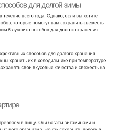
способов для долгой зимы
 течение всего года. Однако, если вы хотите
особов, которые помогут вам сохранить свежесть
трим 5 лучших способов для долгого хранения
эффективных способов для долгого хранения
лжны хранить их в холодильнике при температуре
 сохранять свои вкусовые качества и свежесть на
артире
отребляем в пищу. Они богаты витаминами и
 нашего организма. Но как сохранить яблоки в