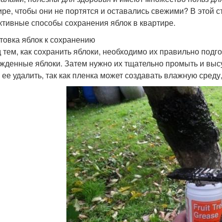
ире, чтобы они не портятся и оставались свежими? В этой 
тивные способы сохранения яблок в квартире.
товка яблок к сохранению
 тем, как сохранить яблоки, необходимо их правильно подг
жденные яблоки. Затем нужно их тщательно промыть и высу
 ее удалить, так как пленка может создавать влажную среду,