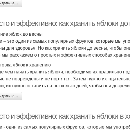
ь дальше →
сто и эффективно: как хранить яблоки до
ние яблок до весны
и – это один из самых популярных фруктов, которые мы упо
ны для здоровья. Но как хранить яблоки до весны, чтобы о
е мы расскажем о простых и эффективных способах хранени
товка яблок к хранению
е чем начать хранить яблоки, необходимо их правильно по
ые не повреждены и не портятся. Затем нужно их тщательн
ли, их нужно оставить на несколько дней, чтобы они дозрели
ь дальше →
сто и эффективно: как хранить яблоки в 
и - один из самых популярных фруктов, которые мы употреб