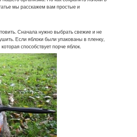
статье мы расскажем вам простые и
отовить. Сначала нужно выбрать свежие и не
шить. Если яблоки были упакованы в пленку,
 которая способствует порче яблок.